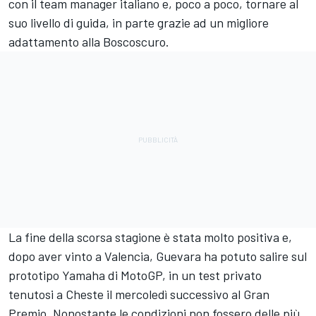
con il team manager italiano e, poco a poco, tornare al
suo livello di guida, in parte grazie ad un migliore
adattamento alla Boscoscuro.
La fine della scorsa stagione è stata molto positiva e,
dopo aver vinto a Valencia, Guevara ha potuto salire sul
prototipo Yamaha di MotoGP, in un test privato
tenutosi a Cheste il mercoledì successivo al Gran
Premio. Nonostante le condizioni non fossero delle più