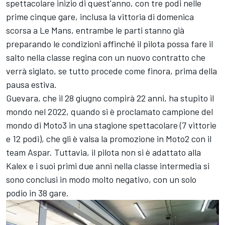
spettacolare inizio di quest'anno, con tre podi nelle
prime cinque gare, inclusa la vittoria di domenica
scorsa a Le Mans, entrambe le parti stanno già
preparando le condizioni affinché il pilota possa fare il
salto nella classe regina con un nuovo contratto che
verrà siglato, se tutto procede come finora, prima della
pausa estiva.
Guevara, che il 28 giugno compirà 22 anni, ha stupito il
mondo nel 2022, quando si è proclamato campione del
mondo di Moto3 in una stagione spettacolare (7 vittorie
e 12 podi), che gli è valsa la promozione in Moto2 con il
team Aspar. Tuttavia, il pilota non si è adattato alla
Kalex e i suoi primi due anni nella classe intermedia si
sono conclusi in modo molto negativo, con un solo
podio in 38 gare.