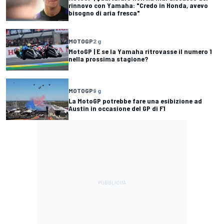
rinnovo con Yamaha: "Credo in Honda, avevo
bisogno di aria fresca"
MOTOGP
2 g
MotoGP | E se la Yamaha ritrovasse il numero 1
nella prossima stagione?
MOTOGP
9 g
La MotoGP potrebbe fare una esibizione ad
Austin in occasione del GP di F1