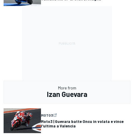
More from
Izan Guevara
MOTO3
Moto3 | Guevara batte Oncu in volata e vince
l'ultima a Valencia