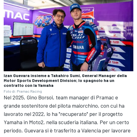
Izan Guevara insieme a Takahiro Sumi, General Manager della
Motor Sports Development Division; lo spagnolo ha un
contratto con la Yamaha
Foto di: Pramac Racing
Nel 2025, Gino Borsoi, team manager di Pramac e
grande sostenitore del pilota maiorchino, con cui ha
lavorato nel 2022, lo ha "recuperato" per il progetto
Yamaha in Moto2, nella scuderia italiana. Per un certo
periodo, Guevara si è trasferito a Valencia per lavorare