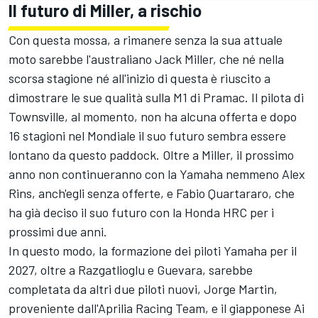
Il futuro di Miller, a rischio
Con questa mossa, a rimanere senza la sua attuale
moto sarebbe l'australiano
Jack Miller
, che né nella
scorsa stagione né all'inizio di questa è riuscito a
dimostrare le sue qualità sulla M1 di Pramac. Il pilota di
Townsville, al momento, non ha alcuna offerta e dopo
16 stagioni nel Mondiale il suo futuro sembra essere
lontano da questo paddock. Oltre a Miller, il prossimo
anno non continueranno con la Yamaha nemmeno
Alex
Rins
, anch'egli senza offerte, e
Fabio Quartararo
, che
ha già deciso il suo futuro con
la Honda HRC
per i
prossimi due anni.
In questo modo, la formazione dei piloti Yamaha per il
2027, oltre a Razgatlioglu e Guevara, sarebbe
completata da altri due piloti nuovi,
Jorge Martin
,
proveniente
dall'Aprilia Racing Team,
e il giapponese
Ai