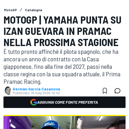
MotoGP
Catalogna
MOTOGP | YAMAHA PUNTA SU
IZAN GUEVARA IN PRAMAC
NELLA PROSSIMA STAGIONE
È tutto pronto affinché il pilota spagnolo, che ha
ancora un anno di contratto con la Casa
giapponese, fino alla fine del 2027, passi nella
classe regina con la sua squadra attuale, il Prima
Pramac Racing.
Germán Garcia Casanova
Pubblicato:
15 mag 2026, 10:42
AGGIUNGI COME FONTE PREFERITA