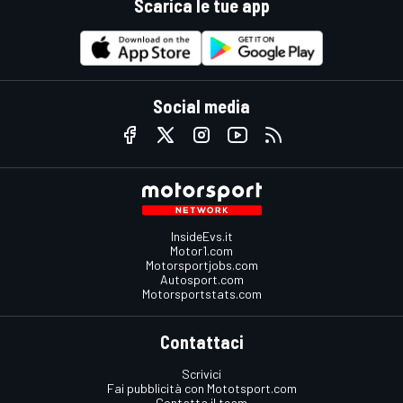
Scarica le tue app
Social media
InsideEvs.it
Motor1.com
Motorsportjobs.com
Autosport.com
Motorsportstats.com
Contattaci
Scrivici
Fai pubblicità con Mototsport.com
Contatta il team