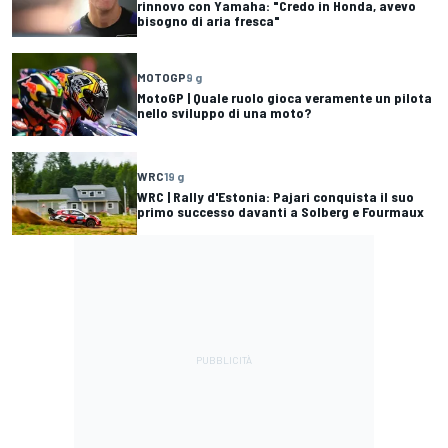
rinnovo con Yamaha: "Credo in Honda, avevo
bisogno di aria fresca"
MOTOGP
9 g
MotoGP | Quale ruolo gioca veramente un pilota
nello sviluppo di una moto?
WRC
19 g
WRC | Rally d'Estonia: Pajari conquista il suo
primo successo davanti a Solberg e Fourmaux