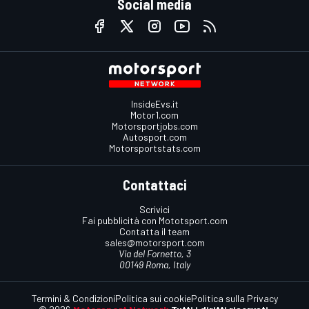
Social media
InsideEvs.it
Motor1.com
Motorsportjobs.com
Autosport.com
Motorsportstats.com
Contattaci
Scrivici
Fai pubblicità con Mototsport.com
Contatta il team
sales@motorsport.com
Via del Fornetto, 3
00149 Roma, Italy
Termini & Condizioni
Politica sui cookie
Politica sulla Privacy