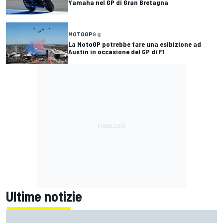
Yamaha nel GP di Gran Bretagna
MOTOGP
9 g
La MotoGP potrebbe fare una esibizione ad
Austin in occasione del GP di F1
Ultime notizie