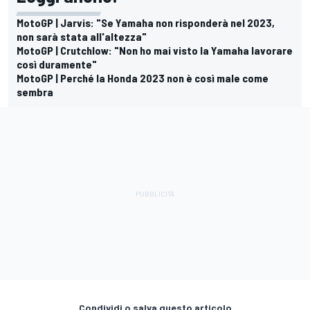
MotoGP | Jarvis: "Se Yamaha non risponderà nel 2023,
non sarà stata all'altezza"
MotoGP | Crutchlow: "Non ho mai visto la Yamaha lavorare
così duramente"
MotoGP | Perché la Honda 2023 non è così male come
sembra
Condividi o salva questo articolo