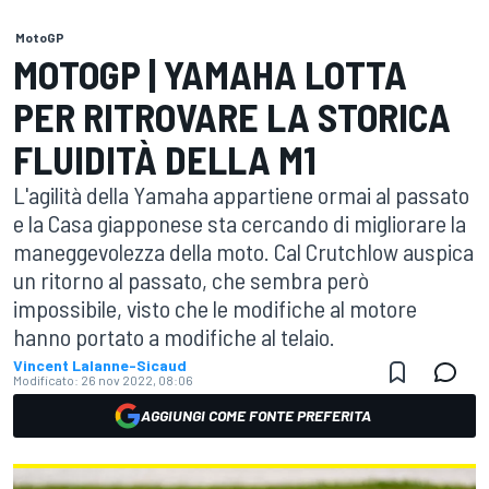
MotoGP
MOTOGP | YAMAHA LOTTA
PER RITROVARE LA STORICA
FLUIDITÀ DELLA M1
L'agilità della Yamaha appartiene ormai al passato
e la Casa giapponese sta cercando di migliorare la
maneggevolezza della moto. Cal Crutchlow auspica
un ritorno al passato, che sembra però
impossibile, visto che le modifiche al motore
hanno portato a modifiche al telaio.
Vincent Lalanne-Sicaud
Modificato:
26 nov 2022, 08:06
AGGIUNGI COME FONTE PREFERITA