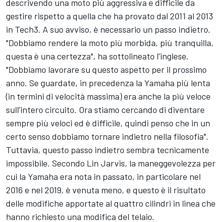
descrivendo una moto più aggressiva e difficile da
gestire rispetto a quella che ha provato dal 2011 al 2013
in Tech3. A suo avviso, è necessario un passo indietro.
"Dobbiamo rendere la moto più morbida, più tranquilla,
questa è una certezza", ha sottolineato l'inglese.
"Dobbiamo lavorare su questo aspetto per il prossimo
anno. Se guardate, in precedenza la Yamaha più lenta
(in termini di velocità massima) era anche la più veloce
sull'intero circuito. Ora stiamo cercando di diventare
sempre più veloci ed è difficile, quindi penso che in un
certo senso dobbiamo tornare indietro nella filosofia".
Tuttavia, questo passo indietro sembra tecnicamente
impossibile. Secondo Lin Jarvis, la maneggevolezza per
cui la Yamaha era nota in passato, in particolare nel
2016 e nel 2019, è venuta meno, e questo è il risultato
delle modifiche apportate al quattro cilindri in linea che
hanno richiesto una modifica del telaio.