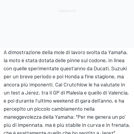
A dimostrazione della mole di lavoro svolta da Yamaha,
la moto è stata dotata delle pinne sul codone, in linea
con quelle sperimentate quest'anno da Ducati, Suzuki
per un breve periodo e poi Honda a fine stagione, ma
ancora più imponenti. Cal Crutchlow le ha valutate in
un test a Jerez, tra il GP di Malesia e quello di Valencia,
e poi durante l'ultimo weekend di gara dell'anno, e ha
percepito un piccolo cambiamento nella
maneggevolezza della Yamaha: "Per me genera un po'
più di impennata, ma è più stabile in curva e in frenata,
che è esattamente quello che ho sentito a Jerez".