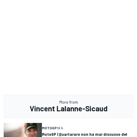
More from
Vincent Lalanne-Sicaud
MOTOGP
19 h
MotoGP | Quartararo non ha mai discusso del