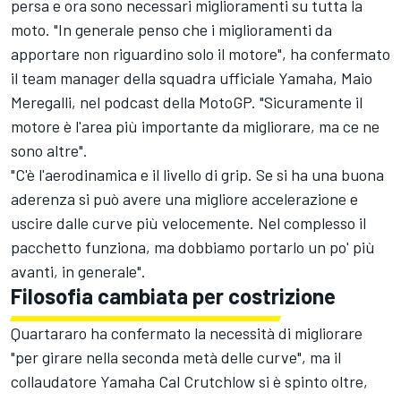
persa e ora sono necessari miglioramenti su tutta la
moto. "In generale penso che i miglioramenti da
apportare non riguardino solo il motore", ha confermato
il team manager della squadra ufficiale Yamaha, Maio
Meregalli, nel podcast della MotoGP. "Sicuramente il
motore è l'area più importante da migliorare, ma ce ne
sono altre".
"C'è l'aerodinamica e il livello di grip. Se si ha una buona
aderenza si può avere una migliore accelerazione e
uscire dalle curve più velocemente. Nel complesso il
pacchetto funziona, ma dobbiamo portarlo un po' più
avanti, in generale".
Filosofia cambiata per costrizione
Quartararo ha confermato la necessità di migliorare
"per girare nella seconda metà delle curve", ma il
collaudatore Yamaha Cal Crutchlow si è spinto oltre,