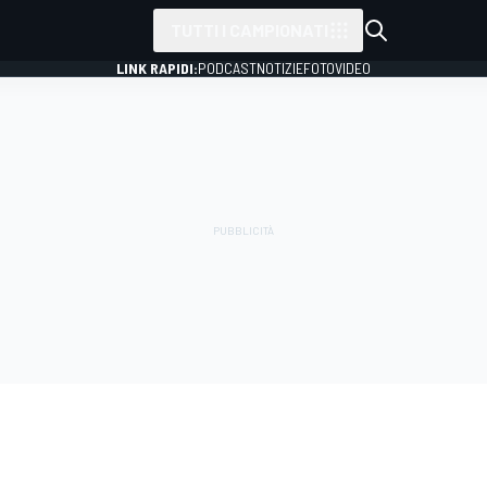
TUTTI I CAMPIONATI
LINK RAPIDI:
PODCAST
NOTIZIE
FOTO
VIDEO