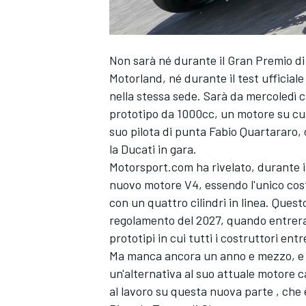
Non sarà né durante il Gran Premio di
Motorland, né durante il test ufficial
nella stessa sede. Sarà da mercoledì c
prototipo da 1000cc, un motore su cui 
suo pilota di punta
Fabio Quartararo
,
la Ducati in gara.
Motorsport.com ha rivelato, durante i
nuovo motore V4, essendo l'unico cost
con un quattro cilindri in linea. Ques
regolamento del 2027, quando entrera
prototipi in cui tutti i costruttori en
Ma manca ancora un anno e mezzo, e i
un'alternativa al suo attuale motore c
al lavoro su questa nuova parte
,
che è