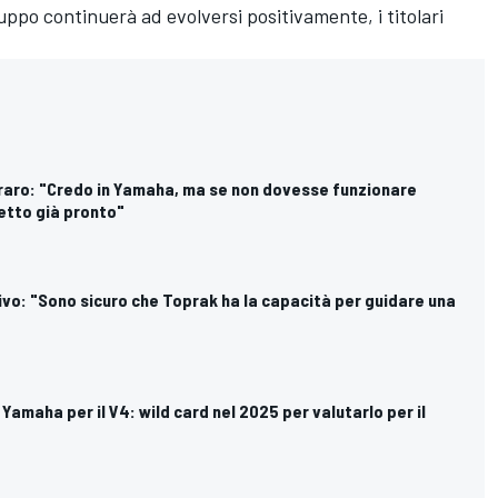
viluppo continuerà ad evolversi positivamente, i titolari
raro: "Credo in Yamaha, ma se non dovesse funzionare
etto già pronto"
ivo: "Sono sicuro che Toprak ha la capacità per guidare una
 Yamaha per il V4: wild card nel 2025 per valutarlo per il