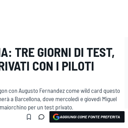
: TRE GIORNI DI TEST,
RIVATI CON I PILOTI
ragon con Augusto Fernandez come wild card questo
herà a Barcellona, dove mercoledì e giovedì Miguel
l maiorchino per un test privato.
AGGIUNGI COME FONTE PREFERITA