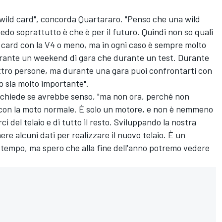
wild card", concorda Quartararo. "Penso che una wild
do soprattutto è che è per il futuro. Quindi non so quali
ld card con la V4 o meno, ma in ogni caso è sempre molto
rante un weekend di gara che durante un test. Durante
uattro persone, ma durante una gara puoi confrontarti con
o sia molto importante".
i chiede se avrebbe senso, "ma non ora, perché non
e con la moto normale. È solo un motore, e non è nemmeno
del telaio e di tutto il resto. Sviluppando la nostra
 alcuni dati per realizzare il nuovo telaio. È un
 tempo, ma spero che alla fine dell'anno potremo vedere