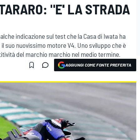
RTARARO: "E' LA STRADA
alche indicazione sul test che la Casa di Iwata ha
 il suo nuovissimo motore V4. Uno sviluppo che è
itività del marchio marchio nel medio termine.
AGGIUNGI COME FONTE PREFERITA