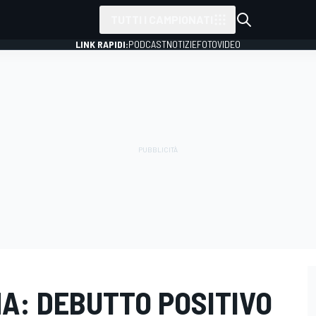
TUTTI I CAMPIONATI
LINK RAPIDI:
PODCAST
NOTIZIE
FOTO
VIDEO
A: DEBUTTO POSITIVO