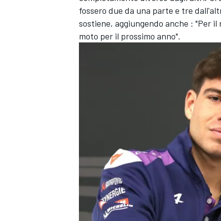
fossero due da una parte e tre dall'al
sostiene, aggiungendo anche : "Per il
moto per il prossimo anno".
MONOMARCA