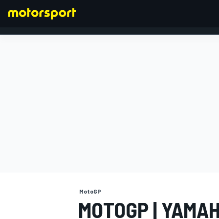
FORMULA 1
MotoGP
MOTOGP | YAMAH