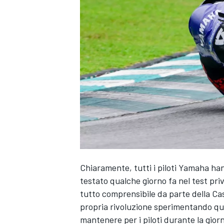
Chiaramente, tutti i piloti Yamaha han
testato qualche giorno fa nel test priv
tutto comprensibile da parte della Ca
propria rivoluzione sperimentando ques
MONOPOSTO
mantenere per i piloti durante la giorn