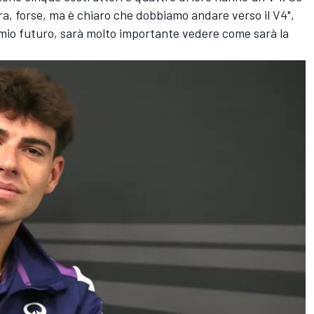
tra, forse, ma è chiaro che dobbiamo andare verso il V4",
 mio futuro, sarà molto importante vedere come sarà la