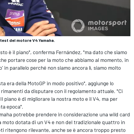
 test del motore V4 Yamaha.
uesto è il piano", conferma Fernández, "ma dato che siamo
nche portare cose per la moto che abbiamo al momento, in
' in parallelo perché non siamo ancora lì, siamo molto
sta era della MotoGP in modo positivo", aggiunge lo
i rimanenti da disputare con il regolamento attuale. "Ci
l piano è di migliorare la nostra moto e il V4, ma per
ta epoca".
amaha potrebbe prendere in considerazione una wild card
moto dotata di un V4 e non del tradizionale quattro in
oti ritengono rilevante, anche se è ancora troppo presto