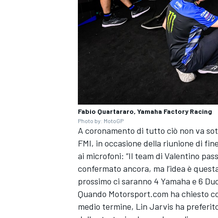
Fabio Quartararo, Yamaha Factory Racing
Photo by: MotoGP
A coronamento di tutto ciò non va sot
FMI, in occasione della riunione di fi
ai microfoni: “Il team di Valentino pa
confermato ancora, ma l’idea è questa
prossimo ci saranno 4 Yamaha e 6 Duc
MONOMARCA
Quando Motorsport.com ha chiesto com
medio termine, Lin Jarvis ha preferito