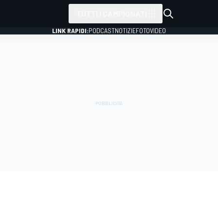
TUTTI I CAMPIONATI
LINK RAPIDI:
PODCAST
NOTIZIE
FOTO
VIDEO