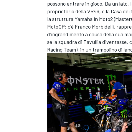
possono entrare in gioco. Da un lato, l
proprietario della VR46, e la Casa de
la struttura Yamaha in Moto2 (MasterCa
MotoGP: c’è
Franco Morbidelli
, rappre
d’ingrandimento a causa della sua ma
se la squadra di Tavullia diventasse,
Racing Team), in un trampolino di lanci
ENDURANCE/GT