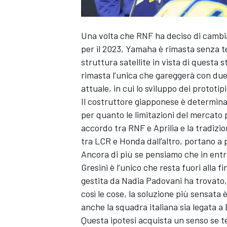
Una volta che RNF ha deciso di cambia
per il 2023, Yamaha è rimasta senza 
struttura satellite in vista di questa 
rimasta l’unica che gareggerà con due
attuale, in cui lo sviluppo dei prototi
Il costruttore giapponese è determinat
per quanto le limitazioni del mercato
accordo tra RNF e Aprilia e la tradizi
tra LCR e Honda dall’altro, portano a 
Ancora di più se pensiamo che in entra
Gresini è l’unico che resta fuori alla 
gestita da Nadia Padovani ha trovato,
così le cose, la soluzione più sensat
anche la squadra italiana sia legata a 
Questa ipotesi acquista un senso se te