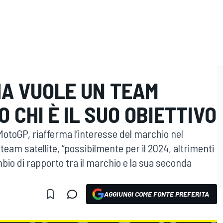
HA VUOLE UN TEAM
 CHI È IL SUO OBIETTIVO
MotoGP, riafferma l’interesse del marchio nel
 team satellite, “possibilmente per il 2024, altrimenti
ambio di rapporto tra il marchio e la sua seconda
AGGIUNGI COME FONTE PREFERITA