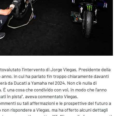
tovalutato l’intervento di Jorge Viegas, Presidente della
ne anno, in cui ha parlato fin troppo chiaramente davanti
sserà da Ducati a Yamaha nel 2024. Non c’è nulla di
. È una cosa che condivido con voi, in modo che l’anno
ati in pista”, aveva commentato Viegas.
menti su tali affermazioni e le prospettive del futuro a
 non rispondere a Viegas, ma ha offerto alcuni dettagli