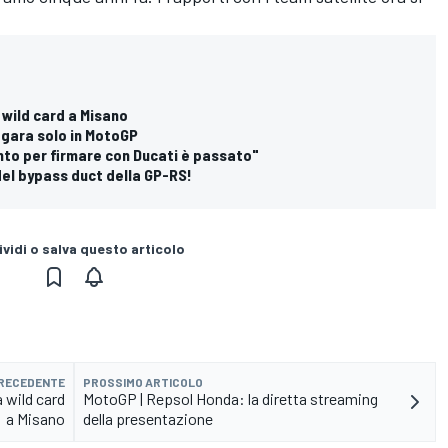
wild card a Misano
 gara solo in MotoGP
nto per firmare con Ducati è passato"
 del bypass duct della GP-RS!
vidi o salva questo articolo
PRECEDENTE
PROSSIMO ARTICOLO
 wild card
MotoGP | Repsol Honda: la diretta streaming
a Misano
della presentazione