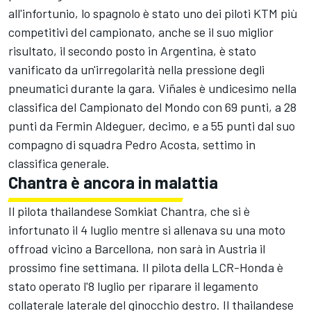
all'infortunio, lo spagnolo è stato uno dei piloti KTM più
competitivi del campionato, anche se il suo miglior
risultato, il secondo posto in Argentina, è stato
vanificato da un'irregolarità nella pressione degli
pneumatici durante la gara. Viñales è undicesimo nella
classifica del Campionato del Mondo con 69 punti, a 28
punti da
Fermin Aldeguer
, decimo, e a 55 punti dal suo
compagno di squadra
Pedro Acosta
, settimo in
classifica generale.
Chantra è ancora in malattia
Il pilota thailandese
Somkiat Chantra
, che si è
infortunato il 4 luglio mentre si allenava su una moto
offroad vicino a Barcellona, non sarà in Austria il
prossimo fine settimana. Il pilota della LCR-Honda è
stato operato l'8 luglio per riparare il legamento
collaterale laterale del ginocchio destro. Il thailandese