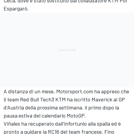
Ceca, dove è stato sostituito dal collaudatore KTM
Pol
Espargaró
.
A distanza di un mese, Motorsport.com ha appreso che
il team Red Bull
Tech3
KTM ha iscritto Maverick al GP
d'Austria della prossima settimana, il primo dopo la
pausa estiva del calendario MotoGP.
Viñales ha recuperato dall'infortunio alla spalla ed è
pronto a guidare la RC16 del team francese. Fino