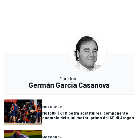
More from
Germán Garcia Casanova
MOTOGP
5 h
MotoGP | KTM potrà sostituire il componente
anomalo dei suoi motori prima del GP di Aragon
MOTOGP
3 g