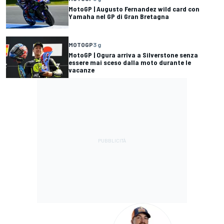
MotoGP | Augusto Fernandez wild card con
Yamaha nel GP di Gran Bretagna
MOTOGP
3 g
MotoGP | Ogura arriva a Silverstone senza
essere mai sceso dalla moto durante le
vacanze