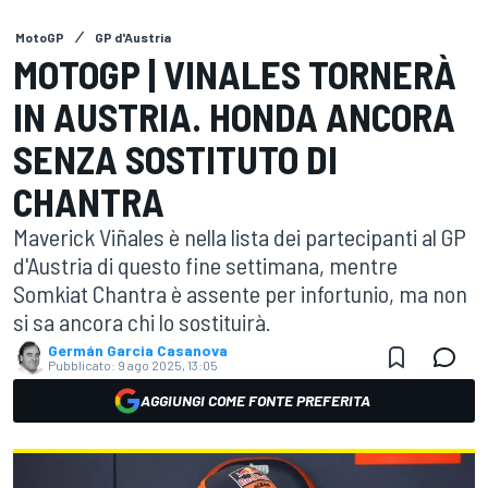
MotoGP
GP d'Austria
MOTOGP | VINALES TORNERÀ
IN AUSTRIA. HONDA ANCORA
SENZA SOSTITUTO DI
CHANTRA
Maverick Viñales è nella lista dei partecipanti al GP
d'Austria di questo fine settimana, mentre
Somkiat Chantra è assente per infortunio, ma non
si sa ancora chi lo sostituirà.
Germán Garcia Casanova
Pubblicato:
9 ago 2025, 13:05
AGGIUNGI COME FONTE PREFERITA