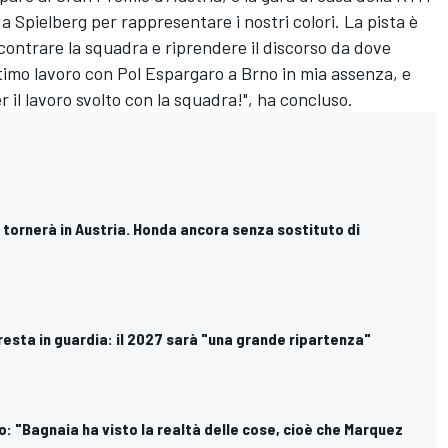
 Spielberg per rappresentare i nostri colori. La pista è
ncontrare la squadra e riprendere il discorso da dove
timo lavoro con Pol Espargaro a Brno in mia assenza, e
er il lavoro svolto con la squadra!", ha concluso.
 tornerà in Austria. Honda ancora senza sostituto di
resta in guardia: il 2027 sarà "una grande ripartenza"
: "Bagnaia ha visto la realtà delle cose, cioè che Marquez