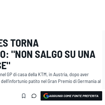
LES TORNA
O: "NON SALGO SU UNA
SE"
nel GP di casa della KTM, in Austria, dopo aver
 dell'infortunio patito nel Gran Premio di Germania al
AGGIUNGI COME FONTE PREFERITA