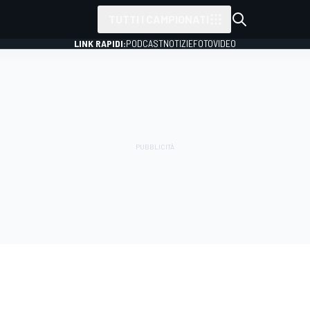
TUTTI I CAMPIONATI
LINK RAPIDI:
PODCAST
NOTIZIE
FOTO
VIDEO