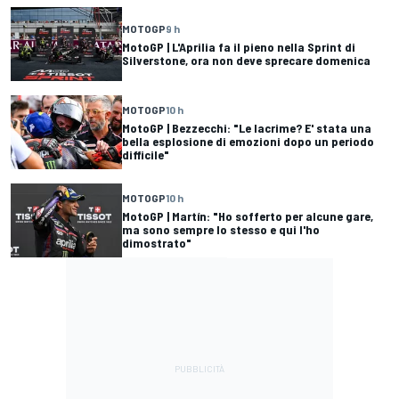
MOTOGP
9 h
MotoGP | L'Aprilia fa il pieno nella Sprint di
Silverstone, ora non deve sprecare domenica
MOTOGP
10 h
MotoGP | Bezzecchi: "Le lacrime? E' stata una
bella esplosione di emozioni dopo un periodo
difficile"
MOTOGP
10 h
MotoGP | Martín: "Ho sofferto per alcune gare,
ma sono sempre lo stesso e qui l'ho
dimostrato"