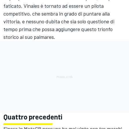
faticato, Vinales è tornato ad essere un pilota
competitivo, che sembra in grado di puntare alla
vittoria, e nessuno dubita che sia solo questione di
tempo prima che possa aggiungere questo trionfo
storico al suo palmares.
Quattro precedenti
Finora in MotoGP nessuno ha mai vinto con tre marchi