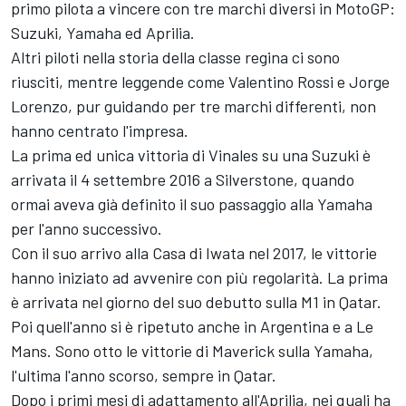
primo pilota a vincere con tre marchi diversi in MotoGP:
Suzuki, Yamaha ed Aprilia.
Altri piloti nella storia della classe regina ci sono
riusciti, mentre leggende come Valentino Rossi e Jorge
Lorenzo, pur guidando per tre marchi differenti, non
hanno centrato l'impresa.
La prima ed unica vittoria di Vinales su una Suzuki è
arrivata il 4 settembre 2016 a Silverstone, quando
ormai aveva già definito il suo passaggio alla Yamaha
per l'anno successivo.
Con il suo arrivo alla Casa di Iwata nel 2017, le vittorie
hanno iniziato ad avvenire con più regolarità. La prima
è arrivata nel giorno del suo debutto sulla M1 in Qatar.
Poi quell'anno si è ripetuto anche in Argentina e a Le
Mans. Sono otto le vittorie di Maverick sulla Yamaha,
l'ultima l'anno scorso, sempre in Qatar.
Dopo i primi mesi di adattamento all'Aprilia, nei quali ha