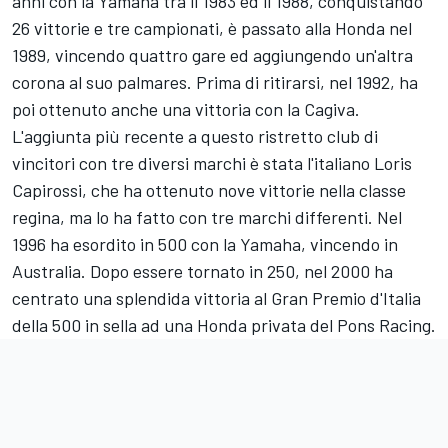
anni con la Yamaha tra il 1983 ed il 1988, conquistando
26 vittorie e tre campionati, è passato alla Honda nel
1989, vincendo quattro gare ed aggiungendo un'altra
corona al suo palmares. Prima di ritirarsi, nel 1992, ha
poi ottenuto anche una vittoria con la Cagiva.
L'aggiunta più recente a questo ristretto club di
vincitori con tre diversi marchi è stata l'italiano Loris
Capirossi, che ha ottenuto nove vittorie nella classe
regina, ma lo ha fatto con tre marchi differenti. Nel
1996 ha esordito in 500 con la Yamaha, vincendo in
Australia. Dopo essere tornato in 250, nel 2000 ha
centrato una splendida vittoria al Gran Premio d'Italia
della 500 in sella ad una Honda privata del Pons Racing.