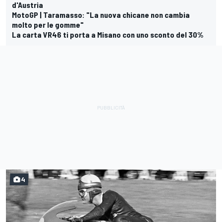
d'Austria
MotoGP | Taramasso: "La nuova chicane non cambia
molto per le gomme"
La carta VR46 ti porta a Misano con uno sconto del 30%
4