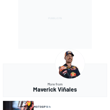
More from
Maverick Viñales
MOTOGP
19 h