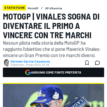
STATISTICHE
MotoGP
GP d'Austria
MOTOGP | VINALES SOGNA DI
DIVENTARE IL PRIMO A
VINCERE CON TRE MARCHI
Nessun pilota nella storia della MotoGP ha
raggiunto l'obiettivo che si pone Maverick Vinales:
vincere un Gran Premio con tre marchi diversi.
Germán Garcia Casanova
Pubblicato:
18 ago 2022, 07:55
AGGIUNGI COME FONTE PREFERITA