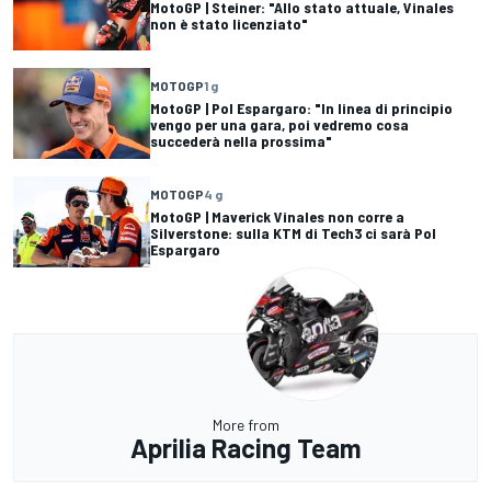
MotoGP | Steiner: "Allo stato attuale, Vinales
non è stato licenziato"
MOTOGP
1 g
MotoGP | Pol Espargaro: "In linea di principio
vengo per una gara, poi vedremo cosa
succederà nella prossima"
MOTOGP
4 g
MotoGP | Maverick Vinales non corre a
Silverstone: sulla KTM di Tech3 ci sarà Pol
Espargaro
More from
Aprilia Racing Team