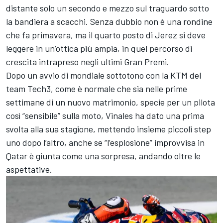
distante solo un secondo e mezzo sul traguardo sotto
la bandiera a scacchi. Senza dubbio non è una rondine
che fa primavera, ma il quarto posto di Jerez si deve
leggere in un’ottica più ampia, in quel percorso di
crescita intrapreso negli ultimi Gran Premi.
Dopo un avvio di mondiale sottotono con la KTM del
team Tech3, come è normale che sia nelle prime
settimane di un nuovo matrimonio, specie per un pilota
così “sensibile” sulla moto, Vinales ha dato una prima
svolta alla sua stagione, mettendo insieme piccoli step
uno dopo l’altro, anche se “l’esplosione” improvvisa in
Qatar è giunta come una sorpresa, andando oltre le
aspettative.