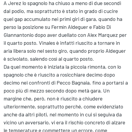
A Jerez lo spagnolo ha chiuso a meno di due secondi
dal podio, ma soprattutto è stato in grado di cucire
quel gap accumulato nei primi giri di gara, quando ha
perso la posizione su Fermín Aldeguer e Fabio Di
Giannantonio dopo aver duellato con Alex Marquez per
il quarto posto. Vinales è infatti riuscito a tornare in
aria libera solo nel sesto giro, quando proprio Aldeguer
è scivolato, salendo così al quarto posto.
Da quel momento è iniziata la piccola rimonta, con lo
spagnolo che è riuscito a rosicchiare decimo dopo
decimo nei confronti di Pecco Bagnaia, fino a portarsi a
poco più di mezzo secondo dopo metà gara. Un
margine che, però, non è riuscito a chiudere
ulteriormente, soprattutto perché, come evidenziato
anche da altri piloti, nel momento in cui si seguiva da
vicino un avversario, vi era il rischio concreto di alzare
le temperature e commettere un errore, come