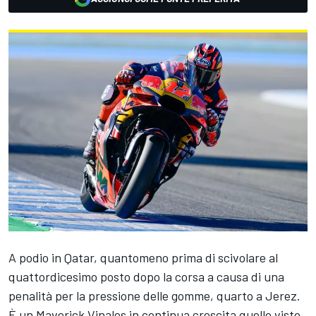
A podio in Qatar, quantomeno prima di scivolare al
quattordicesimo posto dopo la corsa a causa di una
penalità per la pressione delle gomme, quarto a Jerez.
È un Maverick Vinales in continua crescita quello visto