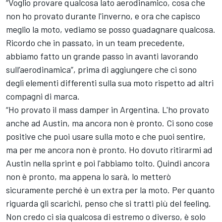
“Voglio provare qualcosa lato aerodinamico, cosa che
non ho provato durante l'inverno, e ora che capisco
meglio la moto, vediamo se posso guadagnare qualcosa.
Ricordo che in passato, in un team precedente,
abbiamo fatto un grande passo in avanti lavorando
sull’aerodinamica”, prima di aggiungere che ci sono
degli elementi differenti sulla sua moto rispetto ad altri
compagni di marca.
“Ho provato il mass damper in Argentina. L'ho provato
anche ad Austin, ma ancora non è pronto. Ci sono cose
positive che puoi usare sulla moto e che puoi sentire,
ma per me ancora non è pronto. Ho dovuto ritirarmi ad
Austin nella sprint e poi l'abbiamo tolto. Quindi ancora
non è pronto, ma appena lo sarà, lo metterò
sicuramente perché è un extra per la moto. Per quanto
riguarda gli scarichi, penso che si tratti più del feeling.
Non credo ci sia qualcosa di estremo o diverso, è solo