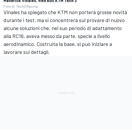
Maverick Vinales, Red Bull KTM Tech 3
Foto di: Tech3 Racing
Vinales ha spiegato che KTM non porterà grosse novità
durante i test, ma si concentrerà sul provare di nuovo
alcune soluzioni che, nel suo periodo di adattamento
alla RC16, aveva messo da parte, specie a livello
aerodinamico. Costruita la base, si può iniziare a
lavorare sui dettagli.