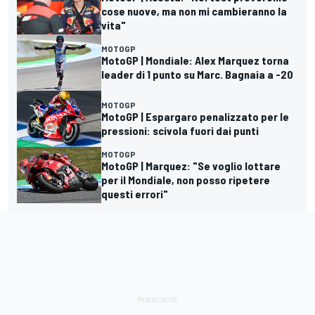
cose nuove, ma non mi cambieranno la
vita"
MOTOGP
MotoGP | Mondiale: Alex Marquez torna
leader di 1 punto su Marc. Bagnaia a -20
MOTOGP
MotoGP | Espargaro penalizzato per le
pressioni: scivola fuori dai punti
MOTOGP
MotoGP | Marquez: "Se voglio lottare
per il Mondiale, non posso ripetere
questi errori"