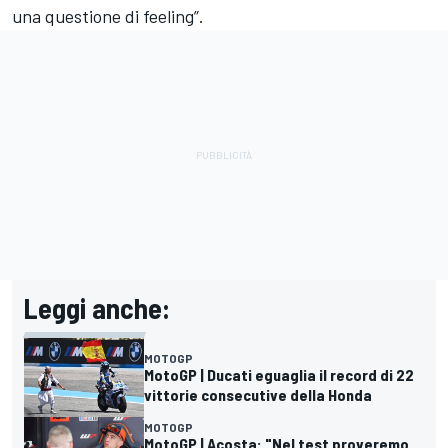
una questione di feeling”.
Leggi anche:
MOTOGP
MotoGP | Ducati eguaglia il record di 22
vittorie consecutive della Honda
MOTOGP
MotoGP | Acosta: "Nel test proveremo