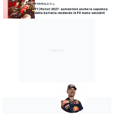
FORMULA 1
2 g
F1 | Motori 2027: aumenterà anche la capienza
della batteria rendendo le PU meno sensibili