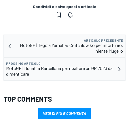
Condividi o salva questo articolo
ARTICOLO PRECEDENTE
MotoGP | Tegola Yamaha: Crutchlow ko per infortunio,
niente Mugello
PROSSIMO ARTICOLO
MotoGP | Ducati a Barcellona per ribaltare un GP 2023 da
dimenticare
TOP COMMENTS
VEDI DI PIÙ E COMMENTA