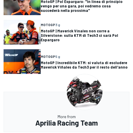
MotoGP | Pol Espargaro: "In linea di principio
vengo per una gara, poi vedremo cosa
succederà nella prossima"
MOTOGP
3 g
MotoGP | Maverick Vinales non corre a
Silverstone: sulla KTM di Tech3 ci sarà Pol
Espargaro
MOTOGP
5 g
MotoGP | Incredibile KTM: si valuta di escludere
Maverick Viñales da Tech3 per il resto dell'anno
More from
Aprilia Racing Team