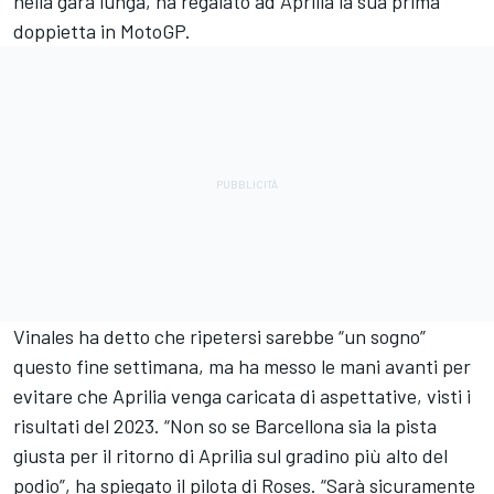
nella gara lunga, ha regalato ad Aprilia la sua prima
doppietta in MotoGP.
Vinales ha detto che ripetersi sarebbe “un sogno”
questo fine settimana, ma ha messo le mani avanti per
evitare che Aprilia venga caricata di aspettative, visti i
risultati del 2023. “Non so se Barcellona sia la pista
giusta per il ritorno di Aprilia sul gradino più alto del
podio”, ha spiegato il pilota di Roses. “Sarà sicuramente