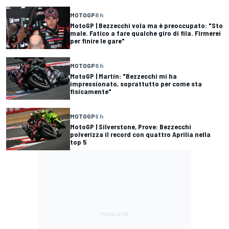
MOTOGP
8 h
MotoGP | Bezzecchi vola ma è preoccupato: "Sto
male. Fatico a fare qualche giro di fila. Firmerei
per finire le gare"
MOTOGP
8 h
MotoGP | Martin: "Bezzecchi mi ha
impressionato, soprattutto per come sta
fisicamente"
MOTOGP
9 h
MotoGP | Silverstone, Prove: Bezzecchi
polverizza il record con quattro Aprilia nella
top 5