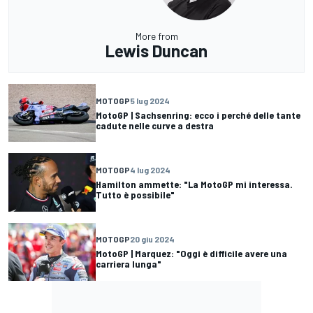
More from
Lewis Duncan
MOTOGP
5 lug 2024
MotoGP | Sachsenring: ecco i perché delle tante
cadute nelle curve a destra
MOTOGP
4 lug 2024
Hamilton ammette: "La MotoGP mi interessa.
Tutto è possibile"
MOTOGP
20 giu 2024
MotoGP | Marquez: "Oggi è difficile avere una
carriera lunga"