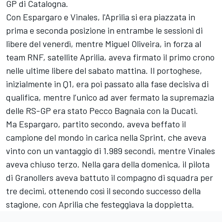
GP di Catalogna.
Con Espargaro e Vinales, l'Aprilia si era piazzata in
prima e seconda posizione in entrambe le sessioni di
libere del venerdì, mentre
Miguel Oliveira
, in forza al
team RNF, satellite Aprilia, aveva firmato il primo crono
nelle ultime libere del sabato mattina. Il portoghese,
inizialmente in Q1, era poi passato alla fase decisiva di
qualifica, mentre l’unico ad aver fermato la supremazia
delle RS-GP era stato Pecco Bagnaia con la Ducati.
Ma Espargaro, partito secondo, aveva beffato il
campione del mondo in carica nella Sprint, che aveva
vinto con un vantaggio di 1.989 secondi, mentre Vinales
aveva chiuso terzo. Nella gara della domenica, il pilota
di Granollers aveva battuto il compagno di squadra per
tre decimi, ottenendo così il secondo successo della
stagione, con Aprilia che festeggiava la doppietta.