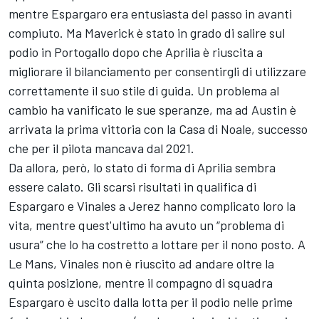
mentre Espargaro era entusiasta del passo in avanti
compiuto. Ma Maverick è stato in grado di salire sul
podio in Portogallo dopo che Aprilia è riuscita a
migliorare il bilanciamento per consentirgli di utilizzare
correttamente il suo stile di guida. Un problema al
cambio ha vanificato le sue speranze, ma ad Austin è
arrivata la prima vittoria con la Casa di Noale, successo
che per il pilota mancava dal 2021.
Da allora, però, lo stato di forma di Aprilia sembra
essere calato. Gli scarsi risultati in qualifica di
Espargaro e Vinales a Jerez hanno complicato loro la
vita, mentre quest'ultimo ha avuto un “problema di
usura” che lo ha costretto a lottare per il nono posto. A
Le Mans, Vinales non è riuscito ad andare oltre la
quinta posizione, mentre il compagno di squadra
Espargaro è uscito dalla lotta per il podio nelle prime