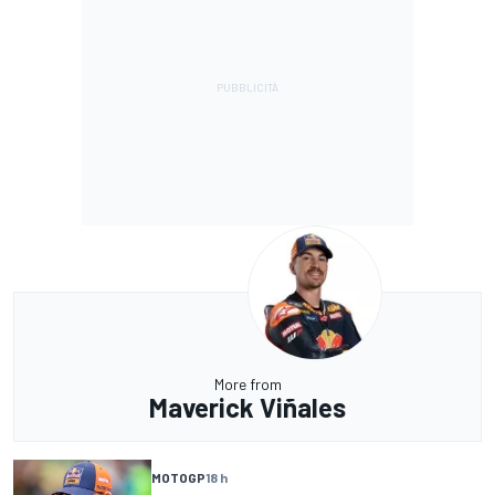
More from
Maverick Viñales
MOTOGP
18 h