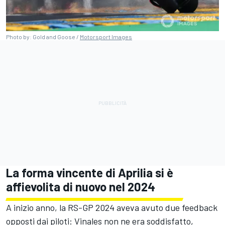
Photo by: Gold and Goose /
Motorsport Images
La forma vincente di Aprilia si è
affievolita di nuovo nel 2024
A inizio anno, la RS-GP 2024 aveva avuto due feedback
opposti dai piloti: Vinales non ne era soddisfatto,