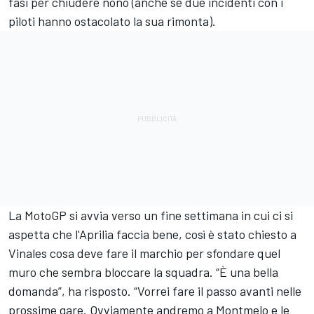
fasi per chiudere nono (anche se due incidenti con i
piloti hanno ostacolato la sua rimonta).
La MotoGP si avvia verso un fine settimana in cui ci si
aspetta che l'Aprilia faccia bene, così è stato chiesto a
Vinales cosa deve fare il marchio per sfondare quel
muro che sembra bloccare la squadra. “È una bella
domanda”, ha risposto. “Vorrei fare il passo avanti nelle
prossime gare. Ovviamente andremo a Montmelo e le