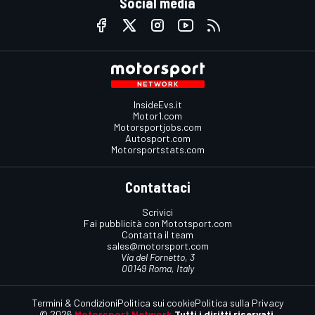
Social media
InsideEvs.it
Motor1.com
Motorsportjobs.com
Autosport.com
Motorsportstats.com
Contattaci
Scrivici
Fai pubblicità con Mototsport.com
Contatta il team
sales@motorsport.com
Via del Fornetto, 3
00149 Roma, Italy
Termini & Condizioni
Politica sui cookie
Politica sulla Privacy
© 2026
Motorsport Network
Tutti i diritti riservati.