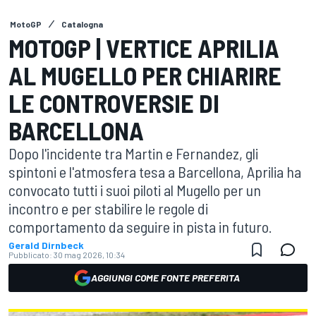
MotoGP
Catalogna
MOTOGP | VERTICE APRILIA
AL MUGELLO PER CHIARIRE
LE CONTROVERSIE DI
BARCELLONA
Dopo l'incidente tra Martin e Fernandez, gli
spintoni e l'atmosfera tesa a Barcellona, Aprilia ha
convocato tutti i suoi piloti al Mugello per un
incontro e per stabilire le regole di
comportamento da seguire in pista in futuro.
Gerald Dirnbeck
Pubblicato:
30 mag 2026, 10:34
AGGIUNGI COME FONTE PREFERITA