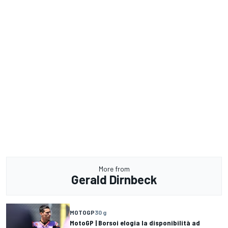
More from
Gerald Dirnbeck
MOTOGP
30 g
MotoGP | Borsoi elogia la disponibilità ad