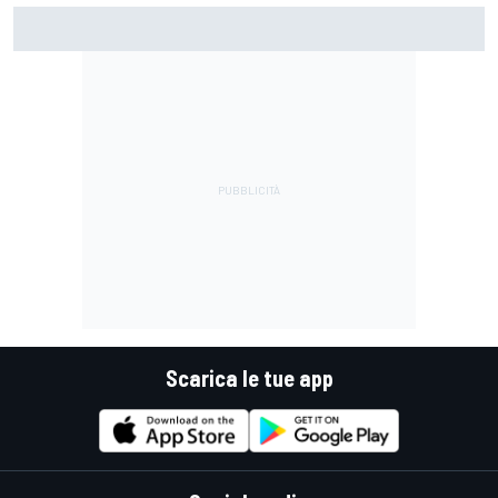
MotoGP | Martin: "Non capisco come faccia ancora a
guidare il Mondiale"
Scarica le tue app