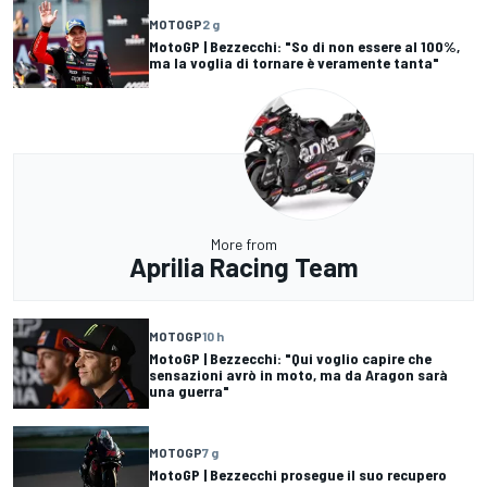
MOTOGP
2 g
MotoGP | Bezzecchi: "So di non essere al 100%,
ma la voglia di tornare è veramente tanta"
More from
Aprilia Racing Team
MOTOGP
10 h
MotoGP | Bezzecchi: "Qui voglio capire che
sensazioni avrò in moto, ma da Aragon sarà
una guerra"
MOTOGP
7 g
MotoGP | Bezzecchi prosegue il suo recupero