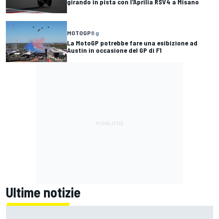
girando in pista con l'Aprilia RSV4 a Misano
MOTOGP
8 g
La MotoGP potrebbe fare una esibizione ad
Austin in occasione del GP di F1
Ultime notizie