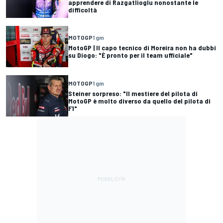
apprendere di Razgatlioglu nonostante le
difficoltà
MOTOGP
1 gm
MotoGP | Il capo tecnico di Moreira non ha dubbi
su Diogo: "È pronto per il team ufficiale"
MOTOGP
1 gm
Steiner sorpreso: "Il mestiere del pilota di
MotoGP è molto diverso da quello del pilota di
F1"