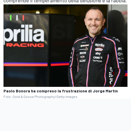
comprende il temperamento della delusione e la rabbia.
Paolo Bonora ha compreso la frustrazione di Jorge Martin
Foto: Gold & Goose Photography/Getty Images