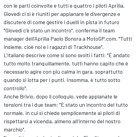
con le parti coinvolte e tutti e quattro i piloti Aprilia.
Giovedì ci si è riuniti per appianare le divergenze e
discutere di come gestire i duelli in pista in futuro
"Giovedì c'è stato un incontro", conferma il team
manager dell'Aprilia Paolo Bonora a MotoGP.com. "Tutti
insieme, cioè noi e i ragazzi di Trackhouse".
L'italiano descrive come si sono svolti i fatti: "È andato
tutto molto tranquillamente, tutti hanno capito che è
necessario agire con più calma in gara, soprattutto
quando si lotta per i punti. Insomma, è tutto sotto
controllo".
Anche Brivio, dopo il colloquio, vede appianate le
tensioni tra i due team: "È stato un incontro del tutto
normale, in cui si chiede semplicemente ai piloti di
rispettarsi a vicenda, almeno all'interno del nostro
marchio".