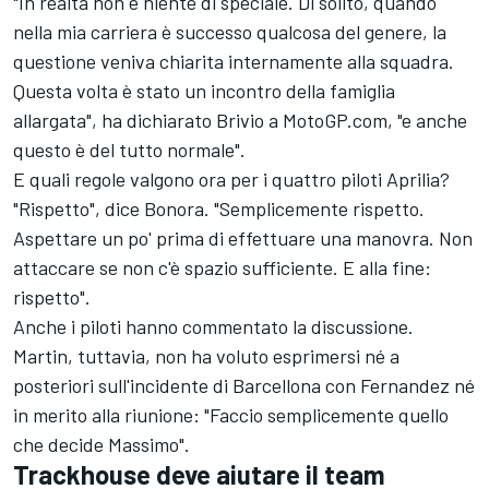
"In realtà non è niente di speciale. Di solito, quando
nella mia carriera è successo qualcosa del genere, la
questione veniva chiarita internamente alla squadra.
Questa volta è stato un incontro della famiglia
allargata", ha dichiarato Brivio a MotoGP.com, "e anche
questo è del tutto normale".
E quali regole valgono ora per i quattro piloti Aprilia?
"Rispetto", dice Bonora. "Semplicemente rispetto.
Aspettare un po' prima di effettuare una manovra. Non
attaccare se non c'è spazio sufficiente. E alla fine:
rispetto".
Anche i piloti hanno commentato la discussione.
Martin, tuttavia, non ha voluto esprimersi né a
posteriori sull'incidente di Barcellona con Fernandez né
in merito alla riunione: "Faccio semplicemente quello
che decide Massimo".
Trackhouse deve aiutare il team