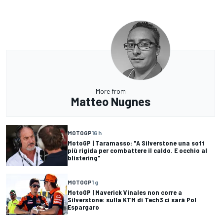
More from
Matteo Nugnes
MOTOGP
16 h
MotoGP | Taramasso: "A Silverstone una soft
più rigida per combattere il caldo. E occhio al
blistering"
MOTOGP
1 g
MotoGP | Maverick Vinales non corre a
Silverstone: sulla KTM di Tech3 ci sarà Pol
Espargaro