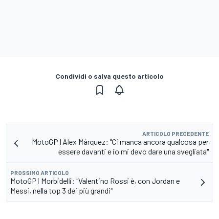
Condividi o salva questo articolo
ARTICOLO PRECEDENTE
MotoGP | Alex Márquez: "Ci manca ancora qualcosa per
essere davanti e io mi devo dare una svegliata"
PROSSIMO ARTICOLO
MotoGP | Morbidelli: "Valentino Rossi è, con Jordan e
Messi, nella top 3 dei più grandi"