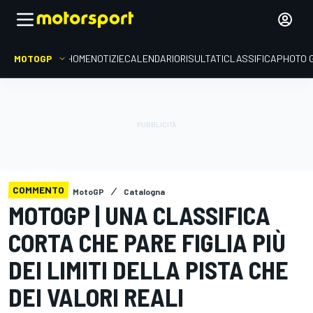
MOTOGP
HOME
NOTIZIE
CALENDARIO
RISULTATI
CLASSIFICA
PHOTO 
COMMENTO
MotoGP
Catalogna
MOTOGP | UNA CLASSIFICA
CORTA CHE PARE FIGLIA PIÙ
DEI LIMITI DELLA PISTA CHE
DEI VALORI REALI