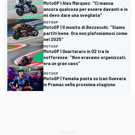
MotoGP | Alex Márquez: "Ci manca
ancora qualcosa per essere davanti e io
mi devo dare una svegliata"
MOTOGP
MotoGP | Il monito di Bezzecchi: "Siamo
partiti bene. Ora non plafoniamoci come
nel 2025"
MOTOGP
MotoGP | Quartararo in Q2 tra le
sofferenze: "Non eravamo organizzati,
era un gran caos"
MOTOGP
MotoGP | Yamaha punta su Izan Guevara
in Pramac nella prossima stagione