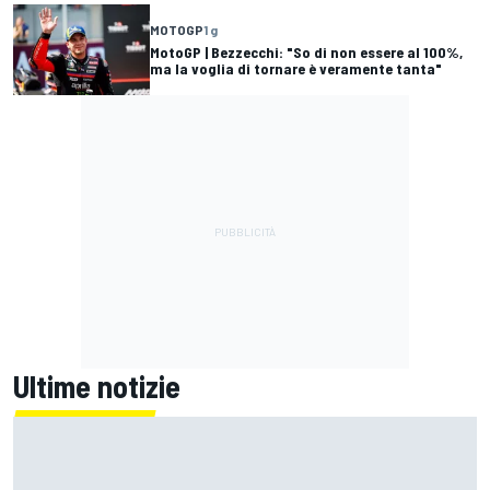
MOTOGP
1 g
MotoGP | Bezzecchi: "So di non essere al 100%,
ma la voglia di tornare è veramente tanta"
Ultime notizie