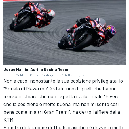
Jorge Martin, Aprilia Racing Team
Foto di: Gold and Goose Photography / Getty Images
Non a caso, nonostante la sua posizione privilegiata, lo
"Squalo di Mazarron" è stato uno di quelli che hanno
messo in chiaro che non rispetta i valori reali: "È vero
che la posizione è molto buona, ma non mi sento così
bene come in altri Gran Premi", ha detto l'alfiere della
KTM.
E dietro di lui, come detto, la classifica è davvero molto