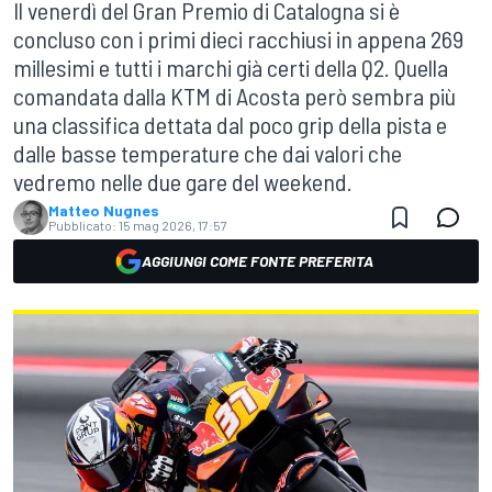
Il venerdì del Gran Premio di Catalogna si è
concluso con i primi dieci racchiusi in appena 269
millesimi e tutti i marchi già certi della Q2. Quella
comandata dalla KTM di Acosta però sembra più
una classifica dettata dal poco grip della pista e
dalle basse temperature che dai valori che
vedremo nelle due gare del weekend.
Matteo Nugnes
Pubblicato:
15 mag 2026, 17:57
AGGIUNGI COME FONTE PREFERITA