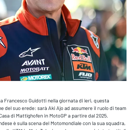
a Francesco Guidotti nella giornata di ieri, questa
me del suo erede: sarà Aki Ajo ad assumere il ruolo di team
 Casa di Mattighofen in MotoGP a partire dal 2025.
andese è sulla scena del Motomondiale con la sua squadra,