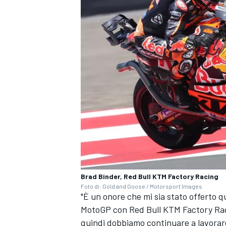
Brad Binder, Red Bull KTM Factory Racing
ENDURANCE/GT
Foto di: Gold and Goose / Motorsport Images
"È un onore che mi sia stato offerto q
MotoGP con
Red Bull KTM Factory Ra
quindi dobbiamo continuare a lavorare