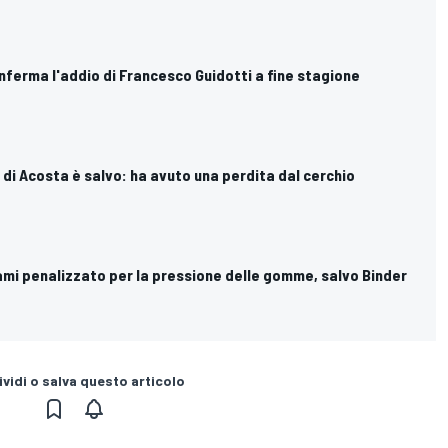
ferma l'addio di Francesco Guidotti a fine stagione
o di Acosta è salvo: ha avuto una perdita dal cerchio
mi penalizzato per la pressione delle gomme, salvo Binder
vidi o salva questo articolo