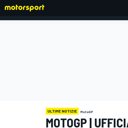
FORMULA 1
ULTIME NOTIZIE
MotoGP
MOTOGP | UFFICI