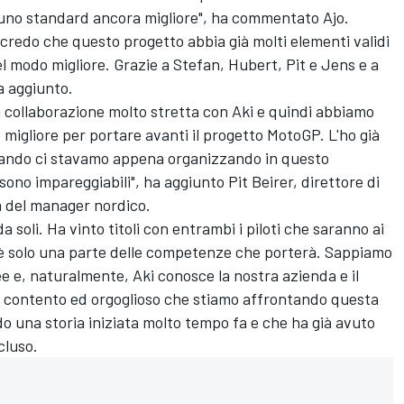
uno standard ancora migliore", ha commentato Ajo.
redo che questo progetto abbia già molti elementi validi
el modo migliore. Grazie a Stefan, Hubert, Pit e Jens e a
a aggiunto.
 collaborazione molto stretta con Aki e quindi abbiamo
 migliore per portare avanti il progetto MotoGP. L'ho già
quando ci stavamo appena organizzando in questo
 sono impareggiabili", ha aggiunto Pit Beirer, direttore di
 del manager nordico.
a soli. Ha vinto titoli con entrambi i piloti che saranno ai
è solo una parte delle competenze che porterà. Sappiamo
e e, naturalmente, Aki conosce la nostra azienda e il
 contento ed orgoglioso che stiamo affrontando questa
o una storia iniziata molto tempo fa e che ha già avuto
cluso.