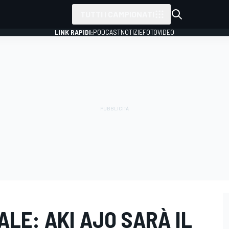
TUTTI I CAMPIONATI
LINK RAPIDI:
PODCAST
NOTIZIE
FOTO
VIDEO
ALE: AKI AJO SARÀ IL