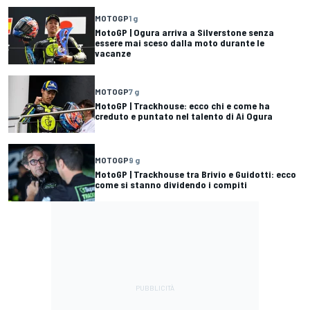
MOTOGP
1 g
MotoGP | Ogura arriva a Silverstone senza
essere mai sceso dalla moto durante le
vacanze
MOTOGP
7 g
MotoGP | Trackhouse: ecco chi e come ha
creduto e puntato nel talento di Ai Ogura
MOTOGP
9 g
MotoGP | Trackhouse tra Brivio e Guidotti: ecco
come si stanno dividendo i compiti