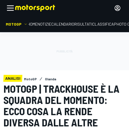
MOTOGP
HOME
NOTIZIE
CALENDARIO
RISULTATI
CLASSIFICA
PHOTO 
ANALISI
MotoGP
Olanda
MOTOGP | TRACKHOUSE È LA
SQUADRA DEL MOMENTO:
ECCO COSA LA RENDE
DIVERSA DALLE ALTRE