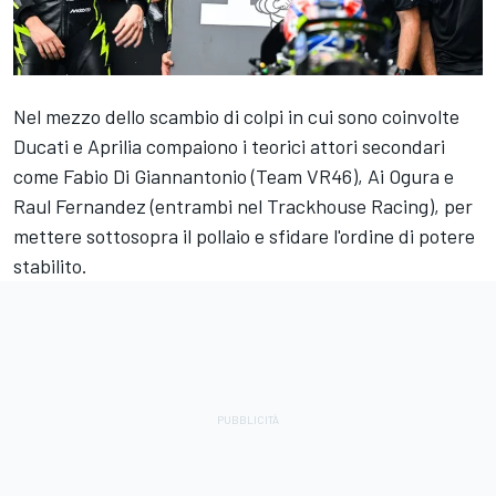
Nel mezzo dello scambio di colpi in cui sono coinvolte
Ducati
e
Aprilia
compaiono i teorici attori secondari
come
Fabio Di Giannantonio
(
Team VR46
),
Ai Ogura
e
Raul Fernandez
(entrambi nel
Trackhouse Racing
), per
mettere sottosopra il pollaio e sfidare l'ordine di potere
stabilito.