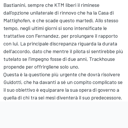
Bastianini
, sempre che
KTM
liberi il riminese
dall'opzione unilaterale di rinnovo che ha la Casa di
Mattighofen, e che scade questo martedì. Allo stesso
tempo, negli ultimi giorni si sono intensificate le
trattative con Fernandez, per prolungare il rapporto
con lui. La principale discrepanza riguarda la durata
dell'accordo, dato che mentre il pilota si sentirebbe più
tutelato se l'impegno fosse di due anni, Trackhouse
propende per offrirgliene solo uno.
Questa è la questione più urgente che dovrà risolvere
Guidotti, che ha davanti a sé un compito complicato se
il suo obiettivo è equiparare la sua opera di governo a
quella di chi tra sei mesi diventerà il suo predecessore.