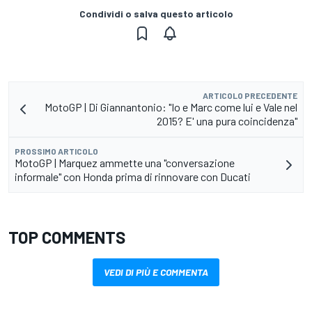
Condividi o salva questo articolo
ARTICOLO PRECEDENTE
MotoGP | Di Giannantonio: "Io e Marc come lui e Vale nel
2015? E' una pura coincidenza"
PROSSIMO ARTICOLO
MotoGP | Marquez ammette una "conversazione
informale" con Honda prima di rinnovare con Ducati
TOP COMMENTS
VEDI DI PIÙ E COMMENTA