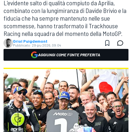
L'evidente salto di qualità compiuto da Aprilia,
combinato con la lungimiranza di Davide Brivio e la
fiducia che ha sempre mantenuto nelle sue
scommesse, hanno trasformato il Trackhouse
Racing nella squadra del momento della MotoGP.
Oriol Puigdemont
Pubblicato:
29 giu 2026, 09:04
AGGIUNGI COME FONTE PREFERITA