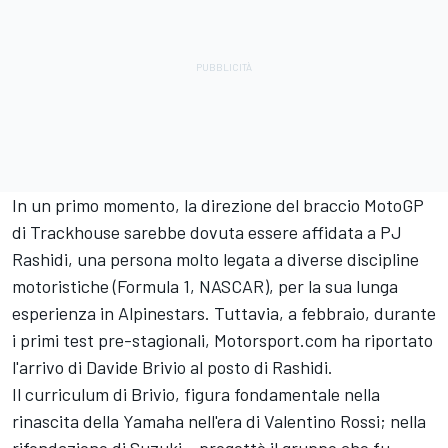
In un primo momento, la direzione del braccio MotoGP
di Trackhouse sarebbe dovuta essere affidata a PJ
Rashidi, una persona molto legata a diverse discipline
motoristiche (Formula 1, NASCAR), per la sua lunga
esperienza in Alpinestars. Tuttavia, a febbraio, durante
i primi test pre-stagionali, Motorsport.com ha riportato
l'arrivo di Davide Brivio al posto di Rashidi.
Il curriculum di Brivio, figura fondamentale nella
rinascita della
Yamaha
nell'era di
Valentino Rossi
; nella
rifondazione di Suzuki – progettò il gruppo che fu