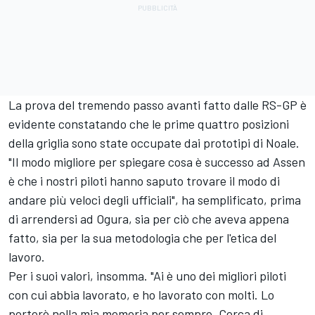
La prova del tremendo passo avanti fatto dalle RS-GP è
evidente constatando che le prime quattro posizioni
della griglia sono state occupate dai prototipi di Noale.
"Il modo migliore per spiegare cosa è successo ad Assen
è che i nostri piloti hanno saputo trovare il modo di
andare più veloci degli ufficiali", ha semplificato, prima
di arrendersi ad Ogura, sia per ciò che aveva appena
fatto, sia per la sua metodologia che per l'etica del
lavoro.
Per i suoi valori, insomma. "Ai è uno dei migliori piloti
con cui abbia lavorato, e ho lavorato con molti. Lo
porterò nella mia memoria per sempre. Cerca di