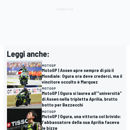
Leggi anche:
MOTOGP
MotoGP | Assen apre sempre di più il
Mondiale: Ogura ora deve crederci, ma il
vincitore occulto è Marquez
MOTOGP
MotoGP | Ogura si laurea all'"università"
di Assen nella tripletta Aprilia, brutto
botto per Bezzecchi
MOTOGP
MotoGP | Ogura, una vittoria col brivido:
l'abbassatore della sua Aprilia faceva
le bizze