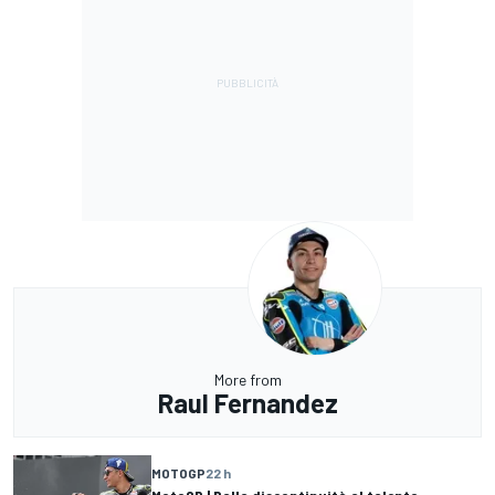
More from
Raul Fernandez
MOTOGP
22 h