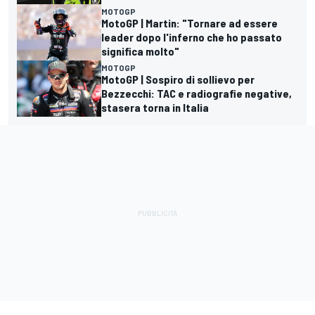
MOTOGP
MotoGP | Martin: "Tornare ad essere
leader dopo l'inferno che ho passato
significa molto"
MOTOGP
MotoGP | Sospiro di sollievo per
Bezzecchi: TAC e radiografie negative,
stasera torna in Italia