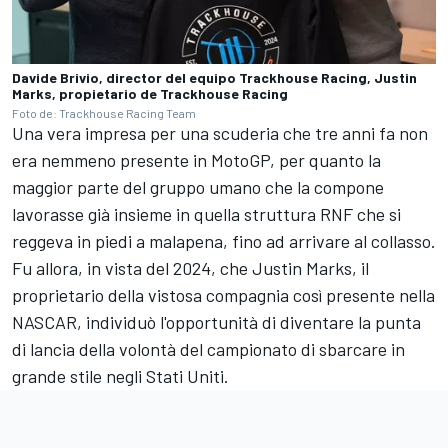
Davide Brivio, director del equipo Trackhouse Racing, Justin
Marks, propietario de Trackhouse Racing
Foto de: Trackhouse Racing Team
Una vera impresa per una scuderia che tre anni fa non
era nemmeno presente in MotoGP, per quanto la
maggior parte del gruppo umano che la compone
lavorasse già insieme in quella struttura RNF che si
reggeva in piedi a malapena, fino ad arrivare al collasso.
Fu allora, in vista del 2024, che Justin Marks, il
proprietario della vistosa compagnia così presente nella
NASCAR, individuò l'opportunità di diventare la punta
di lancia della volontà del campionato di sbarcare in
grande stile negli Stati Uniti.