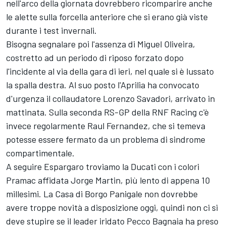
nell'arco della giornata dovrebbero ricomparire anche
le alette sulla forcella anteriore che si erano già viste
durante i test invernali.
Bisogna segnalare poi l'assenza di
Miguel Oliveira
,
costretto ad un periodo di riposo forzato dopo
l'incidente al via della gara di ieri, nel quale si è lussato
la spalla destra. Al suo posto l'Aprilia ha convocato
d'urgenza il collaudatore
Lorenzo Savadori
, arrivato in
mattinata. Sulla seconda RS-GP della
RNF Racing
c'è
invece regolarmente
Raul Fernandez
, che si temeva
potesse essere fermato da un problema di sindrome
compartimentale.
A seguire Espargaro troviamo la Ducati con i colori
Pramac affidata
Jorge Martin
, più lento di appena 10
millesimi. La Casa di Borgo Panigale non dovrebbe
avere troppe novità a disposizione oggi, quindi non ci si
deve stupire se il leader iridato Pecco Bagnaia ha preso