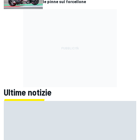
le pinne sul forcellone
Ultime notizie