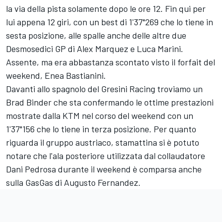
la via della pista solamente dopo le ore 12. Fin qui per
lui appena 12 giri, con un best di 1'37"269 che lo tiene in
sesta posizione, alle spalle anche delle altre due
Desmosedici GP di
Alex Marquez
e
Luca Marini
.
Assente, ma era abbastanza scontato visto il forfait del
weekend,
Enea Bastianini
.
Davanti allo spagnolo del
Gresini Racing
troviamo un
Brad Binder
che sta confermando le ottime prestazioni
mostrate dalla KTM nel corso del weekend con un
1'37"156 che lo tiene in terza posizione. Per quanto
riguarda il gruppo austriaco, stamattina si è potuto
notare che l'ala posteriore utilizzata dal collaudatore
Dani Pedrosa durante il weekend è comparsa anche
sulla GasGas di
Augusto Fernandez
.