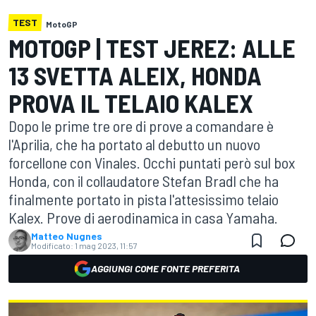
TEST
MotoGP
MOTOGP | TEST JEREZ: ALLE
13 SVETTA ALEIX, HONDA
PROVA IL TELAIO KALEX
Dopo le prime tre ore di prove a comandare è
l'Aprilia, che ha portato al debutto un nuovo
forcellone con Vinales. Occhi puntati però sul box
Honda, con il collaudatore Stefan Bradl che ha
finalmente portato in pista l'attesissimo telaio
Kalex. Prove di aerodinamica in casa Yamaha.
Matteo Nugnes
Modificato:
1 mag 2023, 11:57
AGGIUNGI COME FONTE PREFERITA