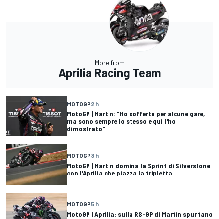
More from
Aprilia Racing Team
MOTOGP
2 h
MotoGP | Martín: "Ho sofferto per alcune gare,
ma sono sempre lo stesso e qui l'ho
dimostrato"
MOTOGP
3 h
MotoGP | Martin domina la Sprint di Silverstone
con l'Aprilia che piazza la tripletta
MOTOGP
5 h
MotoGP | Aprilia: sulla RS-GP di Martin spuntano