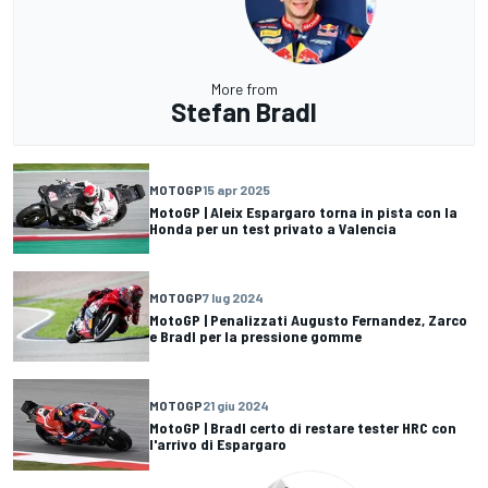
More from
Stefan Bradl
MOTOGP
15 apr 2025
MotoGP | Aleix Espargaro torna in pista con la
Honda per un test privato a Valencia
MOTOGP
7 lug 2024
MotoGP | Penalizzati Augusto Fernandez, Zarco
e Bradl per la pressione gomme
MOTOGP
21 giu 2024
MotoGP | Bradl certo di restare tester HRC con
l'arrivo di Espargaro