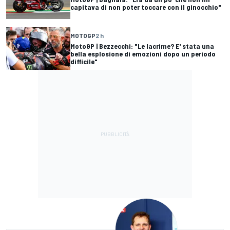
capitava di non poter toccare con il ginocchio"
MOTOGP
2 h
MotoGP | Bezzecchi: "Le lacrime? E' stata una
bella esplosione di emozioni dopo un periodo
difficile"