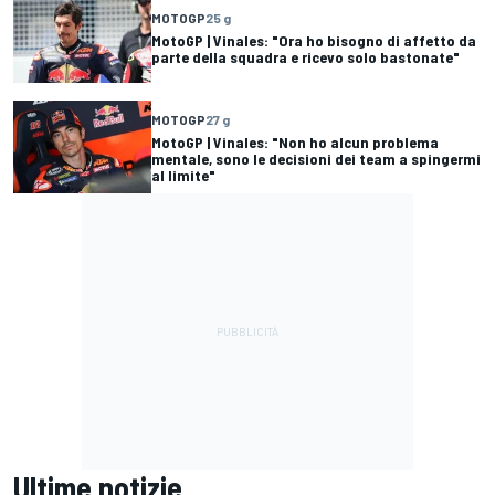
MOTOGP
25 g
MotoGP | Vinales: "Ora ho bisogno di affetto da
parte della squadra e ricevo solo bastonate"
MOTOGP
27 g
MotoGP | Vinales: "Non ho alcun problema
mentale, sono le decisioni dei team a spingermi
al limite"
Ultime notizie