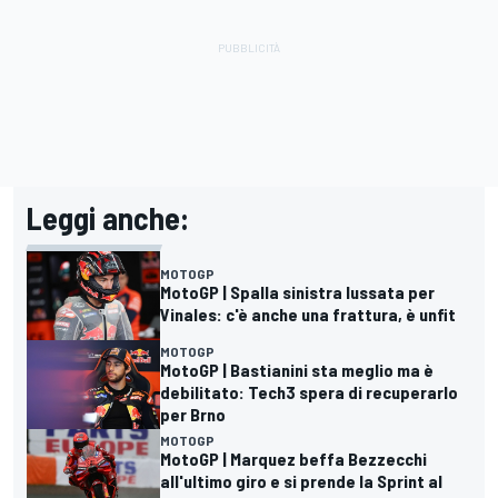
Leggi anche:
MOTOGP
MotoGP | Spalla sinistra lussata per
Vinales: c'è anche una frattura, è unfit
MOTOGP
MotoGP | Bastianini sta meglio ma è
debilitato: Tech3 spera di recuperarlo
per Brno
MOTOGP
MotoGP | Marquez beffa Bezzecchi
all'ultimo giro e si prende la Sprint al