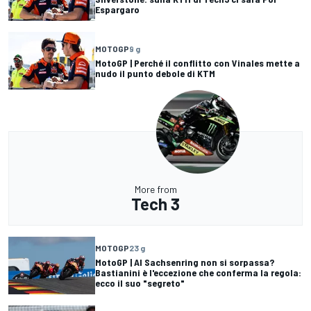
Espargaro
MOTOGP
9 g
MotoGP | Perché il conflitto con Vinales mette a
nudo il punto debole di KTM
More from
Tech 3
MOTOGP
23 g
MotoGP | Al Sachsenring non si sorpassa?
Bastianini è l'eccezione che conferma la regola:
ecco il suo "segreto"