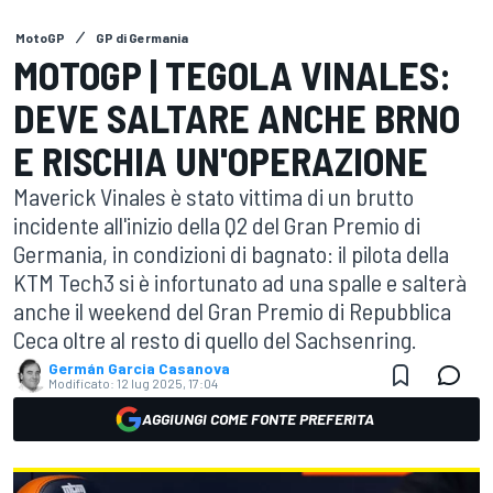
MotoGP
GP di Germania
MOTOGP | TEGOLA VINALES:
DEVE SALTARE ANCHE BRNO
E RISCHIA UN'OPERAZIONE
Maverick Vinales è stato vittima di un brutto
incidente all'inizio della Q2 del Gran Premio di
Germania, in condizioni di bagnato: il pilota della
KTM Tech3 si è infortunato ad una spalle e salterà
anche il weekend del Gran Premio di Repubblica
Ceca oltre al resto di quello del Sachsenring.
Germán Garcia Casanova
Modificato:
12 lug 2025, 17:04
AGGIUNGI COME FONTE PREFERITA