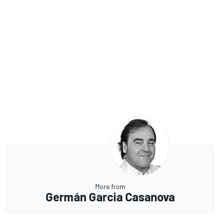
More from
Germán Garcia Casanova