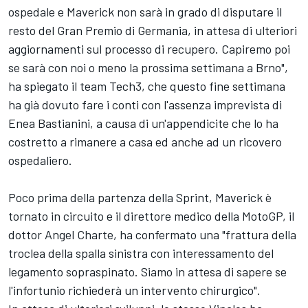
ospedale e Maverick non sarà in grado di disputare il
resto del Gran Premio di Germania, in attesa di ulteriori
aggiornamenti sul processo di recupero. Capiremo poi
se sarà con noi o meno la prossima settimana a Brno",
ha spiegato il team Tech3, che questo fine settimana
ha già dovuto fare i conti con l'assenza imprevista di
Enea Bastianini
, a causa di un'appendicite che lo ha
costretto a rimanere a casa ed anche ad un ricovero
ospedaliero.
Poco prima della partenza della Sprint, Maverick è
tornato in circuito e il direttore medico della MotoGP, il
dottor Angel Charte, ha confermato una "frattura della
troclea della spalla sinistra con interessamento del
legamento sopraspinato. Siamo in attesa di sapere se
l'infortunio richiederà un intervento chirurgico".