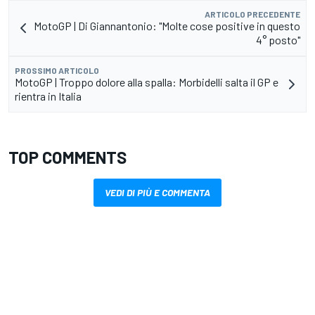
ARTICOLO PRECEDENTE
MotoGP | Di Giannantonio: "Molte cose positive in questo
4° posto"
PROSSIMO ARTICOLO
MotoGP | Troppo dolore alla spalla: Morbidelli salta il GP e
rientra in Italia
TOP COMMENTS
VEDI DI PIÙ E COMMENTA