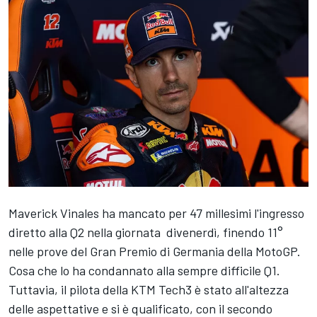
Maverick Vinales ha mancato per 47 millesimi l'ingresso
diretto alla Q2 nella giornata divenerdì, finendo 11°
nelle prove del Gran Premio di Germania della MotoGP.
Cosa che lo ha condannato alla sempre difficile Q1.
Tuttavia, il pilota della KTM Tech3 è stato all'altezza
delle aspettative e si è qualificato, con il secondo