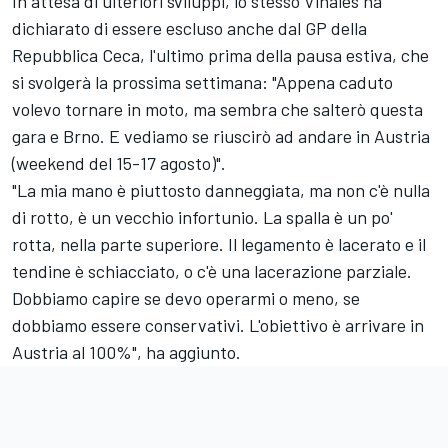
In attesa di ulteriori sviluppi, lo stesso Vinales ha
dichiarato di essere escluso anche dal GP della
Repubblica Ceca, l'ultimo prima della pausa estiva, che
si svolgerà la prossima settimana: "Appena caduto
volevo tornare in moto, ma sembra che salterò questa
gara e Brno. E vediamo se riuscirò ad andare in Austria
(weekend del 15-17 agosto)".
"La mia mano è piuttosto danneggiata, ma non c'è nulla
di rotto, è un vecchio infortunio. La spalla è un po'
rotta, nella parte superiore. Il legamento è lacerato e il
tendine è schiacciato, o c'è una lacerazione parziale.
Dobbiamo capire se devo operarmi o meno, se
dobbiamo essere conservativi. L'obiettivo è arrivare in
Austria al 100%", ha aggiunto.