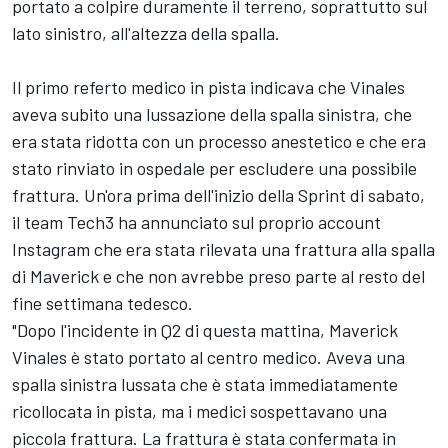
portato a colpire duramente il terreno, soprattutto sul
lato sinistro, all'altezza della spalla.
Il primo referto medico in pista indicava che Vinales
aveva subito una lussazione della spalla sinistra, che
era stata ridotta con un processo anestetico e che era
stato rinviato in ospedale per escludere una possibile
frattura. Un'ora prima dell'inizio della Sprint di sabato,
il team Tech3 ha annunciato sul proprio account
Instagram che era stata rilevata una frattura alla spalla
di Maverick e che non avrebbe preso parte al resto del
fine settimana tedesco.
"Dopo l'incidente in Q2 di questa mattina, Maverick
Vinales è stato portato al centro medico. Aveva una
spalla sinistra lussata che è stata immediatamente
ricollocata in pista, ma i medici sospettavano una
piccola frattura. La frattura è stata confermata in