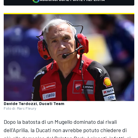
Davide Tardozzi, Ducati Team
Foto di: Marc Fleury
Dopo la batosta di un Mugello dominato dai rivali
dell'Aprilia, la Ducati non avrebbe potuto chiedere di