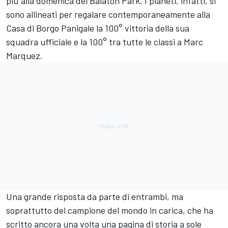
più alla domenica del Balaton Park. I pianeti, infatti, si
sono allineati per regalare contemporaneamente alla
Casa di Borgo Panigale la 100° vittoria della sua
squadra ufficiale e la 100° tra tutte le classi a
Marc
Marquez
.
Una grande risposta da parte di entrambi, ma
soprattutto del campione del mondo in carica, che ha
scritto ancora una volta una pagina di storia a sole