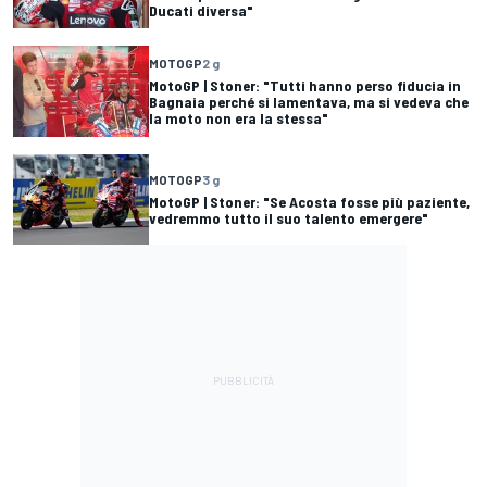
Ducati diversa"
MOTOGP
2 g
MotoGP | Stoner: "Tutti hanno perso fiducia in
Bagnaia perché si lamentava, ma si vedeva che
la moto non era la stessa"
MOTOGP
3 g
MotoGP | Stoner: "Se Acosta fosse più paziente,
vedremmo tutto il suo talento emergere"