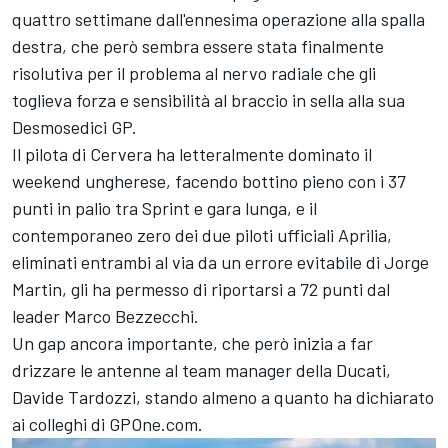
quattro settimane dall'ennesima operazione alla spalla
destra, che però sembra essere stata finalmente
risolutiva per il problema al nervo radiale che gli
toglieva forza e sensibilità al braccio in sella alla sua
Desmosedici GP.
Il pilota di Cervera ha letteralmente dominato il
weekend ungherese, facendo bottino pieno con i 37
punti in palio tra Sprint e gara lunga, e il
contemporaneo zero dei due piloti ufficiali Aprilia,
eliminati entrambi al via da un errore evitabile di
Jorge
Martin
, gli ha permesso di riportarsi a 72 punti dal
leader
Marco Bezzecchi
.
Un gap ancora importante, che però inizia a far
drizzare le antenne al team manager della Ducati,
Davide Tardozzi, stando almeno a quanto
ha dichiarato
ai colleghi di GPOne.com
.