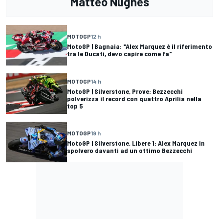
Matteo Nugnes
MOTOGP
12 h
MotoGP | Bagnaia: "Alex Marquez è il riferimento
tra le Ducati, devo capire come fa"
MOTOGP
14 h
MotoGP | Silverstone, Prove: Bezzecchi
polverizza il record con quattro Aprilia nella
top 5
MOTOGP
19 h
MotoGP | Silverstone, Libere 1: Alex Marquez in
spolvero davanti ad un ottimo Bezzecchi