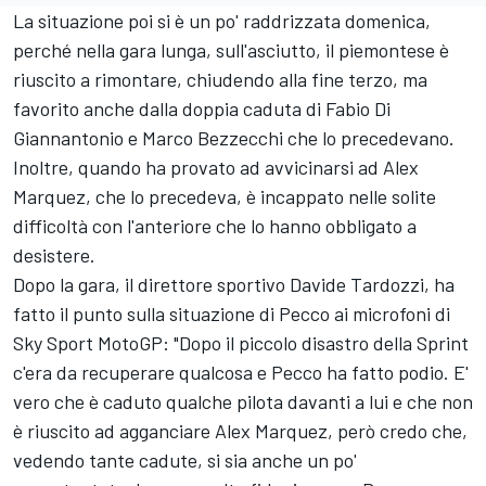
La situazione poi si è un po' raddrizzata domenica,
perché nella gara lunga, sull'asciutto, il piemontese è
riuscito a rimontare, chiudendo alla fine terzo, ma
favorito anche dalla doppia caduta di
Fabio Di
Giannantonio
e
Marco Bezzecchi
che lo precedevano.
Inoltre, quando ha provato ad avvicinarsi ad
Alex
Marquez
, che lo precedeva, è incappato nelle solite
difficoltà con l'anteriore che lo hanno obbligato a
desistere.
Dopo la gara, il direttore sportivo Davide Tardozzi, ha
fatto il punto sulla situazione di Pecco ai microfoni di
Sky Sport MotoGP: "Dopo il piccolo disastro della Sprint
c'era da recuperare qualcosa e Pecco ha fatto podio. E'
vero che è caduto qualche pilota davanti a lui e che non
è riuscito ad agganciare Alex Marquez, però credo che,
vedendo tante cadute, si sia anche un po'