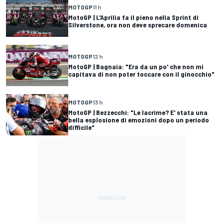
MOTOGP
11 h
MotoGP | L'Aprilia fa il pieno nella Sprint di
Silverstone, ora non deve sprecare domenica
MOTOGP
12 h
MotoGP | Bagnaia: "Era da un po' che non mi
capitava di non poter toccare con il ginocchio"
MOTOGP
13 h
MotoGP | Bezzecchi: "Le lacrime? E' stata una
bella esplosione di emozioni dopo un periodo
difficile"