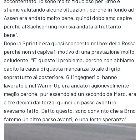
accontentato. Io sono molto fiducioso per Brno e
stiamo valutando alcune situazioni, perché in fondo ad
Assen era andato molto bene, quindi dobbiamo capire
perché al Sachsenring non sia andata altrettanto
bene".
Dopo la Sprint c'era quasi sconcerto nel box della Rossa
perché non si capiva il motivo di una prestazione molto
deludente: "E' questo il problema, perché non abbiamo
capito la causa di questa mancanza totale di grip,
soprattutto al posteriore. Gli ingegneri ci hanno
lavorato e nel Warm-Up era andato ragionevolmente
meglio perché, pur essendo ad un secondo da Marc, era
a tre decimi dal terzo, quindi un passo avanti lo
avevamo fatto. Detto questo, sono convinto che a Brno
faremo un altro passo avanti, è una forte speranza".