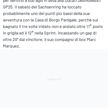
per sentirsi a suo agio in sella alla Ducati Desmosedici
GP25. Il sabato del Sachsenring ha toccato
probabilmente uno dei punti più bassi della sua
avventura con la Casa di Borgo Panigale, perché sul
bagnato il tre volte iridato non è andato oltre 11° posto
in griglia ed il 12° nella Sprint, incassando un gap di
oltre 20" dal vincitore, il suo compagno di box
Marc
Marquez
.