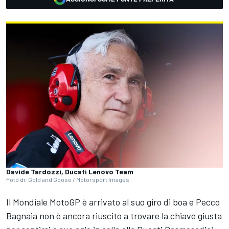
Davide Tardozzi, Ducati Lenovo Team
Foto di: Gold and Goose / Motorsport Images
Il Mondiale MotoGP è arrivato al suo giro di boa e Pecco
Bagnaia non è ancora riuscito a trovare la chiave giusta