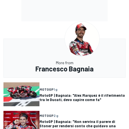
More from
Francesco Bagnaia
MOTOGP
1 g
MotoGP | Bagnaia: "Alex Marquez è il riferimento
tra le Ducati, devo capire come fa"
MOTOGP
2 g
MotoGP | Bagnaia: "Non serviva il parere di
Stoner per rendersi conto che guidavo una