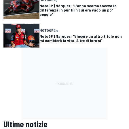
MotoGP | Márquez: "L'anno scorso facevo la
differenza in punti in cui ora vado un po'
peggio"
MOTOGP
2 g
MotoGP | Marquez: "Vincere un altro titolo non
mi cambierà la vita. A tre di loro sì"
Ultime notizie