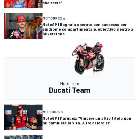
che serve"
MOTOGP
22 g
MotoGP | Bagnaia operato con successo per
sindrome compartimentale, obiettivo rientro a
Silverstone
More from
Ducati Team
MOTOGP
5 h
MotoGP | Marquez: "Vincere un altro titolo non
mi cambierà la vita. A tre di loro sì"