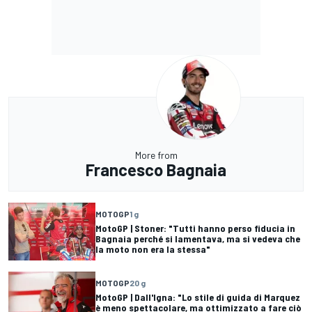
More from
Francesco Bagnaia
MOTOGP
1 g
MotoGP | Stoner: "Tutti hanno perso fiducia in
Bagnaia perché si lamentava, ma si vedeva che
la moto non era la stessa"
MOTOGP
20 g
MotoGP | Dall'Igna: "Lo stile di guida di Marquez
è meno spettacolare, ma ottimizzato a fare ciò