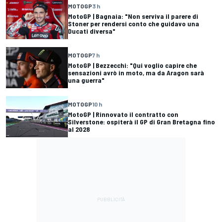
MOTOGP
3 h
MotoGP | Bagnaia: "Non serviva il parere di
Stoner per rendersi conto che guidavo una
Ducati diversa"
MOTOGP
7 h
MotoGP | Bezzecchi: "Qui voglio capire che
sensazioni avrò in moto, ma da Aragon sarà
una guerra"
MOTOGP
10 h
MotoGP | Rinnovato il contratto con
Silverstone: ospiterà il GP di Gran Bretagna fino
al 2028