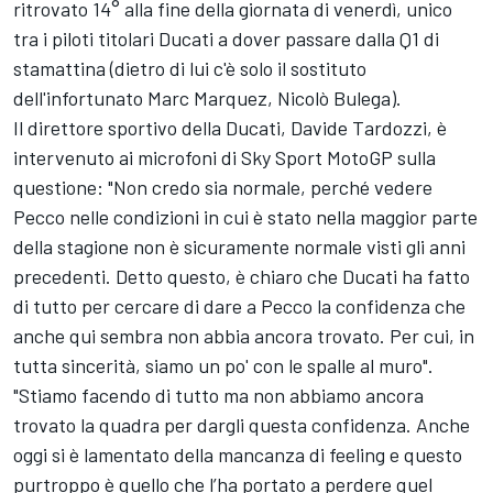
ritrovato 14° alla fine della giornata di venerdì, unico
tra i piloti titolari Ducati a dover passare dalla Q1 di
stamattina (dietro di lui c'è solo il sostituto
dell'infortunato
Marc Marquez
, Nicolò Bulega).
Il direttore sportivo della Ducati, Davide Tardozzi, è
intervenuto ai microfoni di Sky Sport MotoGP sulla
questione: "Non credo sia normale, perché vedere
Pecco nelle condizioni in cui è stato nella maggior parte
della stagione non è sicuramente normale visti gli anni
precedenti. Detto questo, è chiaro che Ducati ha fatto
di tutto per cercare di dare a Pecco la confidenza che
anche qui sembra non abbia ancora trovato. Per cui, in
tutta sincerità, siamo un po' con le spalle al muro".
"Stiamo facendo di tutto ma non abbiamo ancora
trovato la quadra per dargli questa confidenza. Anche
oggi si è lamentato della mancanza di feeling e questo
purtroppo è quello che l’ha portato a perdere quel