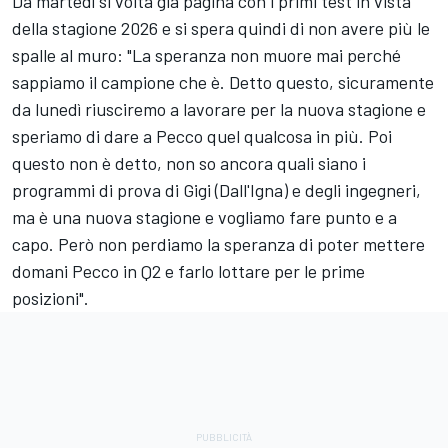
Da martedì si volta già pagina con i primi test in vista
della stagione 2026 e si spera quindi di non avere più le
spalle al muro: "La speranza non muore mai perché
sappiamo il campione che è. Detto questo, sicuramente
da lunedì riusciremo a lavorare per la nuova stagione e
speriamo di dare a Pecco quel qualcosa in più. Poi
questo non è detto, non so ancora quali siano i
programmi di prova di Gigi (Dall'Igna) e degli ingegneri,
ma è una nuova stagione e vogliamo fare punto e a
capo. Però non perdiamo la speranza di poter mettere
domani Pecco in Q2 e farlo lottare per le prime
posizioni".