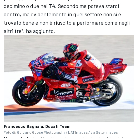
decimino o due nel T4. Secondo me poteva starci
dentro, ma evidentemente in quel settore non si è
trovato bene e non è riuscito a performare come negli
altri tre", ha aggiunto.
Francesco Bagnaia, Ducati Team
Foto di: Gold and Goose Photography / LAT Images / via Getty Images