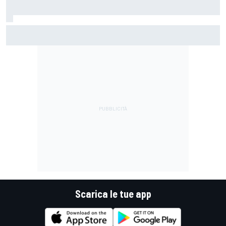
MotoGP | Martin: "Non capisco come faccia ancora a
guidare il Mondiale"
Scarica le tue app