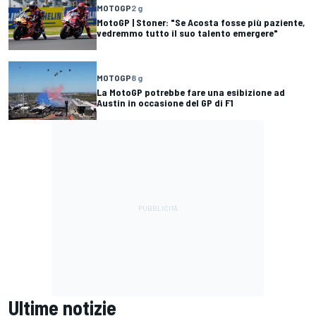
MOTOGP
2 g
MotoGP | Stoner: "Se Acosta fosse più paziente,
vedremmo tutto il suo talento emergere"
MOTOGP
8 g
La MotoGP potrebbe fare una esibizione ad
Austin in occasione del GP di F1
Ultime notizie