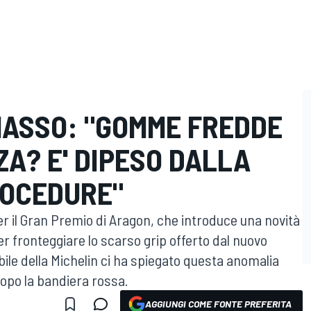
MASSO: "GOMME FREDDE
A? E' DIPESO DALLA
ROCEDURE"
er il Gran Premio di Aragon, che introduce una novità
per fronteggiare lo scarso grip offerto dal nuovo
bile della Michelin ci ha spiegato questa anomalia
dopo la bandiera rossa.
AGGIUNGI COME FONTE PREFERITA