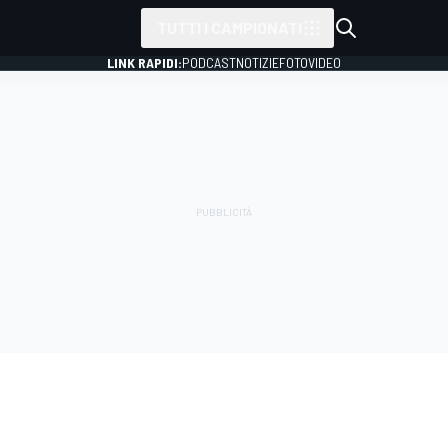
TUTTI I CAMPIONATI
LINK RAPIDI:
PODCAST
NOTIZIE
FOTO
VIDEO