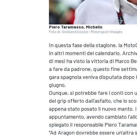
Piero Taramasso, Michelin
Foto di: Gold and Goose / Motorsport Images
In questa fase della stagione, la Mot
in altri momenti del calendario. Archiv
di mesi ha visto la vittoria di Marco B
a fare da padrone, questo fine settim
gara spagnola veniva disputata dopo l
giugno.
Dunque, si potrebbe fare i conti con 
del grip offerto dall'asfalto, che lo s
appena stato posato il nuovo manto. In
appuntamento, avendo cambiato l'alloc
spiegato il responsabile Piero Tarama
"Ad Aragon dovrebbe essere un'altra st