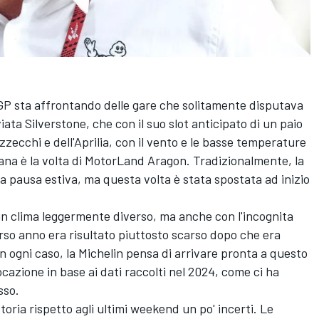
oGP sta affrontando delle gare che solitamente disputava
iata Silverstone, che con il suo slot anticipato di un paio
ezzecchi e dell'Aprilia, con il vento e le basse temperature
ana è la volta di MotorLand Aragon. Tradizionalmente, la
a pausa estiva, ma questa volta è stata spostata ad inizio
un clima leggermente diverso, ma anche con l'incognita
corso anno era risultato piuttosto scarso dopo che era
 ogni caso, la Michelin pensa di arrivare pronta a questo
azione in base ai dati raccolti nel 2024, come ci ha
sso.
oria rispetto agli ultimi weekend un po' incerti. Le