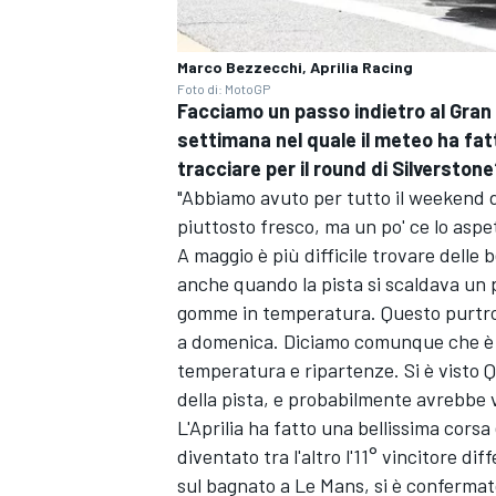
Marco Bezzecchi, Aprilia Racing
Foto di: MotoGP
Facciamo un passo indietro al Gran
settimana nel quale il meteo ha fat
tracciare per il round di Silverston
"Abbiamo avuto per tutto il weekend d
piuttosto fresco, ma un po' ce lo asp
A maggio è più difficile trovare delle 
anche quando la pista si scaldava un p
gomme in temperatura. Questo purtropp
a domenica. Diciamo comunque che è 
temperatura e ripartenze. Si è visto Q
della pista, e probabilmente avrebbe
L'Aprilia ha fatto una bellissima corsa
diventato tra l'altro l'11° vincitore di
sul bagnato a Le Mans, si è conferma