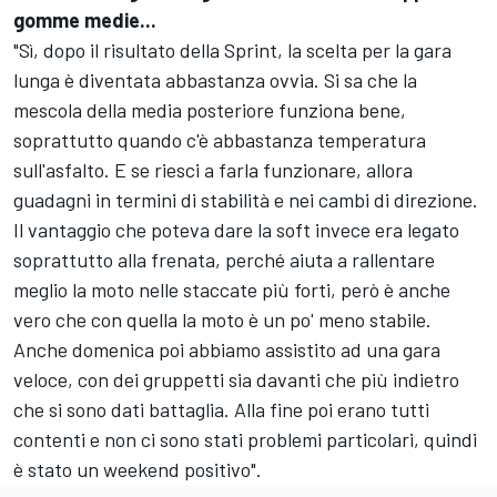
gomme medie...
"Sì, dopo il risultato della Sprint, la scelta per la gara
lunga è diventata abbastanza ovvia. Si sa che la
mescola della media posteriore funziona bene,
soprattutto quando c'è abbastanza temperatura
sull'asfalto. E se riesci a farla funzionare, allora
guadagni in termini di stabilità e nei cambi di direzione.
Il vantaggio che poteva dare la soft invece era legato
soprattutto alla frenata, perché aiuta a rallentare
meglio la moto nelle staccate più forti, però è anche
vero che con quella la moto è un po' meno stabile.
Anche domenica poi abbiamo assistito ad una gara
veloce, con dei gruppetti sia davanti che più indietro
che si sono dati battaglia. Alla fine poi erano tutti
contenti e non ci sono stati problemi particolari, quindi
è stato un weekend positivo".