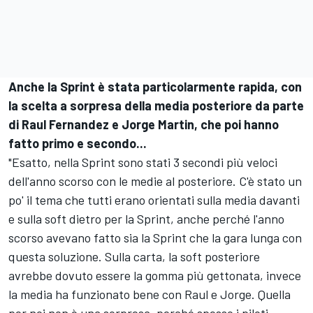
Anche la Sprint è stata particolarmente rapida, con
la scelta a sorpresa della media posteriore da parte
di Raul Fernandez e Jorge Martin, che poi hanno
fatto primo e secondo...
"Esatto, nella Sprint sono stati 3 secondi più veloci
dell'anno scorso con le medie al posteriore. C'è stato un
po' il tema che tutti erano orientati sulla media davanti
e sulla soft dietro per la Sprint, anche perché l'anno
scorso avevano fatto sia la Sprint che la gara lunga con
questa soluzione. Sulla carta, la soft posteriore
avrebbe dovuto essere la gomma più gettonata, invece
la media ha funzionato bene con Raul e Jorge. Quella
per noi non è una sorpresa, perché spesso i piloti