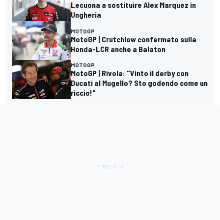
Lecuona a sostituire Alex Marquez in
Ungheria
MOTOGP
MotoGP | Crutchlow confermato sulla
Honda-LCR anche a Balaton
MOTOGP
MotoGP | Rivola: "Vinto il derby con
Ducati al Mugello? Sto godendo come un
riccio!"