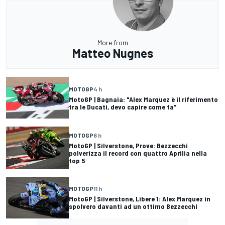
More from
Matteo Nugnes
MOTOGP
4 h
MotoGP | Bagnaia: "Alex Marquez è il riferimento
tra le Ducati, devo capire come fa"
MOTOGP
6 h
MotoGP | Silverstone, Prove: Bezzecchi
polverizza il record con quattro Aprilia nella
top 5
MOTOGP
11 h
MotoGP | Silverstone, Libere 1: Alex Marquez in
spolvero davanti ad un ottimo Bezzecchi