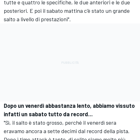
tutte e quattro le specifiche, le due anteriori e le due
posteriori. E poi il sabato mattina c'è stato un grande
salto a livello di prestazioni".
Dopo un venerdì abbastanza lento, abbiamo vissuto
infatti un sabato tutto da record...
"Sì, il salto è stato grosso, perché il venerdì sera
eravamo ancora a sette decimi dal record della pista.
Dopo i time attack è tanto, di solito siamo molto più