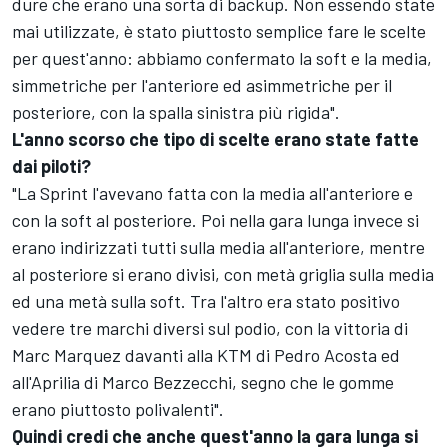
dure che erano una sorta di backup. Non essendo state
mai utilizzate, è stato piuttosto semplice fare le scelte
per quest'anno: abbiamo confermato la soft e la media,
simmetriche per l'anteriore ed asimmetriche per il
posteriore, con la spalla sinistra più rigida".
L'anno scorso che tipo di scelte erano state fatte
dai piloti?
"La Sprint l'avevano fatta con la media all'anteriore e
con la soft al posteriore. Poi nella gara lunga invece si
erano indirizzati tutti sulla media all'anteriore, mentre
al posteriore si erano divisi, con metà griglia sulla media
ed una metà sulla soft. Tra l'altro era stato positivo
vedere tre marchi diversi sul podio, con la vittoria di
Marc Marquez davanti alla KTM di Pedro Acosta ed
all'Aprilia di Marco Bezzecchi, segno che le gomme
erano piuttosto polivalenti".
Quindi credi che anche quest'anno la gara lunga si