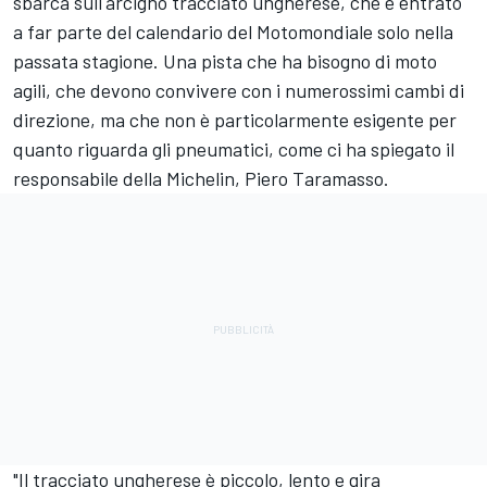
sbarca sull'arcigno tracciato ungherese, che è entrato
a far parte del calendario del Motomondiale solo nella
passata stagione. Una pista che ha bisogno di moto
agili, che devono convivere con i numerossimi cambi di
direzione, ma che non è particolarmente esigente per
quanto riguarda gli pneumatici, come ci ha spiegato il
responsabile della Michelin, Piero Taramasso.
"Il tracciato ungherese è piccolo, lento e gira