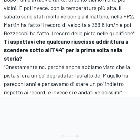
vicini. E poi invece, con la temperatura più alta, il
sabato sono stati molto veloci: già il mattino, nella FP2,
Martin ha fatto il record di velocità a 368,6 km/h e poi
Bezzecchi ha fatto il record della pista nelle qualifiche".
Ti aspettavi che qualcuno riuscisse addirittura a
scendere sotto all'1'44" per la prima volta nella
storia?
"Onestamente no, perché anche abbiamo visto che la
pista si era un po' degradata: l'asfalto del Mugello ha
parecchi anni e pensavamo di stare un po' indietro
rispetto ai record, e invece si è andati velocissimi".