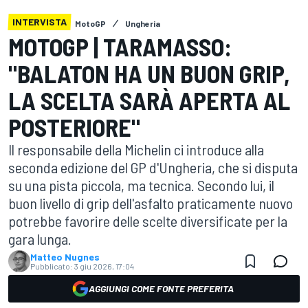
INTERVISTA
MotoGP
Ungheria
MOTOGP | TARAMASSO:
"BALATON HA UN BUON GRIP,
LA SCELTA SARÀ APERTA AL
POSTERIORE"
Il responsabile della Michelin ci introduce alla
seconda edizione del GP d'Ungheria, che si disputa
su una pista piccola, ma tecnica. Secondo lui, il
buon livello di grip dell'asfalto praticamente nuovo
potrebbe favorire delle scelte diversificate per la
gara lunga.
Matteo Nugnes
Pubblicato:
3 giu 2026, 17:04
AGGIUNGI COME FONTE PREFERITA