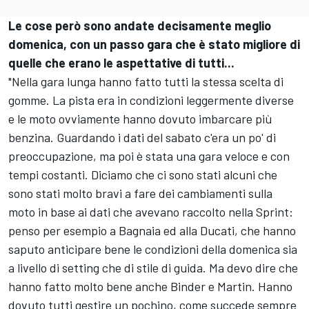
Le cose però sono andate decisamente meglio
domenica, con un passo gara che è stato migliore di
quelle che erano le aspettative di tutti...
"Nella gara lunga hanno fatto tutti la stessa scelta di
gomme. La pista era in condizioni leggermente diverse
e le moto ovviamente hanno dovuto imbarcare più
benzina. Guardando i dati del sabato c'era un po' di
preoccupazione, ma poi è stata una gara veloce e con
tempi costanti. Diciamo che ci sono stati alcuni che
sono stati molto bravi a fare dei cambiamenti sulla
moto in base ai dati che avevano raccolto nella Sprint:
penso per esempio a Bagnaia ed alla Ducati, che hanno
saputo anticipare bene le condizioni della domenica sia
a livello di setting che di stile di guida. Ma devo dire che
hanno fatto molto bene anche Binder e Martin. Hanno
dovuto tutti gestire un pochino, come succede sempre