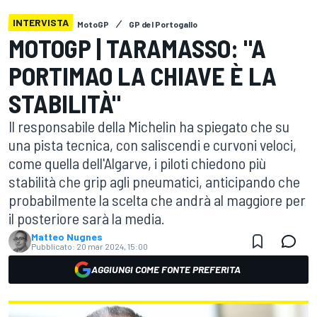
INTERVISTA
MotoGP
GP del Portogallo
MOTOGP | TARAMASSO: "A
PORTIMAO LA CHIAVE È LA
STABILITÀ"
Il responsabile della Michelin ha spiegato che su
una pista tecnica, con saliscendi e curvoni veloci,
come quella dell'Algarve, i piloti chiedono più
stabilità che grip agli pneumatici, anticipando che
probabilmente la scelta che andrà al maggiore per
il posteriore sarà la media.
Matteo Nugnes
Pubblicato:
20 mar 2024, 15:00
AGGIUNGI COME FONTE PREFERITA