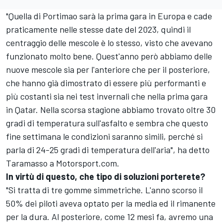
"Quella di Portimao sarà la prima gara in Europa e cade
praticamente nelle stesse date del 2023, quindi il
centraggio delle mescole è lo stesso, visto che avevano
funzionato molto bene. Quest'anno però abbiamo delle
nuove mescole sia per l'anteriore che per il posteriore,
che hanno già dimostrato di essere più performanti e
più costanti sia nei test invernali che nella prima gara
in Qatar. Nella scorsa stagione abbiamo trovato oltre 30
gradi di temperatura sull'asfalto e sembra che questo
fine settimana le condizioni saranno simili, perché si
parla di 24-25 gradi di temperatura dell'aria", ha detto
Taramasso a Motorsport.com.
In virtù di questo, che tipo di soluzioni porterete?
"Si tratta di tre gomme simmetriche. L'anno scorso il
50% dei piloti aveva optato per la media ed il rimanente
per la dura. Al posteriore, come 12 mesi fa, avremo una