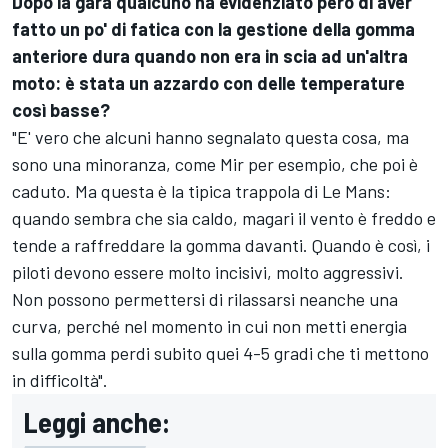
Dopo la gara qualcuno ha evidenziato però di aver
fatto un po' di fatica con la gestione della gomma
anteriore dura quando non era in scia ad un'altra
moto: è stata un azzardo con delle temperature
così basse?
"E' vero che alcuni hanno segnalato questa cosa, ma
sono una minoranza, come Mir per esempio, che poi è
caduto. Ma questa è la tipica trappola di Le Mans:
quando sembra che sia caldo, magari il vento è freddo e
tende a raffreddare la gomma davanti. Quando è così, i
piloti devono essere molto incisivi, molto aggressivi.
Non possono permettersi di rilassarsi neanche una
curva, perché nel momento in cui non metti energia
sulla gomma perdi subito quei 4-5 gradi che ti mettono
in difficoltà".
Leggi anche: