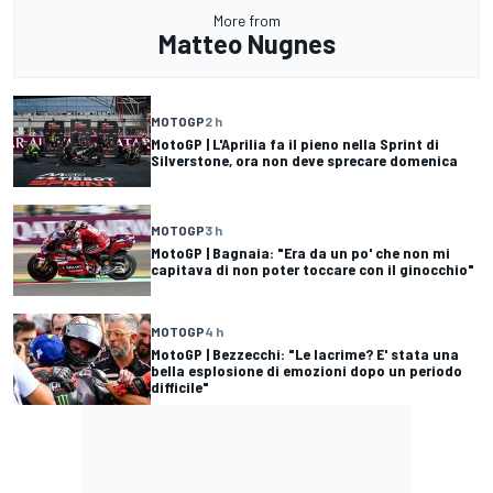
More from
Matteo Nugnes
MOTOGP
2 h
MotoGP | L'Aprilia fa il pieno nella Sprint di
Silverstone, ora non deve sprecare domenica
MOTOGP
3 h
MotoGP | Bagnaia: "Era da un po' che non mi
capitava di non poter toccare con il ginocchio"
MOTOGP
4 h
MotoGP | Bezzecchi: "Le lacrime? E' stata una
bella esplosione di emozioni dopo un periodo
difficile"