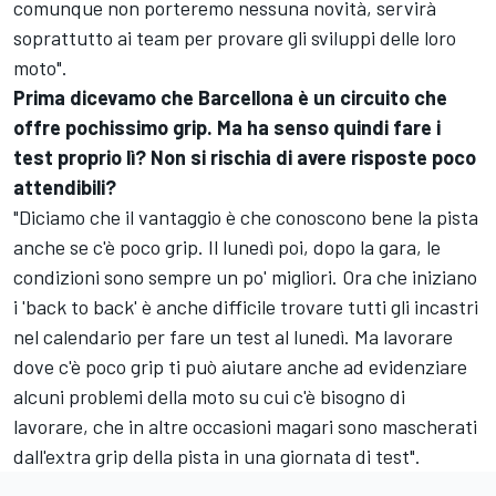
comunque non porteremo nessuna novità, servirà
soprattutto ai team per provare gli sviluppi delle loro
moto".
Prima dicevamo che Barcellona è un circuito che
offre pochissimo grip. Ma ha senso quindi fare i
test proprio lì? Non si rischia di avere risposte poco
attendibili?
"Diciamo che il vantaggio è che conoscono bene la pista
anche se c'è poco grip. Il lunedì poi, dopo la gara, le
condizioni sono sempre un po' migliori. Ora che iniziano
i 'back to back' è anche difficile trovare tutti gli incastri
nel calendario per fare un test al lunedì. Ma lavorare
dove c'è poco grip ti può aiutare anche ad evidenziare
alcuni problemi della moto su cui c'è bisogno di
lavorare, che in altre occasioni magari sono mascherati
dall'extra grip della pista in una giornata di test".