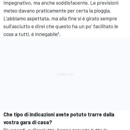
impegnativo, ma anche soddisfacente. Le previsioni
meteo davano praticamente per certa la pioggia.
L'abbiamo aspettata, ma alla fine si è girato sempre
sull'asciutto e direi che questo ha un po' facilitato le
cose a tutti, è innegabile".
Che tipo di indicazioni avete potuto trarre dalla
vostra gara di casa?
"Il venerdì, sull'asciutto, hanno provato tutte le