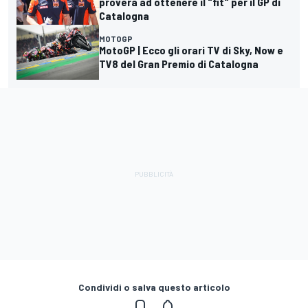
proverà ad ottenere il "fit" per il GP di
Catalogna
MOTOGP
MotoGP | Ecco gli orari TV di Sky, Now e
TV8 del Gran Premio di Catalogna
Condividi o salva questo articolo