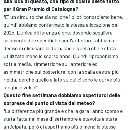
Alla luce di questo, che tipo di scelte avete fatto
per il Gran Premio di Catalogna?
"E' un circuito che sia noi che i piloti conosciamo bene,
quindi abbiamo confermato la stessa allocazione del
2025. L'unica differenza è che, dovendo scegliere
solamente due specifiche per l'anteriore, abbiamo
deciso di eliminare la dura, che è quella che è stata
utilizzata meno lo scorso anno. Quindi riproponiamo
soft e media, simmetriche sull'anteriore ed
asimmetriche sul posteriore, con la spalla destra più
rigida, perché quello è lato su cui ci sono le curve più
lunghe e veloci".
Questo fine settimana dobbiamo aspettarci delle
sorprese dal punto di vista del meteo?
"La differenza più grande è che la gara l'anno scorso è
stata fatta nel mese di settembre e stavolta è stata
anticipata, però ci aspettiamo più o meno le stesse