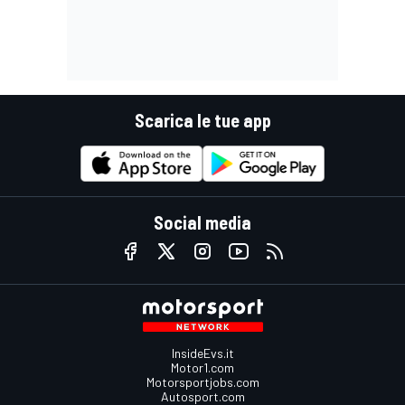
Scarica le tue app
Social media
InsideEvs.it
Motor1.com
Motorsportjobs.com
Autosport.com