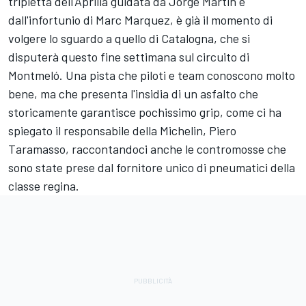
tripletta dell'Aprilia guidata da
Jorge Martin
e
dall'infortunio di
Marc Marquez
, è già il momento di
volgere lo sguardo a quello di Catalogna, che si
disputerà questo fine settimana sul circuito di
Montmeló. Una pista che piloti e team conoscono molto
bene, ma che presenta l'insidia di un asfalto che
storicamente garantisce pochissimo grip, come ci ha
spiegato il responsabile della Michelin, Piero
Taramasso, raccontandoci anche le contromosse che
sono state prese dal fornitore unico di pneumatici della
classe regina.