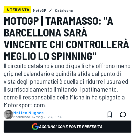
INTERVISTA
MotoGP
Catalogna
MOTOGP | TARAMASSO: "A
BARCELLONA SARÀ
VINCENTE CHI CONTROLLERÀ
MEGLIO LO SPINNING"
Il circuito catalano è uno di quelli che offrono meno
grip nel calendario e quindi la sfida dal punto di
vista degli pneumatici è quella di ridurre l'usura ed
il surriscaldamento limitando il pattinamento,
come il responsabile della Michelin ha spiegato a
Motorsport.com.
Matteo Nugnes
Modificato:
13 mag 2026, 16:34
AGGIUNGI COME FONTE PREFERITA