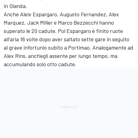
in Olanda.
Anche
Aleix Espargaro
,
Augusto Fernandez
,
Alex
Marquez
,
Jack Miller
e
Marco Bezzecchi
hanno
superato le 20 cadute.
Pol Espargaro
è finito ruote
all'aria 16 volte dopo aver saltato sette gare in seguito
al grave infortunio subito a Portimao. Analogamente ad
Alex Rins
, anch'egli assente per lungo tempo, ma
accumulando solo otto cadute.