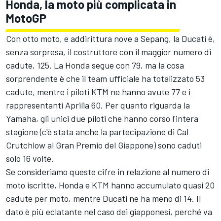
Honda, la moto più complicata in
MotoGP
Con otto moto, e addirittura nove a Sepang, la Ducati è,
senza sorpresa, il costruttore con il maggior numero di
cadute, 125. La Honda segue con 79, ma la cosa
sorprendente è che il team ufficiale ha totalizzato 53
cadute, mentre i piloti KTM ne hanno avute 77 e i
rappresentanti Aprilia 60. Per quanto riguarda la
Yamaha, gli unici due piloti che hanno corso l'intera
stagione (c'è stata anche la partecipazione di
Cal
Crutchlow
al Gran Premio del Giappone) sono caduti
solo 16 volte.
Se consideriamo queste cifre in relazione al numero di
moto iscritte, Honda e KTM hanno accumulato quasi 20
cadute per moto, mentre Ducati ne ha meno di 14. Il
dato è più eclatante nel caso dei giapponesi, perché va