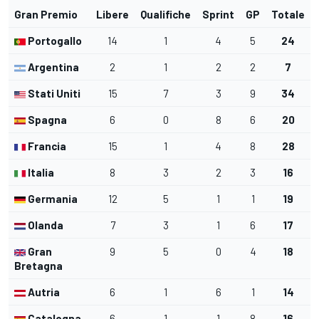
Gran Premio
Libere
Qualifiche
Sprint
GP
Totale
Portogallo
14
1
4
5
24
Argentina
2
1
2
2
7
Stati Uniti
15
7
3
9
34
Spagna
6
0
8
6
20
Francia
15
1
4
8
28
Italia
8
3
2
3
16
Germania
12
5
1
1
19
Olanda
7
3
1
6
17
Gran
9
5
0
4
18
Bretagna
Autria
6
1
6
1
14
Catalogna
6
1
1
8
16