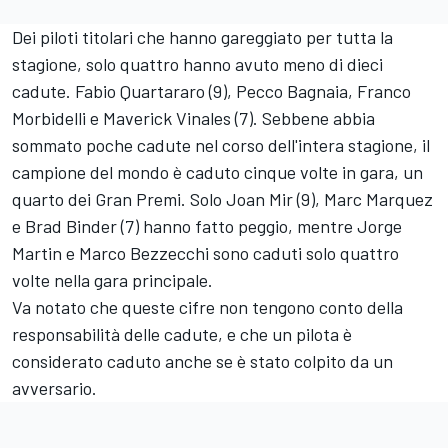
Dei piloti titolari che hanno gareggiato per tutta la
stagione, solo quattro hanno avuto meno di dieci
cadute.
Fabio Quartararo
(9), Pecco Bagnaia,
Franco
Morbidelli
e Maverick Vinales (7). Sebbene abbia
sommato poche cadute nel corso dell'intera stagione, il
campione del mondo è caduto cinque volte in gara, un
quarto dei Gran Premi. Solo
Joan Mir
(9), Marc Marquez
e
Brad Binder
(7) hanno fatto peggio, mentre
Jorge
Martin
e Marco Bezzecchi sono caduti solo quattro
volte nella gara principale.
Va notato che queste cifre non tengono conto della
responsabilità delle cadute, e che un pilota è
considerato caduto anche se è stato colpito da un
avversario.