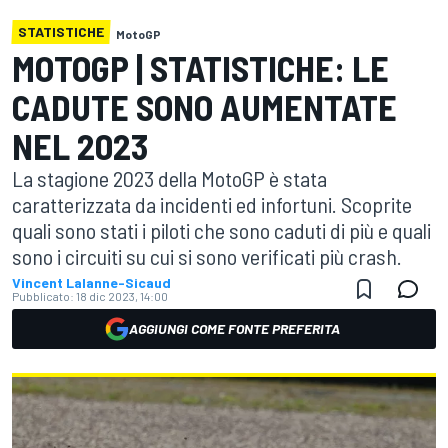
STATISTICHE
MotoGP
MOTOGP | STATISTICHE: LE
CADUTE SONO AUMENTATE
NEL 2023
La stagione 2023 della MotoGP è stata
caratterizzata da incidenti ed infortuni. Scoprite
quali sono stati i piloti che sono caduti di più e quali
sono i circuiti su cui si sono verificati più crash.
Vincent Lalanne-Sicaud
Pubblicato:
18 dic 2023, 14:00
AGGIUNGI COME FONTE PREFERITA