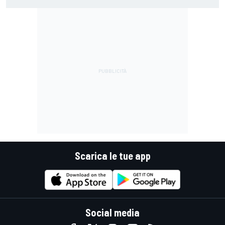
con la media domani sarà meglio"
Scarica le tue app
Social media