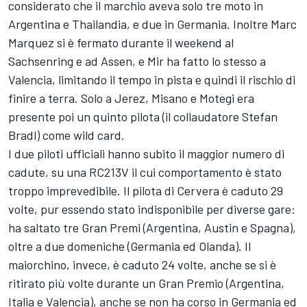
considerato che il marchio aveva solo tre moto in
Argentina e Thailandia, e due in Germania. Inoltre
Marc
Marquez
si è fermato durante il weekend al
Sachsenring e ad Assen, e Mir ha fatto lo stesso a
Valencia, limitando il tempo in pista e quindi il rischio di
finire a terra. Solo a Jerez, Misano e Motegi era
presente poi un quinto pilota (il collaudatore
Stefan
Bradl
) come wild card.
I due piloti ufficiali hanno subito il maggior numero di
cadute, su una RC213V il cui comportamento è stato
troppo imprevedibile. Il pilota di Cervera è caduto 29
volte, pur essendo stato indisponibile per diverse gare:
ha saltato tre Gran Premi (Argentina, Austin e Spagna),
oltre a due domeniche (Germania ed Olanda). Il
maiorchino, invece, è caduto 24 volte, anche se si è
ritirato più volte durante un Gran Premio (Argentina,
Italia e Valencia), anche se non ha corso in Germania ed