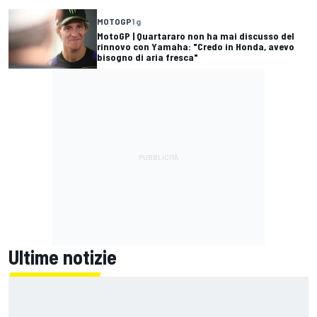
MOTOGP
1 g
MotoGP | Quartararo non ha mai discusso del
rinnovo con Yamaha: "Credo in Honda, avevo
bisogno di aria fresca"
Ultime notizie