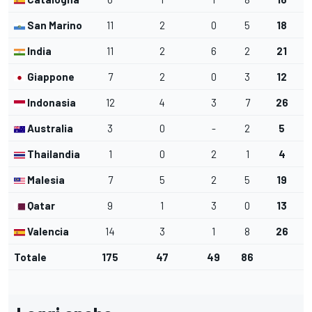
San Marino
11
2
0
5
18
India
11
2
6
2
21
Giappone
7
2
0
3
12
Indonasia
12
4
3
7
26
Australia
3
0
-
2
5
Thailandia
1
0
2
1
4
Malesia
7
5
2
5
19
Qatar
9
1
3
0
13
Valencia
14
3
1
8
26
Totale
175
47
49
86