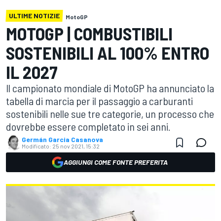
ULTIME NOTIZIE
MotoGP
MOTOGP | COMBUSTIBILI
SOSTENIBILI AL 100% ENTRO
IL 2027
Il campionato mondiale di MotoGP ha annunciato la
tabella di marcia per il passaggio a carburanti
sostenibili nelle sue tre categorie, un processo che
dovrebbe essere completato in sei anni.
Germán Garcia Casanova
Modificato:
25 nov 2021, 15:32
AGGIUNGI COME FONTE PREFERITA