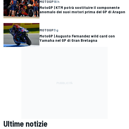
MOTOGP
16 h
MotoGP | KTM potrà sostituire il componente
anomalo dei suoi motori prima del GP di Aragon
MOTOGP
3 g
MotoGP | Augusto Fernandez wild card con
Yamaha nel GP di Gran Bretagna
Ultime notizie