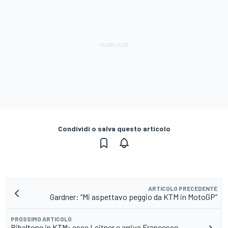
Condividi o salva questo articolo
ARTICOLO PRECEDENTE
Gardner: “Mi aspettavo peggio da KTM in MotoGP”
PROSSIMO ARTICOLO
Ribaltone in KTM: esce Leitner e arriva Francesco