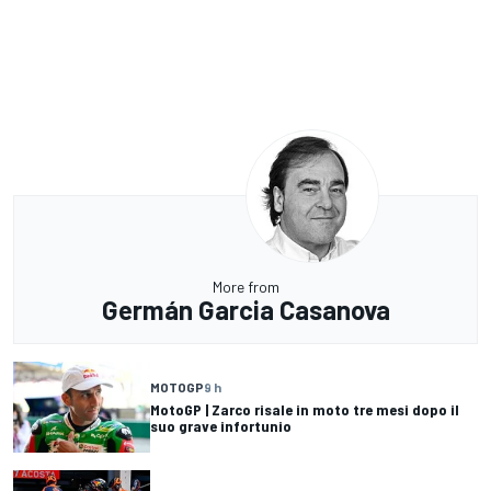
More from
Germán Garcia Casanova
MOTOGP
9 h
MotoGP | Zarco risale in moto tre mesi dopo il
suo grave infortunio