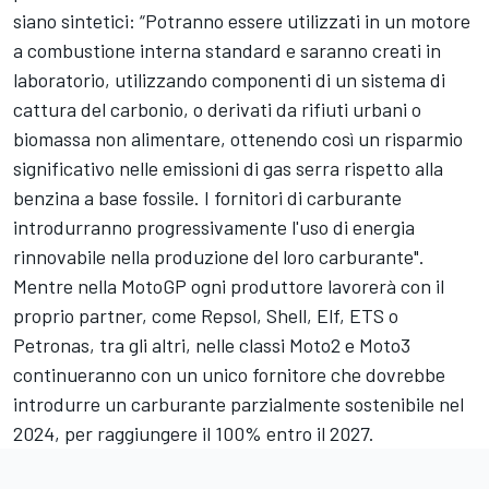
siano sintetici: “Potranno essere utilizzati in un motore
a combustione interna standard e saranno creati in
laboratorio, utilizzando componenti di un sistema di
cattura del carbonio, o derivati da rifiuti urbani o
biomassa non alimentare, ottenendo così un risparmio
significativo nelle emissioni di gas serra rispetto alla
benzina a base fossile. I fornitori di carburante
introdurranno progressivamente l'uso di energia
rinnovabile nella produzione del loro carburante".
Mentre nella MotoGP ogni produttore lavorerà con il
proprio partner, come Repsol, Shell, Elf, ETS o
Petronas, tra gli altri, nelle classi Moto2 e Moto3
continueranno con un unico fornitore che dovrebbe
introdurre un carburante parzialmente sostenibile nel
2024, per raggiungere il 100% entro il 2027.