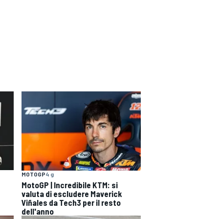
MOTOGP
4 g
MotoGP | Incredibile KTM: si
valuta di escludere Maverick
Viñales da Tech3 per il resto
dell'anno