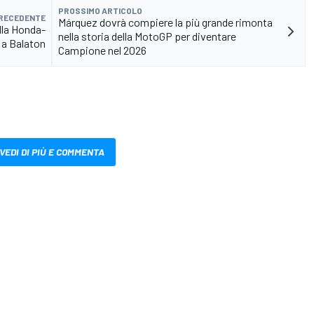
PROSSIMO ARTICOLO
PRECEDENTE
Márquez dovrà compiere la più grande rimonta
lla Honda-
nella storia della MotoGP per diventare
 a Balaton
Campione nel 2026
VEDI DI PIÙ E COMMENTA