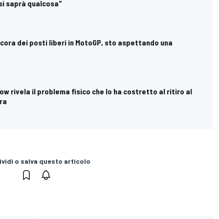
 si saprà qualcosa"
ncora dei posti liberi in MotoGP, sto aspettando una
w rivela il problema fisico che lo ha costretto al ritiro al
ara
vidi o salva questo articolo