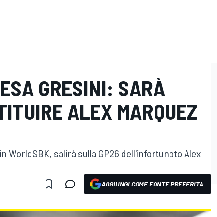
ESA GRESINI: SARÀ
TITUIRE ALEX MARQUEZ
 in WorldSBK, salirà sulla GP26 dell'infortunato Alex
AGGIUNGI COME FONTE PREFERITA