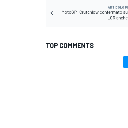
ARTICOLO 
MotoGP | Crutchlow confermato su
LCR anche
TOP COMMENTS
RALLY