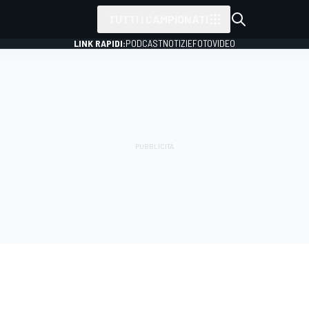
TUTTI I CAMPIONATI
LINK RAPIDI:
PODCAST
NOTIZIE
FOTO
VIDEO