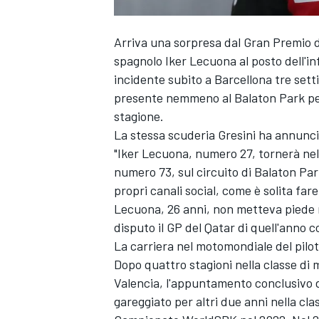
Arriva una sorpresa dal Gran Premio 
spagnolo
Iker Lecuona
al posto dell'i
incidente subito a Barcellona tre setti
presente nemmeno al Balaton Park per 
stagione.
La stessa scuderia Gresini ha annunci
"Iker Lecuona, numero 27, tornerà ne
numero 73, sul circuito di Balaton Par
propri canali social, come è solita far
Lecuona, 26 anni, non metteva piede
disputo il GP del Qatar di quell'anno c
La carriera nel motomondiale del pilot
Dopo quattro stagioni nella classe di
Valencia, l'appuntamento conclusivo d
gareggiato per altri due anni nella cla