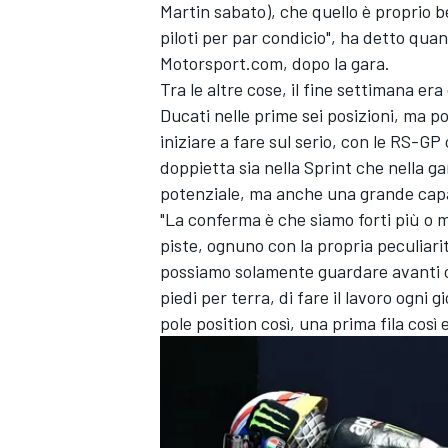
Martin sabato), che quello è proprio bel
piloti per par condicio", ha detto quan
Motorsport.com, dopo la gara.
Tra le altre cose, il fine settimana e
Ducati nelle prime sei posizioni, ma po
iniziare a fare sul serio, con le RS-G
doppietta sia nella Sprint che nella 
potenziale, ma anche una grande capa
"La conferma è che siamo forti più o me
piste, ognuno con la propria peculiarità
possiamo solamente guardare avanti c
piedi per terra, di fare il lavoro ogn
pole position così, una prima fila cos
ENDURANCE/GT