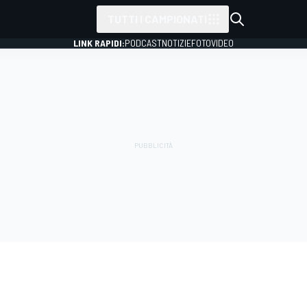
TUTTI I CAMPIONATI
LINK RAPIDI:
PODCAST
NOTIZIE
FOTO
VIDEO