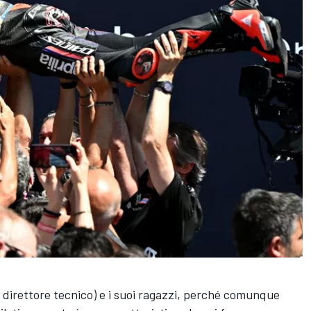
il direttore tecnico) e i suoi ragazzi, perché comunque