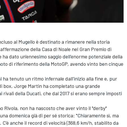
uso al Mugello è destinato a rimanere nella storia
ma affermazione della Casa di Noale nel Gran Premio di
he ha dato un'ennesimo saggio dell'enorme potenziale della
a moto di riferimento della MotoGP, avendo vinto ben cinque
i
ha tenuto un ritmo infernale dall'inizio alla fine e, pur
di box,
Jorge Martin
ha completato una grande
 rivali della Ducati, che dal 2017 si erano sempre imposti
o Rivola, non ha nascosto che aver vinto il "derby"
 una domenica già di per sé storica: "Chiaramente sì, ma
C'è anche il record di velocità (368,6 km/h, stabilito da