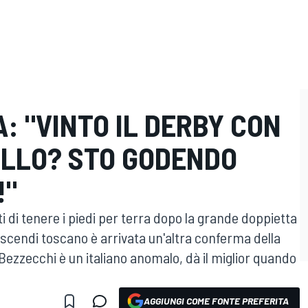
A: "VINTO IL DERBY CON
ELLO? STO GODENDO
!"
tti di tenere i piedi per terra dopo la grande doppietta
liscendi toscano è arrivata un'altra conferma della
 "Bezzecchi è un italiano anomalo, dà il miglior quando
AGGIUNGI COME FONTE PREFERITA