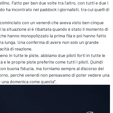
lino. Fatto per ben due volte tra l'altro, con tutti e due i
do ha incontrato nel paddock i giornalisti, tra cui quelli di
ra cominciato con un venerdì che aveva visto ben cinque
i la situazione si è ribaltata quando è stato il momento di
P che hanno monopolizzato la prima fila e poi hanno fatto
gara lunga. Una conferma di avere non solo un grande
cità di reazione.
no in tutte le piste, abbiamo due piloti forti in tutte le
 e le proprie piste preferite come tutti i piloti. Quindi
on buona fiducia, ma torniamo sempre al discorso dei
i giorno, perché venerdì non pensavamo di poter vedere una
ì e una domenica come questa".