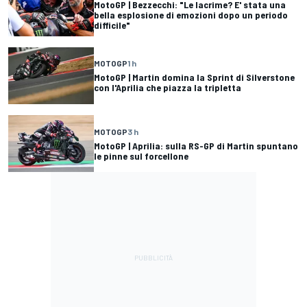
MotoGP | Bezzecchi: "Le lacrime? E' stata una
bella esplosione di emozioni dopo un periodo
difficile"
MOTOGP
1 h
MotoGP | Martin domina la Sprint di Silverstone
con l'Aprilia che piazza la tripletta
MOTOGP
3 h
MotoGP | Aprilia: sulla RS-GP di Martin spuntano
le pinne sul forcellone