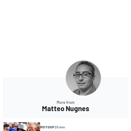
More from
Matteo Nugnes
MOTOGP
20 min