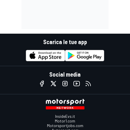
Scarica le tue app
Social media
InsideEvs.it
Motor1.com
Motorsportjobs.com