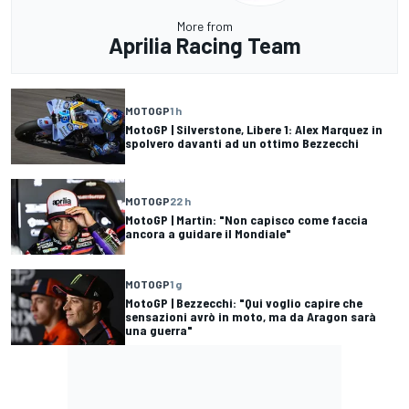
More from
Aprilia Racing Team
MOTOGP
1 h
MotoGP | Silverstone, Libere 1: Alex Marquez in
spolvero davanti ad un ottimo Bezzecchi
MOTOGP
22 h
MotoGP | Martin: "Non capisco come faccia
ancora a guidare il Mondiale"
MOTOGP
1 g
MotoGP | Bezzecchi: "Qui voglio capire che
sensazioni avrò in moto, ma da Aragon sarà
una guerra"