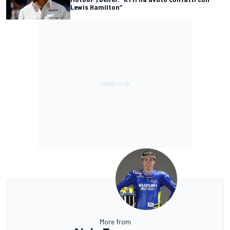
Lewis Hamilton”
More from