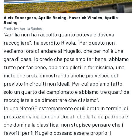
Aleix Espargaro, Aprilia Racing, Maverick Vinales, Aprilia
Racing
Photo by: Aprilia Racing
“Aprilia non ha raccolto quanto poteva e doveva
raccogliere”, ha esordito Rivola. “Per questo non
vediamo l’ora di andare al Mugello, che per noi è una
gara di casa. Io credo che possiamo far bene, abbiamo
tutto per far bene, abbiamo piloti in formissima, una
moto che si sta dimostrando anche più veloce del
previsto in circuiti non ideali. Per cui abbiamo fatto
solo un quarto del campionato e abbiamo tre quarti da
raccogliere e da dimostrare che ci siamo”.
In una MotoGP estremamente equilibrata in termini di
prestazioni, ma con una Ducati che la fa da padrona e
che domina la classifica, non stupisce pensare che i
favoriti per il Mugello possano essere proprio il