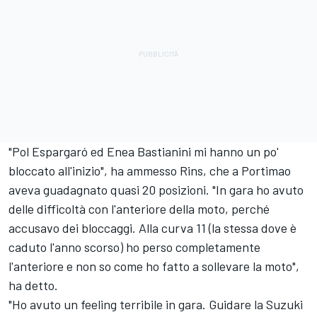
"Pol Espargaró ed
Enea Bastianini
mi hanno un po'
bloccato all'inizio", ha ammesso Rins, che a Portimao
aveva guadagnato quasi 20 posizioni. "In gara ho avuto
delle difficoltà con l'anteriore della moto, perché
accusavo dei bloccaggi. Alla curva 11 (la stessa dove è
caduto l'anno scorso) ho perso completamente
l'anteriore e non so come ho fatto a sollevare la moto",
ha detto.
"Ho avuto un feeling terribile in gara. Guidare la Suzuki