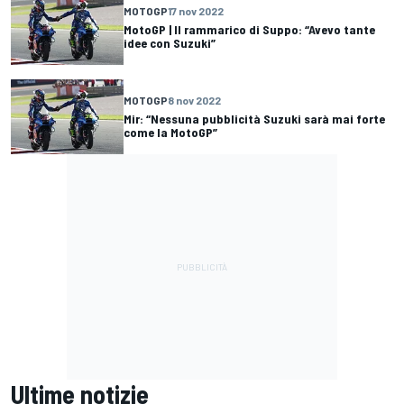
MOTOGP
17 nov 2022
MotoGP | Il rammarico di Suppo: “Avevo tante
idee con Suzuki”
MOTOGP
8 nov 2022
Mir: “Nessuna pubblicità Suzuki sarà mai forte
come la MotoGP”
Ultime notizie