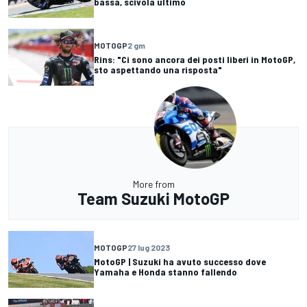
bassa, scivola ultimo
MOTOGP
2 gm
Rins: "Ci sono ancora dei posti liberi in MotoGP,
sto aspettando una risposta"
More from
Team Suzuki MotoGP
MOTOGP
27 lug 2023
MotoGP | Suzuki ha avuto successo dove
Yamaha e Honda stanno fallendo