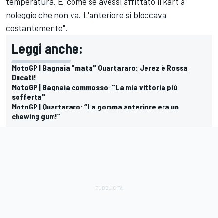
temperatura. E' come se avessi affittato il kart a
noleggio che non va. L'anteriore si bloccava
costantemente".
Leggi anche:
MotoGP | Bagnaia "mata" Quartararo: Jerez è Rossa
Ducati!
MotoGP | Bagnaia commosso: "La mia vittoria più
sofferta"
MotoGP | Quartararo: “La gomma anteriore era un
chewing gum!”