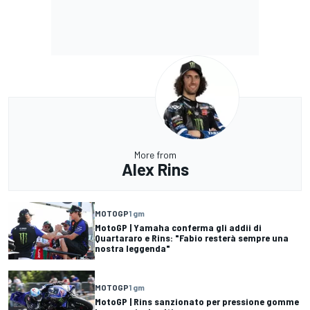
More from
Alex Rins
MOTOGP
1 gm
MotoGP | Yamaha conferma gli addii di
Quartararo e Rins: "Fabio resterà sempre una
nostra leggenda"
MOTOGP
1 gm
MotoGP | Rins sanzionato per pressione gomme