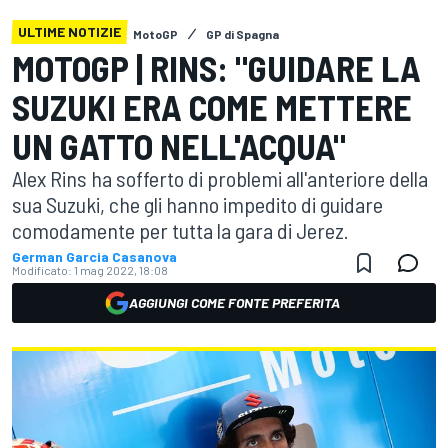
ULTIME NOTIZIE
MotoGP
GP di Spagna
MOTOGP | RINS: "GUIDARE LA
SUZUKI ERA COME METTERE
UN GATTO NELL'ACQUA"
Alex Rins ha sofferto di problemi all'anteriore della
sua Suzuki, che gli hanno impedito di guidare
comodamente per tutta la gara di Jerez.
German Garcia Casanova
Modificato:
1 mag 2022, 18:08
AGGIUNGI COME FONTE PREFERITA