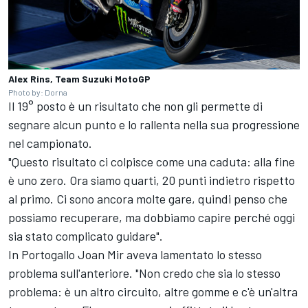
Alex Rins, Team Suzuki MotoGP
Photo by: Dorna
Il 19° posto è un risultato che non gli permette di
segnare alcun punto e lo rallenta nella sua progressione
nel campionato.
"Questo risultato ci colpisce come una caduta: alla fine
è uno zero. Ora siamo quarti, 20 punti indietro rispetto
al primo. Ci sono ancora molte gare, quindi penso che
possiamo recuperare, ma dobbiamo capire perché oggi
sia stato complicato guidare".
In Portogallo
Joan Mir
aveva lamentato lo stesso
problema sull'anteriore. "Non credo che sia lo stesso
problema: è un altro circuito, altre gomme e c'è un'altra