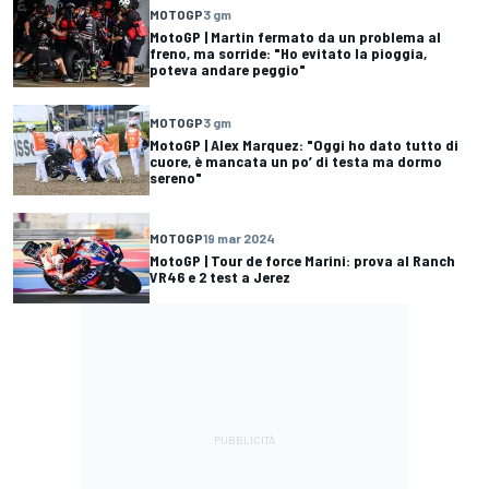
MOTOGP
3 gm
MotoGP | Martin fermato da un problema al
freno, ma sorride: "Ho evitato la pioggia,
poteva andare peggio"
MOTOGP
3 gm
MotoGP | Alex Marquez: "Oggi ho dato tutto di
cuore, è mancata un po’ di testa ma dormo
sereno"
MOTOGP
19 mar 2024
MotoGP | Tour de force Marini: prova al Ranch
VR46 e 2 test a Jerez