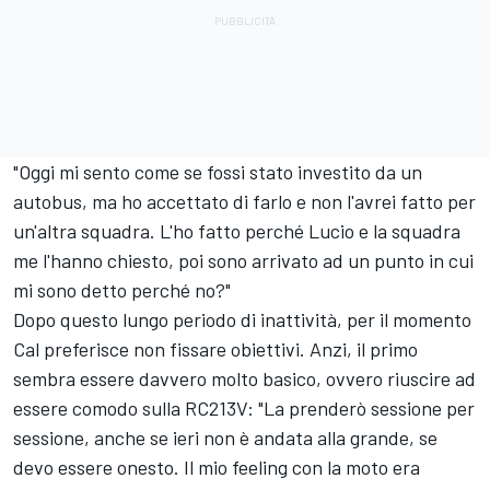
"Oggi mi sento come se fossi stato investito da un
autobus, ma ho accettato di farlo e non l'avrei fatto per
un'altra squadra. L'ho fatto perché Lucio e la squadra
me l'hanno chiesto, poi sono arrivato ad un punto in cui
mi sono detto perché no?"
Dopo questo lungo periodo di inattività, per il momento
Cal preferisce non fissare obiettivi. Anzi, il primo
sembra essere davvero molto basico, ovvero riuscire ad
essere comodo sulla RC213V: "La prenderò sessione per
sessione, anche se ieri non è andata alla grande, se
devo essere onesto. Il mio feeling con la moto era