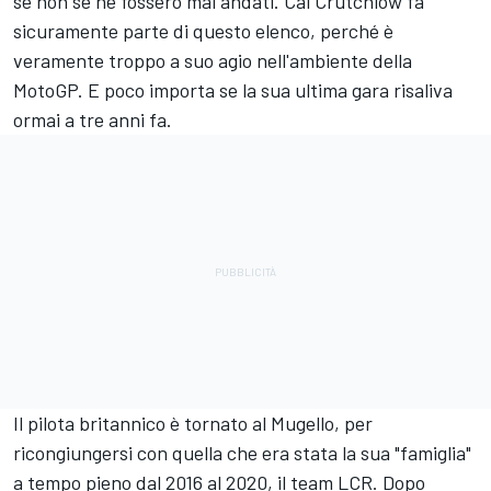
se non se ne fossero mai andati.
Cal Crutchlow
fa
sicuramente parte di questo elenco, perché è
veramente troppo a suo agio nell'ambiente della
MotoGP. E poco importa se la sua ultima gara risaliva
ormai a tre anni fa.
Il pilota britannico è tornato al Mugello, per
ricongiungersi con quella che era stata la sua "famiglia"
a tempo pieno dal 2016 al 2020, il
team LCR
. Dopo