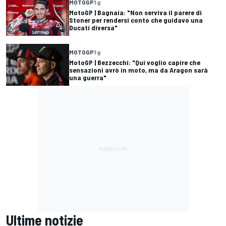
MOTOGP
1 g
MotoGP | Bagnaia: "Non serviva il parere di
Stoner per rendersi conto che guidavo una
Ducati diversa"
MOTOGP
1 g
MotoGP | Bezzecchi: "Qui voglio capire che
sensazioni avrò in moto, ma da Aragon sarà
una guerra"
Ultime notizie