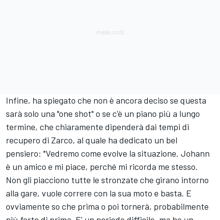
Infine, ha spiegato che non è ancora deciso se questa
sarà solo una "one shot" o se c'è un piano più a lungo
termine, che chiaramente dipenderà dai tempi di
recupero di Zarco, al quale ha dedicato un bel
pensiero: "Vedremo come evolve la situazione. Johann
è un amico e mi piace, perché mi ricorda me stesso.
Non gli piacciono tutte le stronzate che girano intorno
alla gare, vuole correre con la sua moto e basta. E
ovviamente so che prima o poi tornerà, probabilmente
più forte di prima. E' un periodo difficile, ma ho un