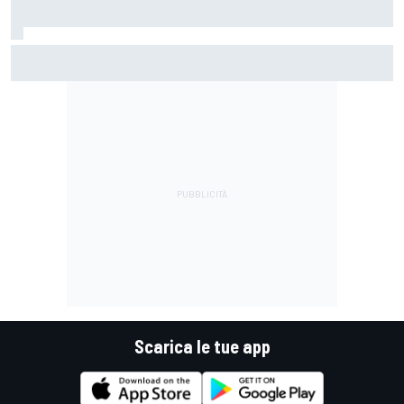
MotoGP | Silverstone, Libere 1: Alex Marquez in spolvero
davanti ad un ottimo Bezzecchi
Scarica le tue app