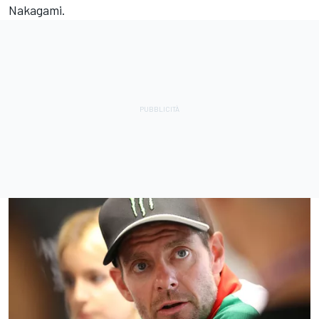
Nakagami
.