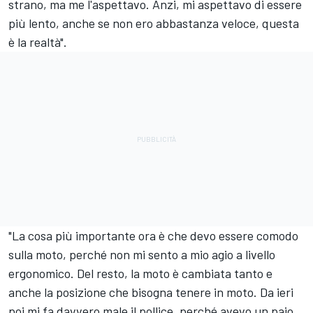
strano, ma me l'aspettavo. Anzi, mi aspettavo di essere
più lento, anche se non ero abbastanza veloce, questa
è la realtà".
"La cosa più importante ora è che devo essere comodo
sulla moto, perché non mi sento a mio agio a livello
ergonomico. Del resto, la moto è cambiata tanto e
anche la posizione che bisogna tenere in moto. Da ieri
poi mi fa davvero male il pollice, perché avevo un paio