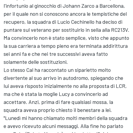
l'infortunio al ginocchio di
Johann Zarco
a Barcellona,
per il quale non si conoscono ancora le tempistiche del
recupero, la squadra di Lucio Cechinello ha deciso di
puntare sul veterano per sostituirlo in sella alla RC213V.
Ma convincerlo non è stato semplice, visto che appunto
la sua carriera a tempo pieno era terminata addirittura
sei anni fa e che nei tre successivi aveva fatto
solamente delle sostituzioni.
Lo stesso Cal ha raccontato un siparietto molto
divertente al suo arrivo in autodromo, spiegando che
lui aveva risposto inizialmente no alla proposta di LCR,
ma che è stata la moglie Lucy a convincerlo ad
accettare. Anzi, prima di fare qualsiasi mossa, la
squadra aveva proprio chiesto il benestare a lei.
"Lunedì mi hanno chiamato molti membri della squadra
e avevo ricevuto alcuni messaggi. Alla fine ho parlato