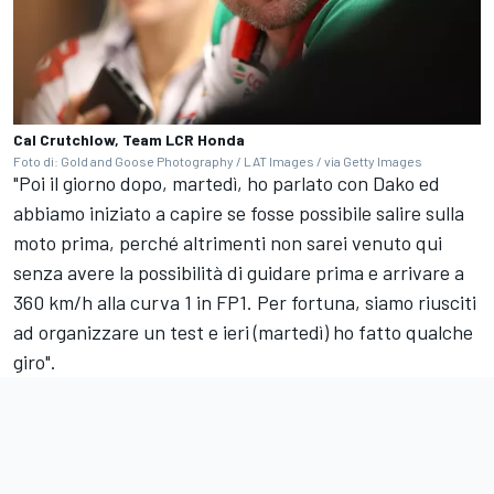
Cal Crutchlow, Team LCR Honda
Foto di: Gold and Goose Photography / LAT Images / via Getty Images
"Poi il giorno dopo, martedì, ho parlato con Dako ed
abbiamo iniziato a capire se fosse possibile salire sulla
moto prima, perché altrimenti non sarei venuto qui
senza avere la possibilità di guidare prima e arrivare a
360 km/h alla curva 1 in FP1. Per fortuna, siamo riusciti
ad organizzare un test e ieri (martedì) ho fatto qualche
giro".