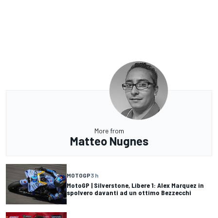
More from
Matteo Nugnes
MOTOGP
3 h
MotoGP | Silverstone, Libere 1: Alex Marquez in
spolvero davanti ad un ottimo Bezzecchi