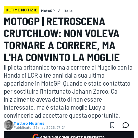
ULTIME NOTIZIE
MotoGP
Italia
MOTOGP | RETROSCENA
CRUTCHLOW: NON VOLEVA
TORNARE A CORRERE, MA
L'HA CONVINTO LA MOGLIE
Il pilota britannico torna a correre al Mugello con la
Honda di LCR a tre anni dalla sua ultima
apparizione in MotoGP. Quando è stato contattato
per sostituire l'infortunato Johann Zarco, Cal
inizialmente aveva detto di non essere
interessato, ma è stata la moglie Lucy a
convincerlo ad accettare questa opportunità.
Matteo Nugnes
Pubblicato:
29 mag 2026, 07:24
AGGIUNGI COME FONTE PREFERITA