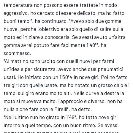
temperatura non possono essere trattate in modo
aggressivo, ho cercato di essere delicato, ma ho fatto
buoni tempi", ha continuato. "Avevo solo due gomme
nuove, perché l'obiettivo era solo quello di salire sulla
moto ed iniziare a conoscerla. Se avessi avuto un'altra
gomma avrei potuto fare facilmente 1'48"", ha
scommesso.
"Al mattino sono uscito con quelli nuovi per farmi
un'idea e per sicurezza, avevo anche due pneumatici
usati. Ho iniziato con un 1'50"4 in nove giri. Poi ho fatto
tre giri con quelle usate, ma ho notato un grosso calo e i
tempi sul giro erano molto alti. Nelle curve a destra la
moto si muoveva molto, l'approccio è diverso, non ha
nulla a che fare con le Pirelli", ha detto.
"Nell'ultimo run ho girato in 1'49", ho fatto nove giri
intorno a quel tempo, con un buon ritmo. Se avessi