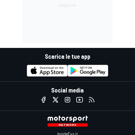
Scarica le tue app
Social media
InsideEvs.it