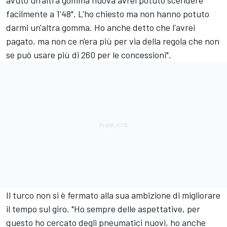
avuto un'altra gomma nuova avrei potuto scendere
facilmente a 1'48". L'ho chiesto ma non hanno potuto
darmi un'altra gomma. Ho anche detto che l'avrei
pagato, ma non ce n'era più per via della regola che non
se può usare più di 260 per le concessioni".
Il turco non si è fermato alla sua ambizione di migliorare
il tempo sul giro. "Ho sempre delle aspettative, per
questo ho cercato degli pneumatici nuovi, ho anche