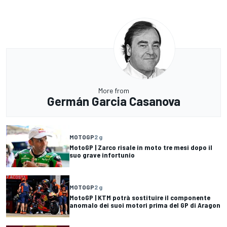
More from
Germán Garcia Casanova
MOTOGP
2 g
MotoGP | Zarco risale in moto tre mesi dopo il
suo grave infortunio
MOTOGP
2 g
MotoGP | KTM potrà sostituire il componente
anomalo dei suoi motori prima del GP di Aragon