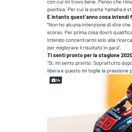
con cui mi trovo bene. Penso che rima
positiva. Per cui la scelta Yamaha è sta
E intanto quest’anno cosa intendi 
"Non ho alcuna intenzione di dire che 
scorso. Per prima cosa dovrò qualific
intendo concentrarmi solo alla ricerc
per migliorare il risultato in gara”.
Ti senti pronto per la stagione 202
“Sì, mi sento pronto. Soprattutto dop
libera e questo mi toglie la pressione 
14
MONOMARCA