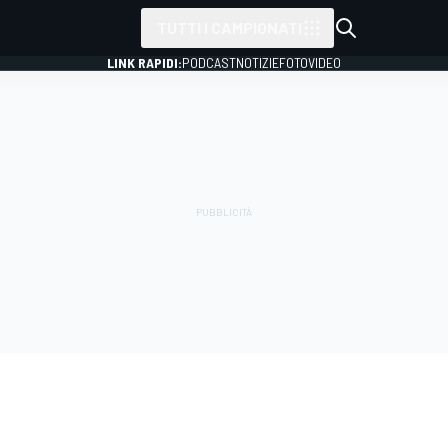
TUTTI I CAMPIONATI
LINK RAPIDI:
PODCAST
NOTIZIE
FOTO
VIDEO