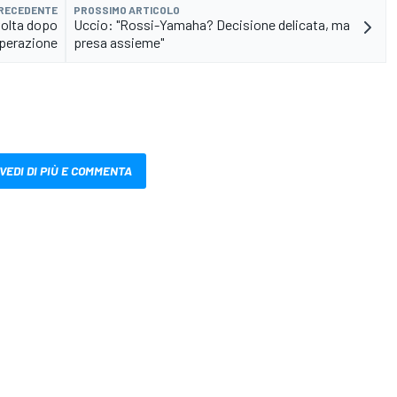
PRECEDENTE
PROSSIMO ARTICOLO
volta dopo
Uccio: "Rossi-Yamaha? Decisione delicata, ma
operazione
presa assieme"
VEDI DI PIÙ E COMMENTA