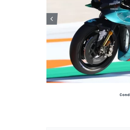
Condi
RALLY