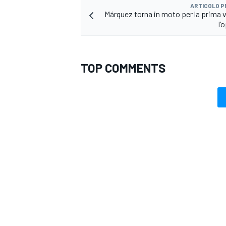
ARTICOLO 
Márquez torna in moto per la prima 
l’
TOP COMMENTS