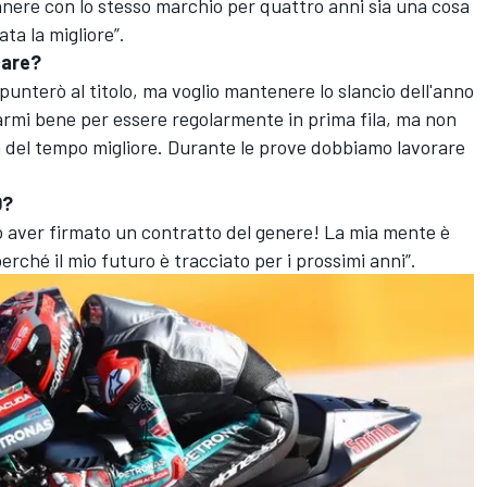
nere con lo stesso marchio per quattro anni sia una cosa
ta la migliore”.
fare?
punterò al titolo, ma voglio mantenere lo slancio dell'anno
armi bene per essere regolarmente in prima fila, ma non
a del tempo migliore. Durante le prove dobbiamo lavorare
0?
o aver firmato un contratto del genere! La mia mente è
perché il mio futuro è tracciato per i prossimi anni”.