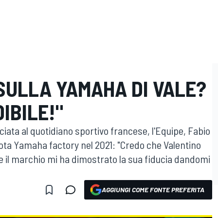
SULLA YAMAHA DI VALE?
IBILE!"
ciata al quotidiano sportivo francese, l'Equipe, Fabio
ta Yamaha factory nel 2021: "Credo che Valentino
 e il marchio mi ha dimostrato la sua fiducia dandomi
AGGIUNGI COME FONTE PREFERITA