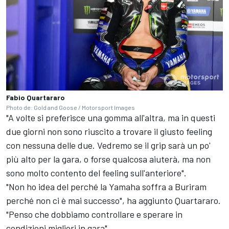
Fabio Quartararo
Photo de: Gold and Goose / Motorsport Images
"A volte si preferisce una gomma all'altra, ma in questi
due giorni non sono riuscito a trovare il giusto feeling
con nessuna delle due. Vedremo se il grip sarà un po'
più alto per la gara, o forse qualcosa aiuterà, ma non
sono molto contento del feeling sull'anteriore".
"Non ho idea del perché la Yamaha soffra a Buriram
perché non ci è mai successo", ha aggiunto Quartararo.
"Penso che dobbiamo controllare e sperare in
condizioni migliori in gara".