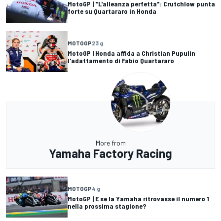
MotoGP | "L'alleanza perfetta": Crutchlow punta
forte su Quartararo in Honda
MOTOGP
23 g
MotoGP | Honda affida a Christian Pupulin
l'adattamento di Fabio Quartararo
More from
Yamaha Factory Racing
MOTOGP
4 g
MotoGP | E se la Yamaha ritrovasse il numero 1
nella prossima stagione?