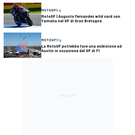
MOTOGP
5 g
MotoGP | Augusto Fernandez wild card con
Yamaha nel GP di Gran Bretagna
MOTOGP
11 g
La MotoGP potrebbe fare una esibizione ad
Austin in occasione del GP di F1