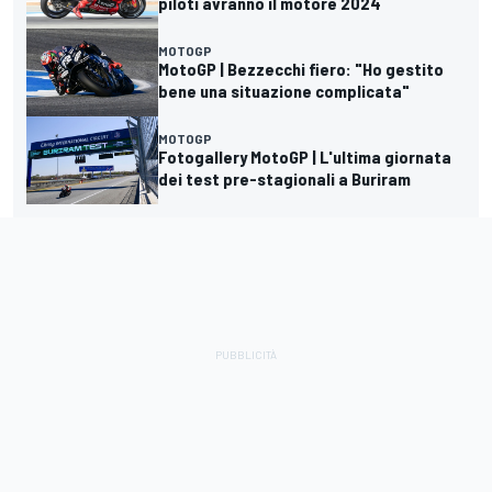
piloti avranno il motore 2024
MOTOGP
MotoGP | Bezzecchi fiero: "Ho gestito
bene una situazione complicata"
MOTOGP
Fotogallery MotoGP | L'ultima giornata
dei test pre-stagionali a Buriram