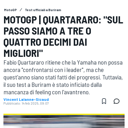
MotoGP
Test ufficiali a Buriram
MOTOGP | QUARTARARO: "SUL
PASSO SIAMO A TRE O
QUATTRO DECIMI DAI
MIGLIORI"
Fabio Quartararo ritiene che la Yamaha non possa
ancora "confrontarsi con i leader", ma che
quest'anno siano stati fatti dei progressi. Tuttavia,
il suo test a Buriram è stato inficiato dalla
mancanza di feeling con l'avantreno.
Vincent Lalanne-Sicaud
Pubblicato:
14 feb 2025, 09:07