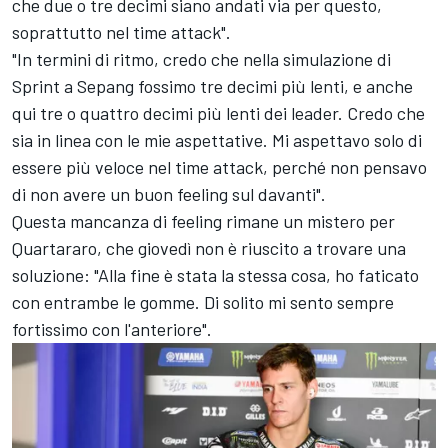
che due o tre decimi siano andati via per questo,
soprattutto nel time attack".
"In termini di ritmo, credo che nella simulazione di
Sprint a Sepang fossimo tre decimi più lenti, e anche
qui tre o quattro decimi più lenti dei leader. Credo che
sia in linea con le mie aspettative. Mi aspettavo solo di
essere più veloce nel time attack, perché non pensavo
di non avere un buon feeling sul davanti".
Questa mancanza di feeling rimane un mistero per
Quartararo, che giovedì non è riuscito a trovare una
soluzione: "Alla fine è stata la stessa cosa, ho faticato
con entrambe le gomme. Di solito mi sento sempre
fortissimo con l'anteriore".