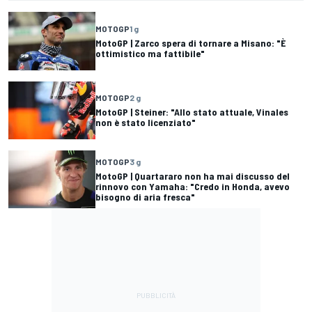
MOTOGP
1 g
MotoGP | Zarco spera di tornare a Misano: "È
ottimistico ma fattibile"
MOTOGP
2 g
MotoGP | Steiner: "Allo stato attuale, Vinales
non è stato licenziato"
MOTOGP
3 g
MotoGP | Quartararo non ha mai discusso del
rinnovo con Yamaha: "Credo in Honda, avevo
bisogno di aria fresca"