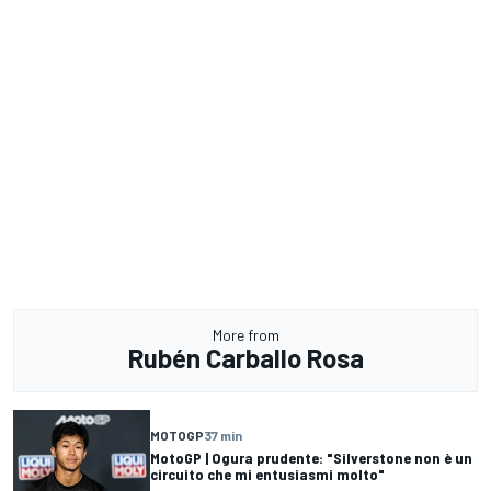
More from
Rubén Carballo Rosa
MOTOGP
37 min
MotoGP | Ogura prudente: "Silverstone non è un
circuito che mi entusiasmi molto"