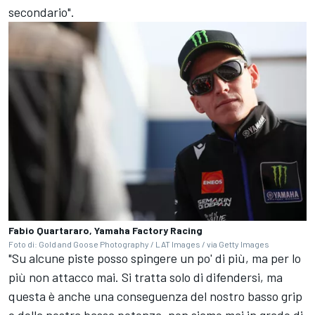
secondario".
Fabio Quartararo, Yamaha Factory Racing
Foto di: Gold and Goose Photography / LAT Images / via Getty Images
"Su alcune piste posso spingere un po' di più, ma per lo
più non attacco mai. Si tratta solo di difendersi, ma
questa è anche una conseguenza del nostro basso grip
e della nostra bassa potenza, non siamo mai in grado di