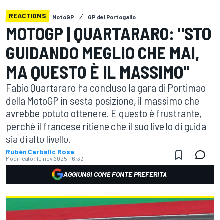
REACTIONS
MotoGP
GP del Portogallo
MOTOGP | QUARTARARO: "STO
GUIDANDO MEGLIO CHE MAI,
MA QUESTO È IL MASSIMO"
Fabio Quartararo ha concluso la gara di Portimao
della MotoGP in sesta posizione, il massimo che
avrebbe potuto ottenere. E questo è frustrante,
perché il francese ritiene che il suo livello di guida
sia di alto livello.
Rubén Carballo Rosa
Modificato:
10 nov 2025, 16:32
AGGIUNGI COME FONTE PREFERITA