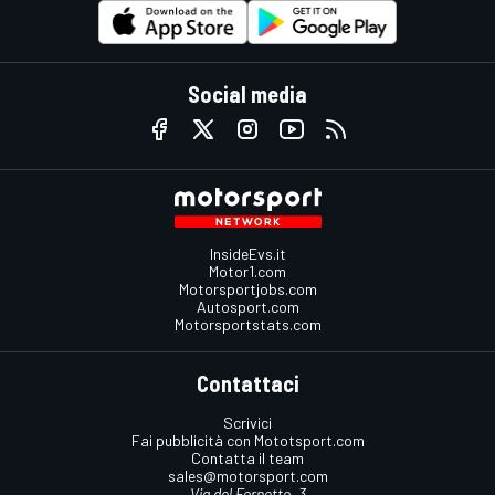
Social media
InsideEvs.it
Motor1.com
Motorsportjobs.com
Autosport.com
Motorsportstats.com
Contattaci
Scrivici
Fai pubblicità con Mototsport.com
Contatta il team
sales@motorsport.com
Via del Fornetto, 3