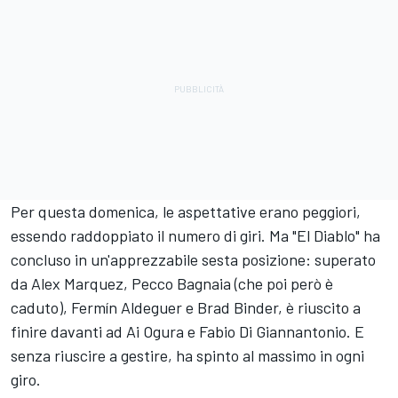
Per questa domenica, le aspettative erano peggiori,
essendo raddoppiato il numero di giri. Ma "El Diablo" ha
concluso in un'apprezzabile sesta posizione: superato
da
Alex Marquez
,
Pecco Bagnaia
(che poi però è
caduto),
Fermín Aldeguer
e
Brad Binder
, è riuscito a
finire davanti ad
Ai Ogura
e
Fabio Di Giannantonio
. E
senza riuscire a gestire, ha spinto al massimo in ogni
giro.