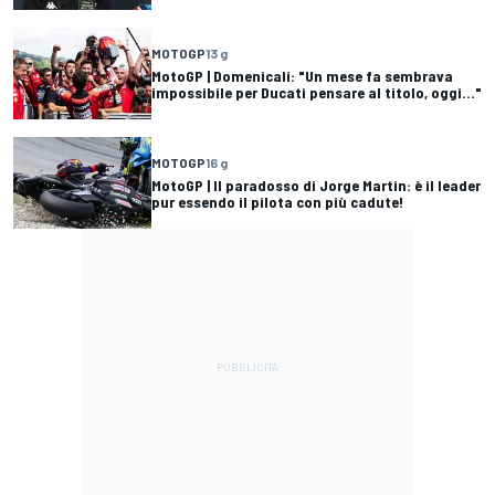
MOTOGP
13 g
MotoGP | Domenicali: "Un mese fa sembrava
impossibile per Ducati pensare al titolo, oggi..."
MOTOGP
16 g
MotoGP | Il paradosso di Jorge Martin: è il leader
pur essendo il pilota con più cadute!