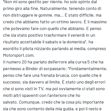
"Non mi sono gestito per niente, ho solo spinto dal
primo giro alla fine. Naturalmente, tenendo conto di
non distruggere le gomme, ma... È stato difficile, ma
credo che abbiamo fatto un ottimo lavoro. È il massimo
che potevamo fare con quello che abbiamo. E penso
che sia stato positivo trasformare il venerdì in un
risultato accettabile il sabato e la domenica", ha
esordito il pilota nizzardo parlando ai media, compreso
Motorsport.com.
Il numero 20 ha parlato dell'errore alla curva 5 che ha
permesso a Binder di sorpassarlo: "Fondamentalmente,
penso che fare una frenata brusca, con quello che è
successo, sia davvero al limite. È stato uno degli errori
che si sono visti in TV, ma poi ovviamente ci stati sono
molti altri spaventi con l'anteriore che ho
salvato. Comunque, credo che la cosa più importante
sia che sono contento della mia guida, e poi il resto è