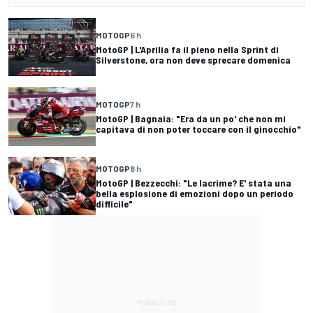
MOTOGP
6 h
MotoGP | L'Aprilia fa il pieno nella Sprint di
Silverstone, ora non deve sprecare domenica
MOTOGP
7 h
MotoGP | Bagnaia: "Era da un po' che non mi
capitava di non poter toccare con il ginocchio"
MOTOGP
8 h
MotoGP | Bezzecchi: "Le lacrime? E' stata una
bella esplosione di emozioni dopo un periodo
difficile"