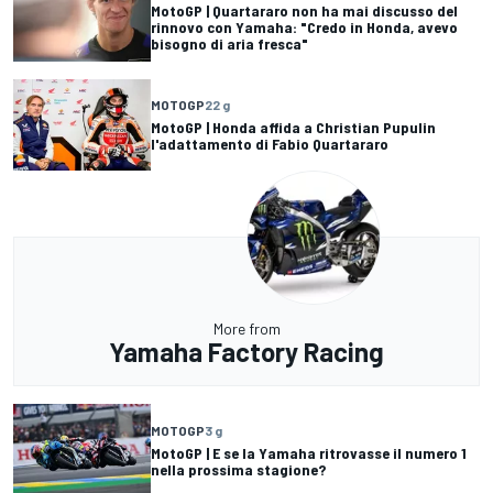
MotoGP | Quartararo non ha mai discusso del
rinnovo con Yamaha: "Credo in Honda, avevo
bisogno di aria fresca"
MOTOGP
22 g
MotoGP | Honda affida a Christian Pupulin
l'adattamento di Fabio Quartararo
More from
Yamaha Factory Racing
MOTOGP
3 g
MotoGP | E se la Yamaha ritrovasse il numero 1
nella prossima stagione?