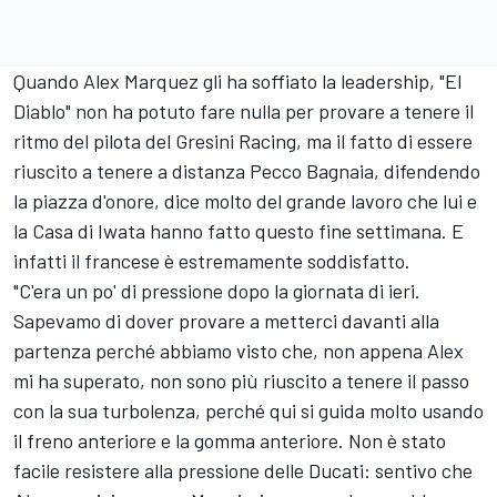
Quando
Alex Marquez
gli ha soffiato la leadership, "El
Diablo" non ha potuto fare nulla per provare a tenere il
ritmo del pilota del
Gresini Racing
, ma il fatto di essere
riuscito a tenere a distanza Pecco Bagnaia, difendendo
la piazza d'onore, dice molto del grande lavoro che lui e
la Casa di Iwata hanno fatto questo fine settimana. E
infatti il francese è estremamente soddisfatto.
"C'era un po' di pressione dopo la giornata di ieri.
Sapevamo di dover provare a metterci davanti alla
partenza perché abbiamo visto che, non appena Alex
mi ha superato, non sono più riuscito a tenere il passo
con la sua turbolenza, perché qui si guida molto usando
il freno anteriore e la gomma anteriore. Non è stato
facile resistere alla pressione delle Ducati: sentivo che