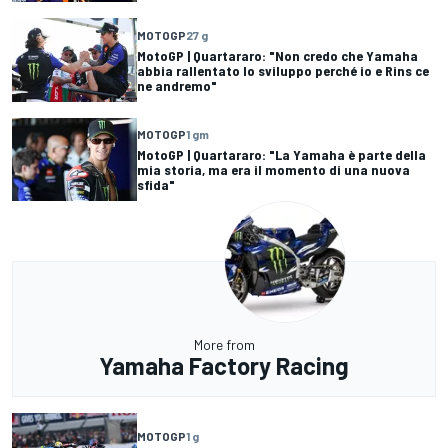
MOTOGP
27 g
MotoGP | Quartararo: "Non credo che Yamaha
abbia rallentato lo sviluppo perché io e Rins ce
ne andremo"
MOTOGP
1 gm
MotoGP | Quartararo: "La Yamaha è parte della
mia storia, ma era il momento di una nuova
sfida"
More from
Yamaha Factory Racing
MOTOGP
1 g