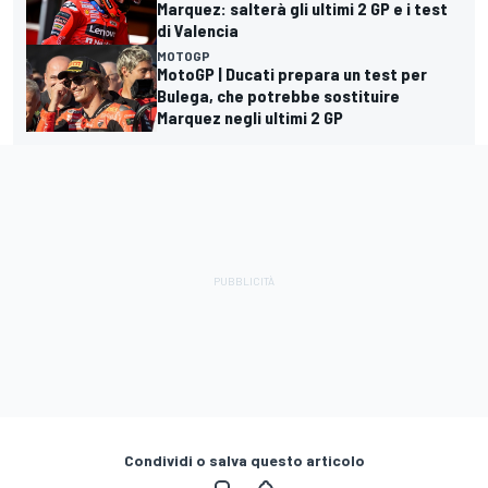
Marquez: salterà gli ultimi 2 GP e i test
di Valencia
MOTOGP
MotoGP | Ducati prepara un test per
Bulega, che potrebbe sostituire
Marquez negli ultimi 2 GP
Condividi o salva questo articolo