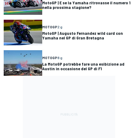
MotoGP | E se la Yamaha ritrovasse il numero 1
nella prossima stagione?
MOTOGP
2 g
MotoGP | Augusto Fernandez wild card con
Yamaha nel GP di Gran Bretagna
MOTOGP
8 g
La MotoGP potrebbe fare una esibizione ad
Austin in occasione del GP di F1