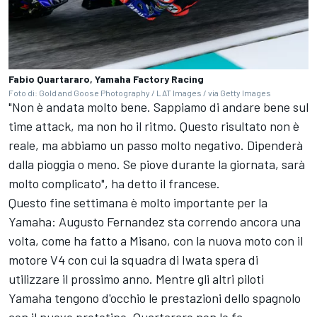
Fabio Quartararo, Yamaha Factory Racing
Foto di: Gold and Goose Photography / LAT Images / via Getty Images
"Non è andata molto bene. Sappiamo di andare bene sul
time attack, ma non ho il ritmo. Questo risultato non è
reale, ma abbiamo un passo molto negativo. Dipenderà
dalla pioggia o meno. Se piove durante la giornata, sarà
molto complicato", ha detto il francese.
Questo fine settimana è molto importante per la
Yamaha:
Augusto Fernandez
sta correndo ancora una
volta, come ha fatto a Misano, con la nuova moto con il
motore V4 con cui la squadra di Iwata spera di
utilizzare il prossimo anno. Mentre gli altri piloti
Yamaha tengono d'occhio le prestazioni dello spagnolo
con il nuovo prototipo, Quartararo non lo fa.