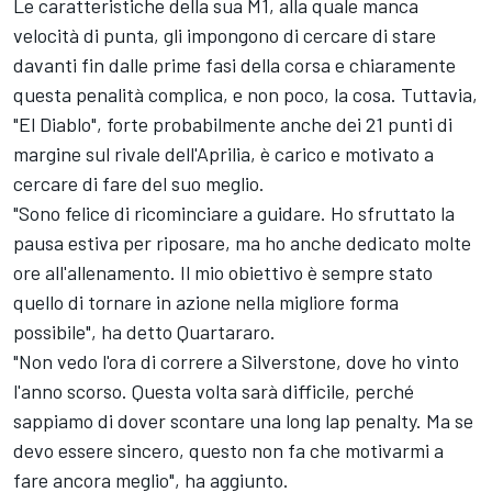
Le caratteristiche della sua M1, alla quale manca
velocità di punta, gli impongono di cercare di stare
davanti fin dalle prime fasi della corsa e chiaramente
questa penalità complica, e non poco, la cosa. Tuttavia,
"El Diablo", forte probabilmente anche dei 21 punti di
margine sul rivale dell'Aprilia, è carico e motivato a
cercare di fare del suo meglio.
"Sono felice di ricominciare a guidare. Ho sfruttato la
pausa estiva per riposare, ma ho anche dedicato molte
ore all'allenamento. Il mio obiettivo è sempre stato
quello di tornare in azione nella migliore forma
possibile", ha detto Quartararo.
"Non vedo l'ora di correre a Silverstone, dove ho vinto
l'anno scorso. Questa volta sarà difficile, perché
sappiamo di dover scontare una long lap penalty. Ma se
devo essere sincero, questo non fa che motivarmi a
fare ancora meglio", ha aggiunto.