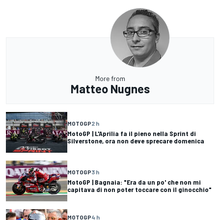
More from
Matteo Nugnes
MOTOGP
2 h
MotoGP | L'Aprilia fa il pieno nella Sprint di
Silverstone, ora non deve sprecare domenica
MOTOGP
3 h
MotoGP | Bagnaia: "Era da un po' che non mi
capitava di non poter toccare con il ginocchio"
MOTOGP
4 h