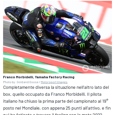
Franco Morbidelli, Yamaha Factory Racing
Photo by: Gold and Goose /
Motorsport Images
Completamente diversa la situazione nell'altro lato del
box, quello occupato da
Franco Morbidelli
. Il pilota
italiano ha chiuso la prima parte del campionato al 19°
posto nel Mondiale, con appena 25 punti all'attivo, e fin
qui ha faticato a trovare il feeling con la moto 2022.