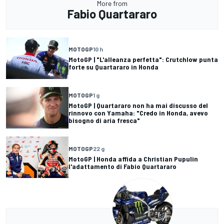
More from
Fabio Quartararo
MOTOGP
10 h
MotoGP | "L'alleanza perfetta": Crutchlow punta
forte su Quartararo in Honda
MOTOGP
1 g
MotoGP | Quartararo non ha mai discusso del
rinnovo con Yamaha: "Credo in Honda, avevo
bisogno di aria fresca"
MOTOGP
22 g
MotoGP | Honda affida a Christian Pupulin
l'adattamento di Fabio Quartararo