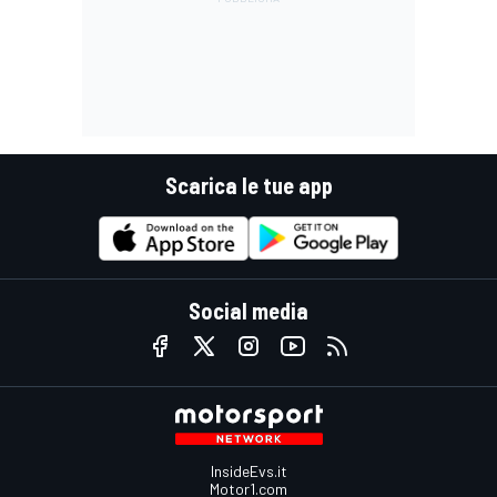
Scarica le tue app
Social media
InsideEvs.it
Motor1.com