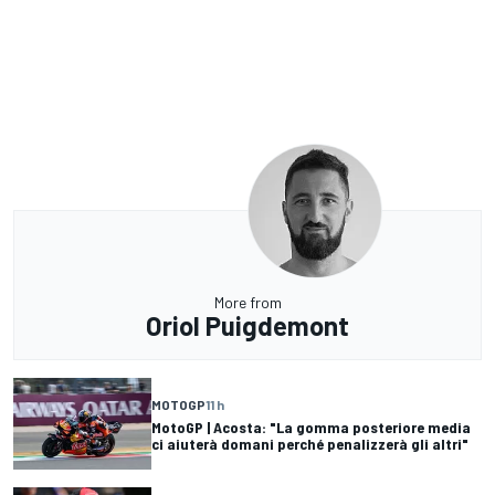
More from
Oriol Puigdemont
MOTOGP
11 h
MotoGP | Acosta: "La gomma posteriore media
ci aiuterà domani perché penalizzerà gli altri"