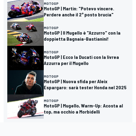
MOTOGP
MotoGP | Martin: "Potevo vincere.
Perdere anche il 2° posto brucia"
MOTOGP
MotoGP | Il Mugello è "Azzurro" con la
doppietta Bagnaia-Bastianini!
MOTOGP
MotoGP | Ecco la Ducati con la livrea
Azzurra per il Mugello
MOTOGP
MotoGP | Nuova sfida per Aleix
Espargaro: sarà tester Honda nel 2025
MOTOGP
MotoGP | Mugello, Warm-Up: Acosta al
top, ma occhio a Morbidelli