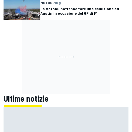
MOTOGP
10 g
La MotoGP potrebbe fare una esibizione ad
Austin in occasione del GP di F1
Ultime notizie