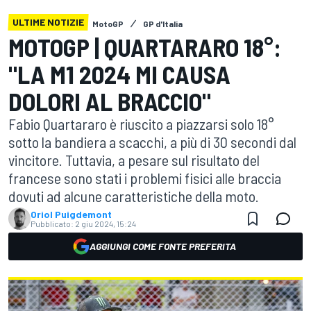
ULTIME NOTIZIE
MotoGP
GP d'Italia
MOTOGP | QUARTARARO 18°:
"LA M1 2024 MI CAUSA
DOLORI AL BRACCIO"
Fabio Quartararo è riuscito a piazzarsi solo 18°
sotto la bandiera a scacchi, a più di 30 secondi dal
vincitore. Tuttavia, a pesare sul risultato del
francese sono stati i problemi fisici alle braccia
dovuti ad alcune caratteristiche della moto.
Oriol Puigdemont
Pubblicato:
2 giu 2024, 15:24
AGGIUNGI COME FONTE PREFERITA