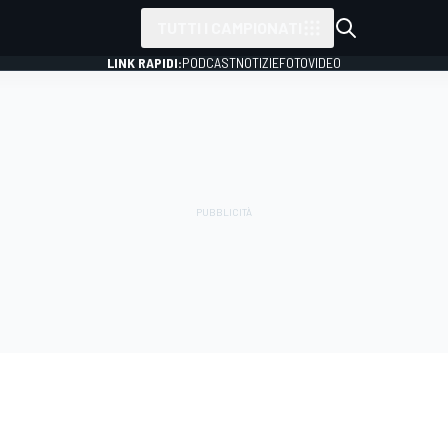
TUTTI I CAMPIONATI
LINK RAPIDI:
PODCAST
NOTIZIE
FOTO
VIDEO