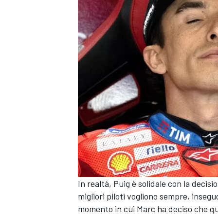
In realtà, Puig è solidale con la decisi
MONOMARCA
migliori piloti vogliono sempre, inseg
momento in cui Marc ha deciso che qu