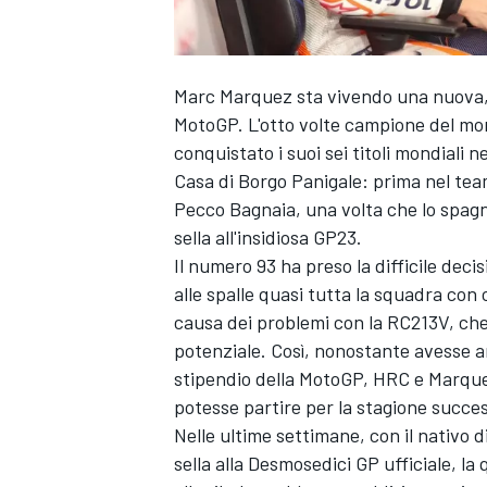
Marc Marquez
sta vivendo una nuova, 
MotoGP. L'otto volte campione del mo
conquistato i suoi sei titoli mondiali 
Casa di Borgo Panigale: prima nel team s
Pecco Bagnaia
, una volta che lo spagn
sella all'insidiosa GP23.
Il numero 93 ha preso la difficile decis
alle spalle quasi tutta la squadra con c
causa dei problemi con la RC213V, che
potenziale. Così, nonostante avesse an
stipendio della MotoGP, HRC e Marque
potesse partire per la stagione succes
Nelle ultime settimane, con il nativo d
sella alla Desmosedici GP ufficiale, la