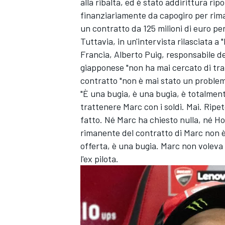
alla ribalta, ed è stato addirittura ri
finanziariamente da capogiro per rima
un contratto da 125 milioni di euro per 
Tuttavia, in un'intervista rilasciata a
Francia, Alberto Puig, responsabile de
giapponese "non ha mai cercato di trat
contratto "non è mai stato un problema
"È una bugia, è una bugia, è totalmen
trattenere Marc con i soldi. Mai. Ripe
fatto. Né Marc ha chiesto nulla, né Ho
rimanente del contratto di Marc non è
offerta, è una bugia. Marc non voleva
l'ex pilota.
ENDURANCE/GT