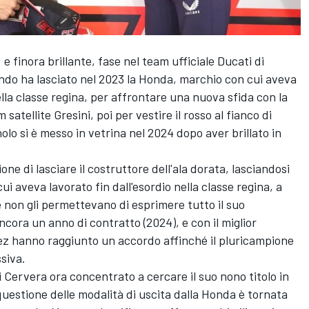
e finora brillante, fase nel team ufficiale
Ducati
di
ndo ha lasciato nel 2023 la Honda, marchio con cui aveva
nella classe regina, per affrontare una nuova sfida con la
atellite Gresini, poi per vestire il rosso al fianco di
olo si è messo in vetrina nel 2024 dopo aver brillato in
ione di lasciare il costruttore dell'ala dorata, lasciandosi
ui aveva lavorato fin dall'esordio nella classe regina, a
 non gli permettevano di esprimere tutto il suo
cora un anno di contratto (2024), e con il miglior
z hanno raggiunto un accordo affinché il pluricampione
siva.
i Cervera ora concentrato a cercare il suo nono titolo in
 questione delle modalità di uscita dalla Honda è tornata