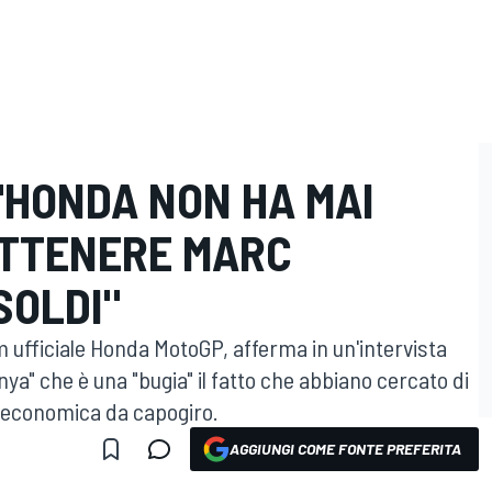
 "HONDA NON HA MAI
ATTENERE MARC
SOLDI"
m ufficiale Honda MotoGP, afferma in un'intervista
ya" che è una "bugia" il fatto che abbiano cercato di
 economica da capogiro.
AGGIUNGI COME FONTE PREFERITA