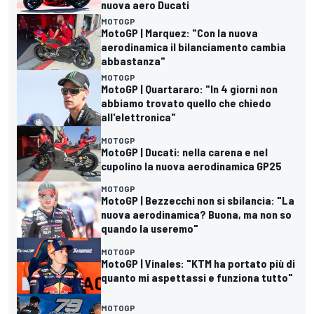
nuova aero Ducati
MOTOGP
MotoGP | Marquez: "Con la nuova
aerodinamica il bilanciamento cambia
abbastanza"
MOTOGP
MotoGP | Quartararo: "In 4 giorni non
abbiamo trovato quello che chiedo
all'elettronica"
MOTOGP
MotoGP | Ducati: nella carena e nel
cupolino la nuova aerodinamica GP25
MOTOGP
MotoGP | Bezzecchi non si sbilancia: "La
nuova aerodinamica? Buona, ma non so
quando la useremo"
MOTOGP
MotoGP | Vinales: "KTM ha portato più di
quanto mi aspettassi e funziona tutto"
MOTOGP