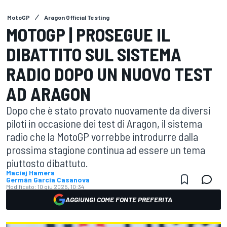
MotoGP
Aragon Official Testing
MOTOGP | PROSEGUE IL
DIBATTITO SUL SISTEMA
RADIO DOPO UN NUOVO TEST
AD ARAGON
Dopo che è stato provato nuovamente da diversi
piloti in occasione dei test di Aragon, il sistema
radio che la MotoGP vorrebbe introdurre dalla
prossima stagione continua ad essere un tema
piuttosto dibattuto.
Maciej Hamera
Germán Garcia Casanova
Modificato:
10 giu 2025, 10:34
AGGIUNGI COME FONTE PREFERITA