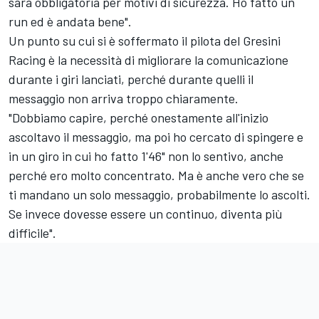
sarà obbligatoria per motivi di sicurezza. Ho fatto un
run ed è andata bene".
Un punto su cui si è soffermato il pilota del
Gresini
Racing
è la necessità di migliorare la comunicazione
durante i giri lanciati, perché durante quelli il
messaggio non arriva troppo chiaramente.
"Dobbiamo capire, perché onestamente all'inizio
ascoltavo il messaggio, ma poi ho cercato di spingere e
in un giro in cui ho fatto 1'46" non lo sentivo, anche
perché ero molto concentrato. Ma è anche vero che se
ti mandano un solo messaggio, probabilmente lo ascolti.
Se invece dovesse essere un continuo, diventa più
difficile".