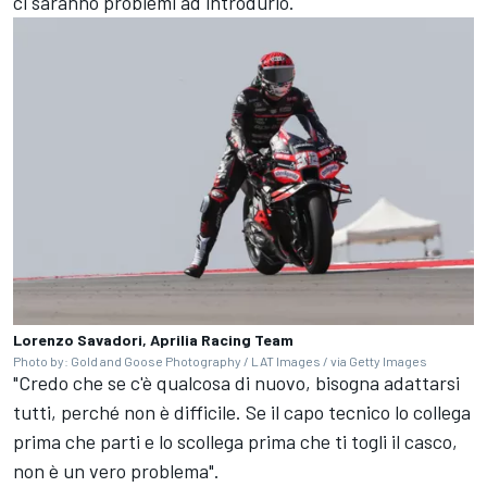
ci saranno problemi ad introdurlo.
Lorenzo Savadori, Aprilia Racing Team
Photo by: Gold and Goose Photography / LAT Images / via Getty Images
"Credo che se c'è qualcosa di nuovo, bisogna adattarsi
tutti, perché non è difficile. Se il capo tecnico lo collega
prima che parti e lo scollega prima che ti togli il casco,
non è un vero problema".