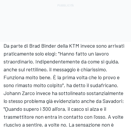
Da parte di Brad Binder della KTM invece sono arrivati
praticamente solo elogi: "Hanno fatto un lavoro
straordinario. Indipendentemente da come si guida,
anche sul rettilineo, il messaggio è chiarissimo.
Funziona molto bene. È la prima volta che lo provo e
sono rimasto molto colpito", ha detto il sudafricano.
Johann Zarco invece ha sottolineato sostanzialmente
lo stesso problema già evidenziato anche da Savadori:
"Quando supero i 300 all'ora, il casco si alza e il
trasmettitore non entra in contatto con l'osso. A volte
riuscivo a sentire, a volte no. La sensazione non è