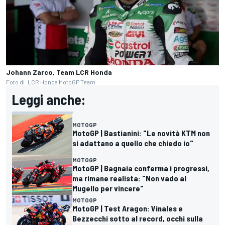
Johann Zarco, Team LCR Honda
Foto di: LCR Honda MotoGP Team
Leggi anche:
MOTOGP
MotoGP | Bastianini: "Le novità KTM non
si adattano a quello che chiedo io"
MOTOGP
MotoGP | Bagnaia conferma i progressi,
ma rimane realista: "Non vado al
Mugello per vincere"
MOTOGP
MotoGP | Test Aragon: Vinales e
Bezzecchi sotto al record, occhi sulla