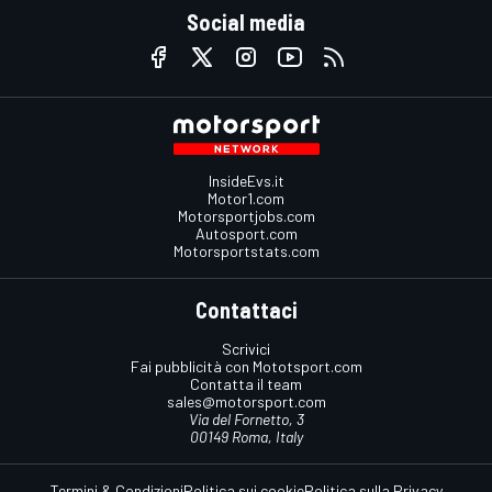
Social media
InsideEvs.it
Motor1.com
Motorsportjobs.com
Autosport.com
Motorsportstats.com
Contattaci
Scrivici
Fai pubblicità con Mototsport.com
Contatta il team
sales@motorsport.com
Via del Fornetto, 3
00149 Roma, Italy
Termini & Condizioni
Politica sui cookie
Politica sulla Privacy