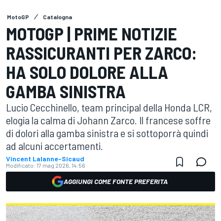
MotoGP
Catalogna
MOTOGP | PRIME NOTIZIE
RASSICURANTI PER ZARCO:
HA SOLO DOLORE ALLA
GAMBA SINISTRA
Lucio Cecchinello, team principal della Honda LCR,
elogia la calma di Johann Zarco. Il francese soffre
di dolori alla gamba sinistra e si sottoporrà quindi
ad alcuni accertamenti.
Vincent Lalanne-Sicaud
Modificato:
17 mag 2026, 14:56
AGGIUNGI COME FONTE PREFERITA