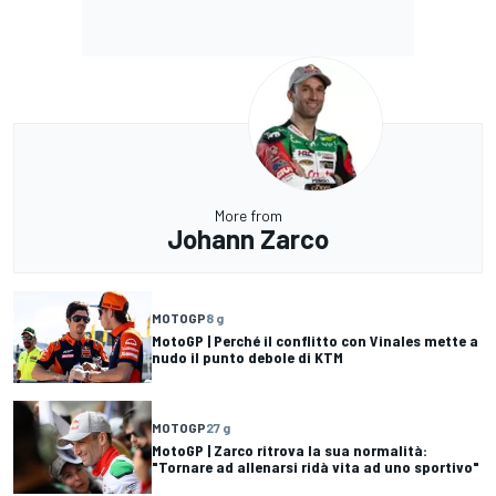
More from
Johann Zarco
MOTOGP
8 g
MotoGP | Perché il conflitto con Vinales mette a
nudo il punto debole di KTM
MOTOGP
27 g
MotoGP | Zarco ritrova la sua normalità:
"Tornare ad allenarsi ridà vita ad uno sportivo"