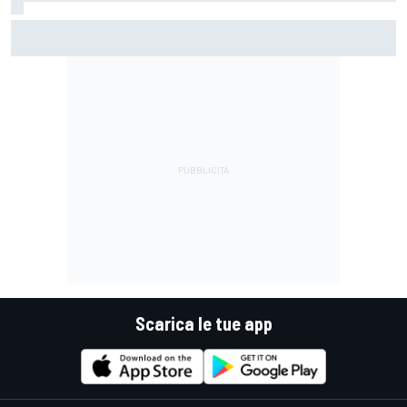
MotoGP | Bezzecchi: "Qui voglio capire che sensazioni avrò
in moto, ma da Aragon sarà una guerra"
Scarica le tue app