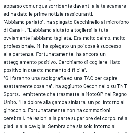
apparso comunque sorridente davanti alle telecamere
ed ha dato le prime notizie rassicuranti.
"Abbiamo parlato", ha spiegato Cecchinello al microfono
di Canal+. "L'abbiamo aiutato a togliersi la tuta,
ovviamente l'abbiamo tagliata. Era molto calmo, molto
professionale. Mi ha spiegato un po' cosa è successo
alla partenza. Fortunatamente, ha ancora un
atteggiamento positivo. Cerchiamo di cogliere il lato
positivo in questo momento difficile".
"Gli faranno una radiografia ed una TAC per capire
esattamente cosa ha", ha aggiunto Cecchinello su TNT
Sports, l'emittente che trasmette la MotoGP nel Regno
Unito. "Ha dolore alla gamba sinistra, un po' intorno al
ginocchio. Fortunatamente non ha commozioni
cerebrali, né lesioni alla parte superiore del corpo, né ai
piedi e alle caviglie. Sembra che sia solo intorno al