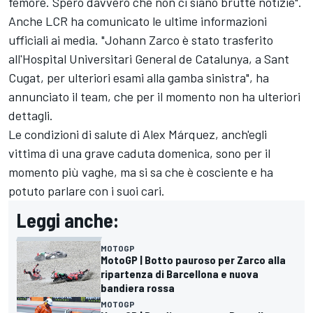
femore. Spero davvero che non ci siano brutte notizie".
Anche LCR ha comunicato le ultime informazioni
ufficiali ai media. "Johann Zarco è stato trasferito
all'Hospital Universitari General de Catalunya, a Sant
Cugat, per ulteriori esami alla gamba sinistra", ha
annunciato il team, che per il momento non ha ulteriori
dettagli.
Le condizioni di salute di
Alex Márquez
, anch'egli
vittima di una grave caduta domenica, sono per il
momento più vaghe, ma si sa che è cosciente e ha
potuto parlare con i suoi cari.
Leggi anche:
MOTOGP
MotoGP | Botto pauroso per Zarco alla
ripartenza di Barcellona e nuova
bandiera rossa
MOTOGP