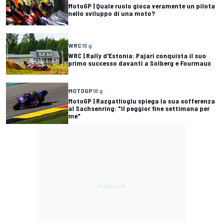
MotoGP | Quale ruolo gioca veramente un pilota
nello sviluppo di una moto?
WRC
18 g
WRC | Rally d'Estonia: Pajari conquista il suo
primo successo davanti a Solberg e Fourmaux
MOTOGP
18 g
MotoGP | Razgatlioglu spiega la sua sofferenza
al Sachsenring: "Il peggior fine settimana per
me"