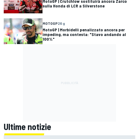
MotoGP | Crutchlow sostituirà ancora Zarco
sulla Honda di LCR a Silverstone
MOTOGP
26 g
MotoGP | Morbidelli penalizzato ancora per
impeding, ma contesta: "Stavo andando al
100%"
Ultime notizie