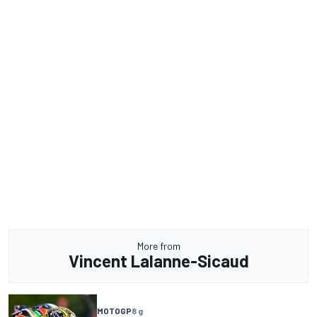
More from
Vincent Lalanne-Sicaud
MOTOGP
8 g