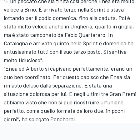
"È un peccato che sia finita così perché Enea era molto
veloce a Brno. È arrivato terzo nella Sprint e stava
lottando per il podio domenica, fino alla caduta. Poi è
stato molto veloce anche in Ungheria, quarto in griglia,
ma è stato tamponato da
Fabio Quartararo
. In
Catalogna è arrivato quinto nella Sprint e domenica ha
entusiasmato tutti con il suo terzo posto. Si sentiva
molto fiducioso".
"Enea ed Alberto si capivano perfettamente, erano un
duo ben coordinato. Per questo capisco che Enea sia
rimasto deluso dalla separazione. È stata una
situazione dolorosa per lui. E negli ultimi tre Gran Premi
abbiamo visto che non si può ricostruire un'unione
perfetto, come quello formata da loro due, in pochi
giorni", ha spiegato Poncharal.