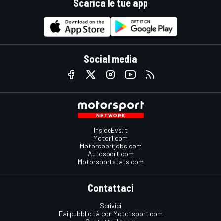
Scarica le tue app
Social media
InsideEvs.it
Motor1.com
Motorsportjobs.com
Autosport.com
Motorsportstats.com
Contattaci
Scrivici
Fai pubblicità con Mototsport.com