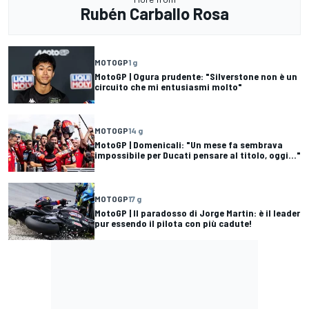
Rubén Carballo Rosa
MOTOGP
1 g
MotoGP | Ogura prudente: "Silverstone non è un
circuito che mi entusiasmi molto"
MOTOGP
14 g
MotoGP | Domenicali: "Un mese fa sembrava
impossibile per Ducati pensare al titolo, oggi..."
MOTOGP
17 g
MotoGP | Il paradosso di Jorge Martin: è il leader
pur essendo il pilota con più cadute!