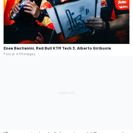
Enea Bastianini, Red Bull KTM Tech 3, Alberto Giribuola
Foto di: KTM Images