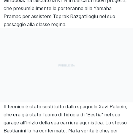
Giribuola, ha lasciato la
KTM
in cerca di nuovi progetti,
che presumibilmente lo porteranno alla Yamaha
Pramac per assistere Toprak Razgatlioglu nel suo
passaggio alla classe regina.
Il tecnico è stato sostituito dallo spagnolo Xavi Palacin,
che era già stato l'uomo di fiducia di "Bestia" nel suo
garage all'inizio della sua carriera agonistica. Lo stesso
Bastianini lo ha confermato. Ma la verità è che, per