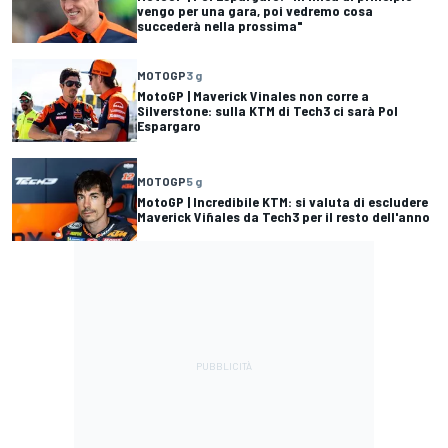
vengo per una gara, poi vedremo cosa
succederà nella prossima"
MOTOGP
3 g
MotoGP | Maverick Vinales non corre a
Silverstone: sulla KTM di Tech3 ci sarà Pol
Espargaro
MOTOGP
5 g
MotoGP | Incredibile KTM: si valuta di escludere
Maverick Viñales da Tech3 per il resto dell'anno