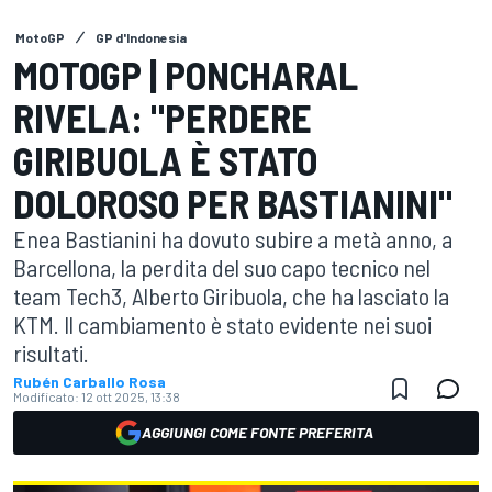
MotoGP
GP d'Indonesia
MOTOGP | PONCHARAL
RIVELA: "PERDERE
GIRIBUOLA È STATO
DOLOROSO PER BASTIANINI"
Enea Bastianini ha dovuto subire a metà anno, a
Barcellona, la perdita del suo capo tecnico nel
team Tech3, Alberto Giribuola, che ha lasciato la
KTM. Il cambiamento è stato evidente nei suoi
risultati.
Rubén Carballo Rosa
Modificato:
12 ott 2025, 13:38
AGGIUNGI COME FONTE PREFERITA