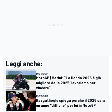
Leggi anche:
MOTOGP
MotoGP | Marini: "La Honda 2026 è già
migliore della 2025, lavoriamo per
vincere"
MOTOGP
Razgatlioglu spiega perché il 2026 sarà
un anno "difficile" per lui in MotoGP