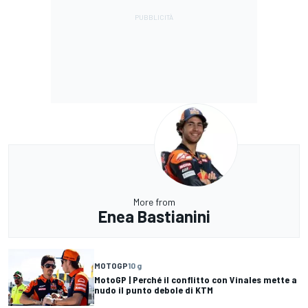
More from
Enea Bastianini
MOTOGP
10 g
MotoGP | Perché il conflitto con Vinales mette a
nudo il punto debole di KTM