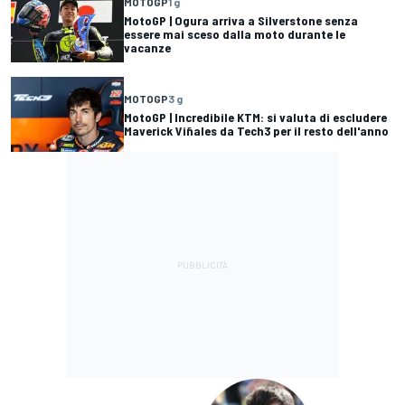
MOTOGP
1 g
MotoGP | Ogura arriva a Silverstone senza
essere mai sceso dalla moto durante le
vacanze
MOTOGP
3 g
MotoGP | Incredibile KTM: si valuta di escludere
Maverick Viñales da Tech3 per il resto dell'anno