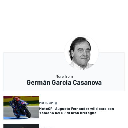
More from
Germán Garcia Casanova
MOTOGP
1 g
MotoGP | Augusto Fernandez wild card con
Yamaha nel GP di Gran Bretagna