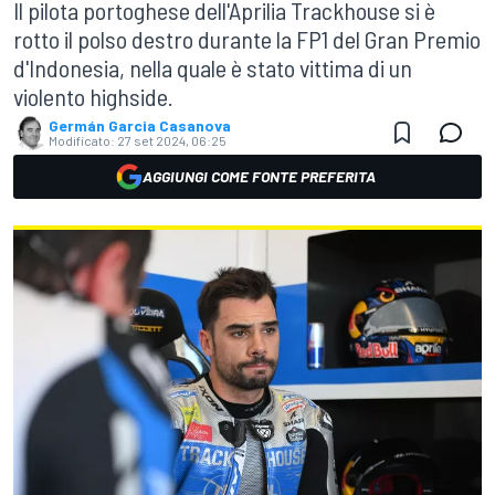
Il pilota portoghese dell'Aprilia Trackhouse si è
rotto il polso destro durante la FP1 del Gran Premio
d'Indonesia, nella quale è stato vittima di un
violento highside.
Germán Garcia Casanova
Modificato:
27 set 2024, 06:25
AGGIUNGI COME FONTE PREFERITA