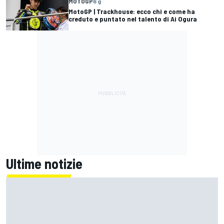
MOTOGP
6 g
MotoGP | Trackhouse: ecco chi e come ha
creduto e puntato nel talento di Ai Ogura
Ultime notizie