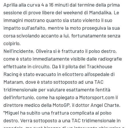
Aprilia alla curva 4 a 16 minuti dal termine della prima
sessione di prove libere del weekend di Mandalika. Le
immagini mostrano quanto sia stato violento il suo
impatto sull'asfalto, mentre la moto proseguiva la sua
corsa scivolando accanto a lui, fortunatamente senza
colpirlo.
Nell'incidente, Oliveira si è fratturato il polso destro,
come è stato immediatamente visibile dalle radiografie
effettuate in circuito. Da lì il pilota del Trackhouse
Racing è stato evacuato in elicottero all'ospedale di
Mataram, dove è stato sottoposto ad una TAC
tridimensionale per valutare esattamente l'entità
dell'infortunio, come ha spiegato a Motorsport.com il
direttore medico della MotoGP, il dottor Angel Charte.
"Miguel ha subito una frattura complicata al polso
destro. Verrà sottoposto a una TAC tridimensionale in