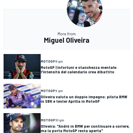
More from
Miguel Oliveira
MOTOGP
8 gm
MotoGP | Infortuni e stanchezza mentale:
l'intensità del calendario crea dibattito
MOTOGP
9 gm
Oliveira valuta un doppio impegno: pilota BMW
in SBK e tester Aprilia in MotoGP
MOTOGP
10 gm
Oliveira: "Andrò in BMW per continuare a correre,
ma la porta MotoGP resta aperta"