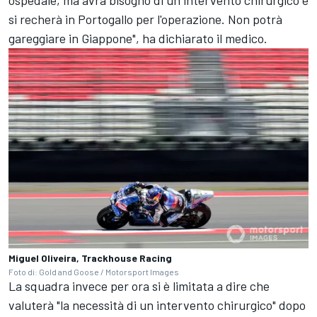
ospedale, ma avrà bisogno di un intervento chirurgico e
si recherà in Portogallo per l'operazione. Non potrà
gareggiare in Giappone", ha dichiarato il medico.
Miguel Oliveira, Trackhouse Racing
Foto di: Gold and Goose / Motorsport Images
La squadra invece per ora si è limitata a dire che
valuterà "la necessità di un intervento chirurgico" dopo