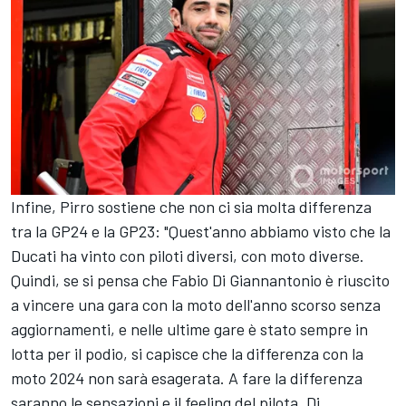
Infine, Pirro sostiene che non ci sia molta differenza
tra la GP24 e la GP23: "Quest'anno abbiamo visto che la
Ducati ha vinto con piloti diversi, con moto diverse.
Quindi, se si pensa che
Fabio Di Giannantonio
è riuscito
a vincere una gara con la moto dell'anno scorso senza
aggiornamenti, e nelle ultime gare è stato sempre in
lotta per il podio, si capisce che la differenza con la
moto 2024 non sarà esagerata. A fare la differenza
saranno le sensazioni e il feeling del pilota. Di