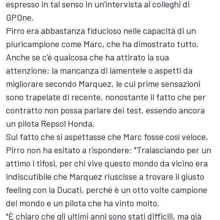
espresso in tal senso in un'intervista ai colleghi di
GPOne.
Pirro era abbastanza fiducioso nelle capacità di un
pluricampione come Marc, che ha dimostrato tutto.
Anche se c'è qualcosa che ha attirato la sua
attenzione: la mancanza di lamentele o aspetti da
migliorare secondo Marquez, le cui prime sensazioni
sono trapelate di recente, nonostante il fatto che per
contratto non possa parlare dei test, essendo ancora
un pilota Repsol Honda.
Sul fatto che si aspettasse che Marc fosse così veloce,
Pirro non ha esitato a rispondere: "Tralasciando per un
attimo i tifosi, per chi vive questo mondo da vicino era
indiscutibile che Marquez riuscisse a trovare il giusto
feeling con la Ducati, perché è un otto volte campione
del mondo e un pilota che ha vinto molto.
"È chiaro che gli ultimi anni sono stati difficili, ma già