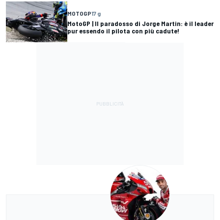
MOTOGP
17 g
MotoGP | Il paradosso di Jorge Martin: è il leader
pur essendo il pilota con più cadute!