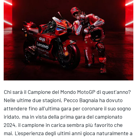
Chi sarà il Campione del Mondo MotoGP di quest'anno?
Nelle ultime due stagioni, Pecco Bagnaia ha dovuto
attendere fino all'ultima gara per coronare il suo sogno
iridato, ma in vista della prima gara del campionato
2024, il campione in carica sembra più favorito che
mai. L'esperienza degli ultimi anni gioca naturalmente a