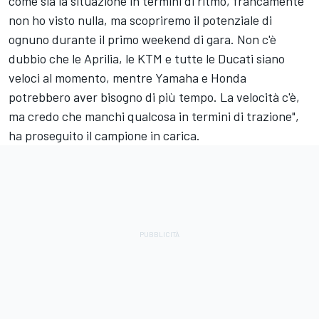
come sia la situazione in termini di ritmo, francamente
non ho visto nulla, ma scopriremo il potenziale di
ognuno durante il primo weekend di gara. Non c'è
dubbio che le Aprilia, le KTM e tutte le Ducati siano
veloci al momento, mentre Yamaha e Honda
potrebbero aver bisogno di più tempo.
La velocità c'è,
ma credo che manchi qualcosa in termini di trazione",
ha proseguito il campione in carica.