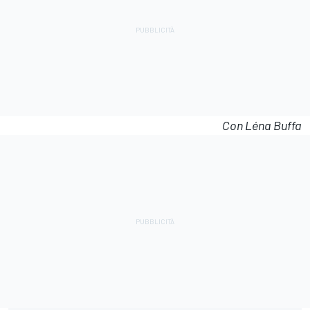
Con Léna Buffa