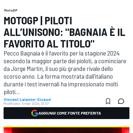
MotoGP
MOTOGP | PILOTI
ALL’UNISONO: "BAGNAIA È IL
FAVORITO AL TITOLO"
Pecco Bagnaia è il favorito per la stagione 2024
secondo la maggior parte dei pioloti, a cominciare
da Jorge Martín, il suo più grande rivale dello
scorso anno. La forma mostrata dall'italiano
durante i test invernali ha impressionato molti
piloti...
Vincent Lalanne-Sicaud
Modificato:
4 mar 2024, 13:07
AGGIUNGI COME FONTE PREFERITA