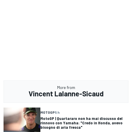
More from
Vincent Lalanne-Sicaud
MOTOGP
5 h
MotoGP | Quartararo non ha mai discusso del
rinnovo con Yamaha: "Credo in Honda, avevo
bisogno di aria fresca"