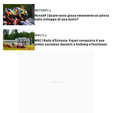
MOTOGP
9 g
MotoGP | Quale ruolo gioca veramente un pilota
nello sviluppo di una moto?
WRC
19 g
WRC | Rally d'Estonia: Pajari conquista il suo
primo successo davanti a Solberg e Fourmaux