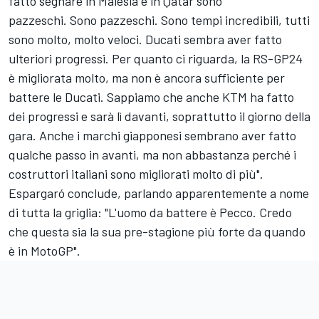
fatto segnare in Malesia e in Qatar sono
pazzeschi.
Sono pazzeschi.
Sono tempi incredibili, tutti
sono molto, molto veloci. Ducati sembra aver fatto
ulteriori progressi.
Per quanto ci riguarda, la RS-GP24
è migliorata molto, ma non è ancora sufficiente per
battere le Ducati. Sappiamo che anche KTM ha fatto
dei progressi e sarà lì davanti, soprattutto il giorno della
gara. Anche i marchi giapponesi sembrano aver fatto
qualche passo in avanti, ma non abbastanza perché i
costruttori italiani sono migliorati molto di più".
Espargaró conclude, parlando apparentemente a nome
di tutta la griglia:
"L'uomo da battere è Pecco.
Credo
che questa sia la sua pre-stagione più forte da quando
è in MotoGP".