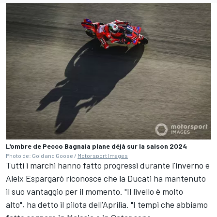
L'ombre de Pecco Bagnaia plane déjà sur la saison 2024
Photo de: Gold and Goose /
Motorsport Images
Tutti i marchi hanno fatto progressi durante l'inverno e
Aleix Espargaró riconosce che la Ducati ha mantenuto
il suo vantaggio per il momento. "Il livello è molto
alto"
,
ha detto il pilota dell'Aprilia.
"I tempi che abbiamo