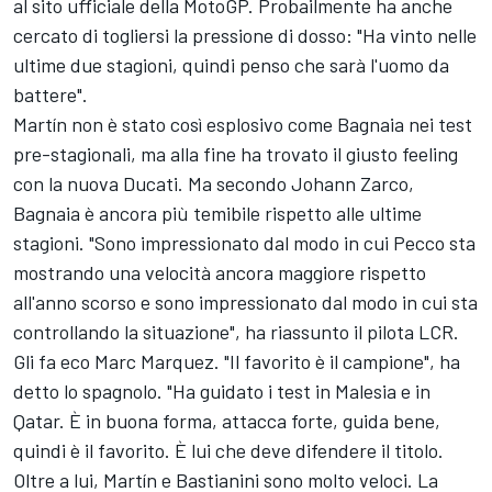
al sito ufficiale della MotoGP. Probailmente ha anche
cercato di togliersi la pressione di dosso: "Ha vinto nelle
ultime due stagioni, quindi penso che sarà l'uomo da
battere".
Martín non è stato così esplosivo come Bagnaia nei test
pre-stagionali, ma alla fine ha trovato il giusto feeling
con la nuova Ducati. Ma secondo
Johann Zarco
,
Bagnaia è ancora più temibile rispetto alle ultime
stagioni. "Sono impressionato dal modo in cui Pecco sta
mostrando una velocità ancora maggiore rispetto
all'anno scorso e sono impressionato dal modo in cui sta
controllando la situazione", ha riassunto il pilota LCR.
Gli fa eco
Marc Marquez
. "Il favorito è il campione", ha
detto lo spagnolo. "Ha guidato i test in Malesia e in
Qatar. È in buona forma, attacca forte, guida bene,
quindi è il favorito. È lui che deve difendere il titolo.
Oltre a lui, Martín e Bastianini sono molto veloci. La