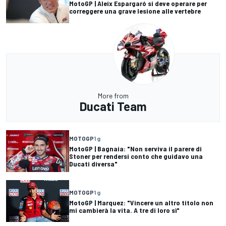
MotoGP | Aleix Espargaró si deve operare per
correggere una grave lesione alle vertebre
More from
Ducati Team
MOTOGP
1 g
MotoGP | Bagnaia: "Non serviva il parere di
Stoner per rendersi conto che guidavo una
Ducati diversa"
MOTOGP
1 g
MotoGP | Marquez: "Vincere un altro titolo non
mi cambierà la vita. A tre di loro sì"