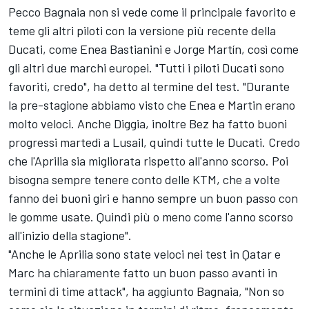
Pecco Bagnaia non si vede come il principale favorito e
teme gli altri piloti con la versione più recente della
Ducati, come
Enea Bastianini
e Jorge Martín, così come
gli altri due marchi europei. "Tutti i piloti Ducati sono
favoriti, credo", ha detto al termine del test.
"Durante
la pre-stagione abbiamo visto che Enea e Martin erano
molto veloci.
Anche Diggia, inoltre Bez ha fatto buoni
progressi martedì a Lusail, quindi tutte le Ducati. Credo
che l'Aprilia sia migliorata rispetto all'anno scorso.
Poi
bisogna sempre tenere conto delle KTM, che a volte
fanno dei buoni giri e hanno sempre un buon passo con
le gomme usate.
Quindi più o meno come l'anno scorso
all'inizio della stagione".
"Anche le Aprilia sono state veloci nei test in Qatar e
Marc ha chiaramente fatto un buon passo avanti in
termini di time attack",
ha aggiunto Bagnaia,
"Non so