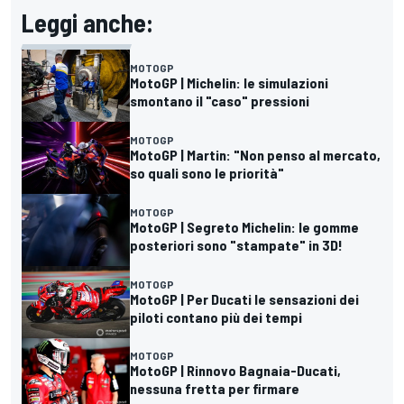
Leggi anche:
MOTOGP
MotoGP | Michelin: le simulazioni
smontano il "caso" pressioni
MOTOGP
MotoGP | Martin: "Non penso al mercato,
so quali sono le priorità"
MOTOGP
MotoGP | Segreto Michelin: le gomme
posteriori sono "stampate" in 3D!
MOTOGP
MotoGP | Per Ducati le sensazioni dei
piloti contano più dei tempi
MOTOGP
MotoGP | Rinnovo Bagnaia-Ducati,
nessuna fretta per firmare