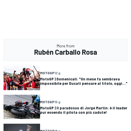
More from
Rubén Carballo Rosa
MOTOGP
12 g
MotoGP | Domenicali: "Un mese fa sembrava
impossibile per Ducati pensare al titolo, oggi..."
MOTOGP
15 g
MotoGP | Il paradosso di Jorge Martin: è il leader
pur essendo il pilota con più cadute!
MOTOGP
18 g