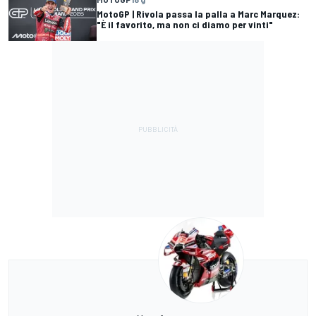
MotoGP | Rivola passa la palla a Marc Marquez:
"È il favorito, ma non ci diamo per vinti"