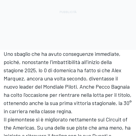
Uno sbaglio che ha avuto conseguenze immediate,
poiché, nonostante l'imbattibilità all'inizio della
stagione 2025, lo 0 di domenica ha fatto sì che
Alex
Marquez
, ancora una volta secondo, diventasse il
nuovo leader del Mondiale Piloti. Anche
Pecco Bagnaia
ha colto l'occasione per rientrare nella lotta per il titolo,
ottenendo anche la sua prima vittoria stagionale, la 30°
in carriera nella classe regina.
Il piemontese si è migliorato nettamente sul Circuit of
the Americas. Su una delle sue piste che ama meno, ha
iniziato a ritrovare il feeling con la sua
Ducati
e,