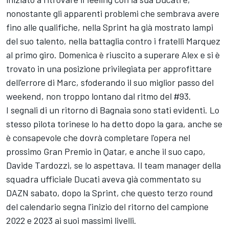
nonostante gli apparenti problemi che sembrava avere
fino alle qualifiche, nella Sprint ha già mostrato lampi
del suo talento, nella battaglia contro i fratelli Marquez
al primo giro. Domenica è riuscito a superare Alex e si è
trovato in una posizione privilegiata per approfittare
dell'errore di Marc, sfoderando il suo miglior passo del
weekend, non troppo lontano dal ritmo del #93.
I segnali di un ritorno di Bagnaia sono stati evidenti. Lo
stesso pilota torinese lo ha detto dopo la gara, anche se
è consapevole che dovrà completare l'opera nel
prossimo Gran Premio in Qatar, e anche il suo capo,
Davide Tardozzi, se lo aspettava. Il team manager della
squadra ufficiale Ducati aveva già commentato su
DAZN sabato, dopo la Sprint, che questo terzo round
del calendario segna l'inizio del ritorno del campione
2022 e 2023 ai suoi massimi livelli.