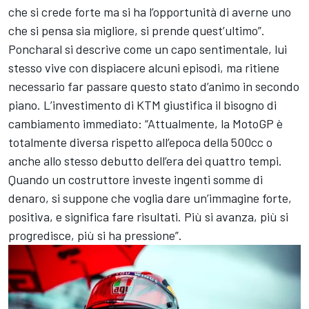
che si crede forte ma si ha l’opportunità di averne uno
che si pensa sia migliore, si prende quest’ultimo”.
Poncharal si descrive come un capo sentimentale, lui
stesso vive con dispiacere alcuni episodi, ma ritiene
necessario far passare questo stato d’animo in secondo
piano. L’investimento di KTM giustifica il bisogno di
cambiamento immediato: “Attualmente, la MotoGP è
totalmente diversa rispetto all’epoca della 500cc o
anche allo stesso debutto dell’era dei quattro tempi.
Quando un costruttore investe ingenti somme di
denaro, si suppone che voglia dare un’immagine forte,
positiva, e significa fare risultati. Più si avanza, più si
progredisce, più si ha pressione”.