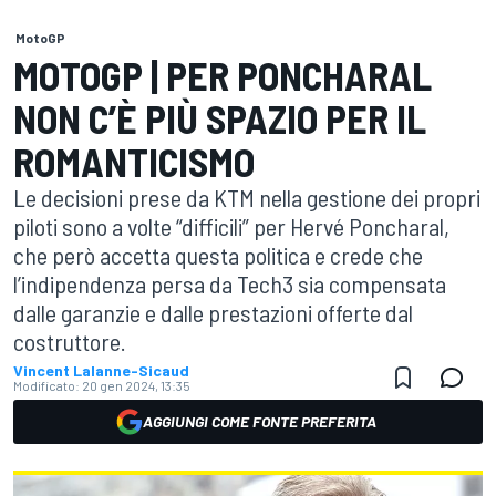
MotoGP
MOTOGP | PER PONCHARAL
NON C’È PIÙ SPAZIO PER IL
ROMANTICISMO
Le decisioni prese da KTM nella gestione dei propri
piloti sono a volte “difficili” per Hervé Poncharal,
che però accetta questa politica e crede che
l’indipendenza persa da Tech3 sia compensata
dalle garanzie e dalle prestazioni offerte dal
costruttore.
Vincent Lalanne-Sicaud
Modificato:
20 gen 2024, 13:35
AGGIUNGI COME FONTE PREFERITA