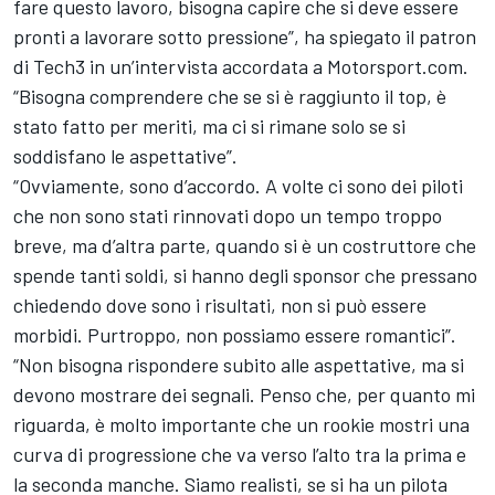
fare questo lavoro, bisogna capire che si deve essere
pronti a lavorare sotto pressione”, ha spiegato il patron
di Tech3 in un’intervista accordata a Motorsport.com.
“Bisogna comprendere che se si è raggiunto il top, è
stato fatto per meriti, ma ci si rimane solo se si
soddisfano le aspettative”.
“Ovviamente, sono d’accordo. A volte ci sono dei piloti
che non sono stati rinnovati dopo un tempo troppo
breve, ma d’altra parte, quando si è un costruttore che
spende tanti soldi, si hanno degli sponsor che pressano
chiedendo dove sono i risultati, non si può essere
morbidi. Purtroppo, non possiamo essere romantici”.
“Non bisogna rispondere subito alle aspettative, ma si
devono mostrare dei segnali. Penso che, per quanto mi
riguarda, è molto importante che un rookie mostri una
curva di progressione che va verso l’alto tra la prima e
la seconda manche. Siamo realisti, se si ha un pilota