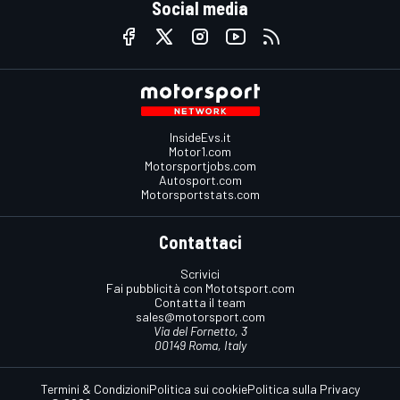
Social media
InsideEvs.it
Motor1.com
Motorsportjobs.com
Autosport.com
Motorsportstats.com
Contattaci
Scrivici
Fai pubblicità con Mototsport.com
Contatta il team
sales@motorsport.com
Via del Fornetto, 3
00149 Roma, Italy
Termini & Condizioni
Politica sui cookie
Politica sulla Privacy