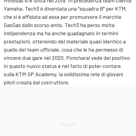
Mimosas si è unita nel 2019. In precedenza team cliente
Yamaha, Tech3 è diventata una "squadra B" per KTM,
che si è affidata ad essa per promuovere il marchio
GasGas dallo scorso anno. Tech3 ha perso molta
indipendenza ma ha anche guadagnato in termini
prestazioni, ottenendo del materiale quasi identico a
quello del team ufficiale, cosa che le ha permesso di
vincere due gare nel 2020. Poncharal vede del positivo
in questo nuovo status e nel fatto di poter contare
sulla KTM GP Academy, la solidissima rete di giovani
piloti creata dal costruttore.