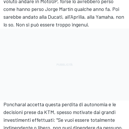
voluto andare in MotoGP, forse lo avrebbero perso
come hanno perso Jorge Martín qualche anno fa. Poi
sarebbe andato alla Ducati, all'Aprilia, alla Yamaha, non
lo so. Non si può essere troppo ingenui.
Poncharal accetta questa perdita di autonomia e le
decisioni prese da KTM, spesso motivate dai grandi
investimenti effettuati: "Se vuoi essere totalmente
indipendente o libero, non puoi dipendere da nessuno,