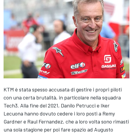
KTM è stata spesso accusata di gestire i propri piloti
con una certa brutalità, in particolare nella squadra
Tech3. Alla fine del 2021,
Danilo Petrucci
e
Iker
Lecuona
hanno dovuto cedere i loro posti a
Remy
Gardner
e
Raul Fernandez
, che a loro volta sono rimasti
una sola stagione per poi fare spazio ad
Augusto