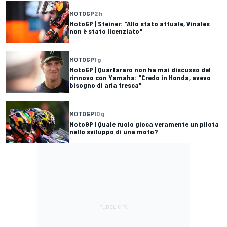
MOTOGP
2 h
MotoGP | Steiner: "Allo stato attuale, Vinales
non è stato licenziato"
MOTOGP
1 g
MotoGP | Quartararo non ha mai discusso del
rinnovo con Yamaha: "Credo in Honda, avevo
bisogno di aria fresca"
MOTOGP
10 g
MotoGP | Quale ruolo gioca veramente un pilota
nello sviluppo di una moto?