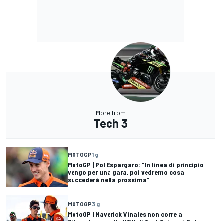
More from
Tech 3
MOTOGP
1 g
MotoGP | Pol Espargaro: "In linea di principio
vengo per una gara, poi vedremo cosa
succederà nella prossima"
MOTOGP
3 g
MotoGP | Maverick Vinales non corre a