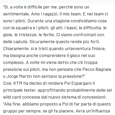
“Sì, a volte è difficile per me, perché sono un
sentimentale. Amo i ragazzi, il mio team. E nel team ci
sono i piloti. Durante una stagione condividiamo cose
con la squadra e i piloti: gli alti, i bassi, le difficoltà, le
gioie, le tristezze, le ferite. Ci siamo confrontati con
delle cadute. Sicuramente questo rende più forti.
Chiaramente, si è tristi quando un’avventura finisce,
ma bisogna anche comprendere il gioco nel suo
complesso. A volte mi viene detto che c’è troppa
pressione sui piloti, ma non pensate che Pecco Bagnaia
o
Jorge Martin
non sentano la pressione?”
Così, KTM ha deciso di rendere Pol Espargaro il
principale tester, approfittando probabilmente delle sei
wild card concesse dal nuovo sistema di concessioni:
“Alla fine, abbiamo proposto a Pol di far parte di questo
gruppo per sempre, se gli fa piacere. Avrà un’influenza