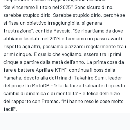
“Se vinceremo il titolo nel 2025? Sono sicuro di no,
sarebbe stupido dirlo. Sarebbe stupido dirlo, perché se
si fissa un obiettivo irraggiungibile, si genera
frustrazione”, confida Pavesio. “Se ripartiamo da dove
abbiamo lasciato nel 2024 e facciamo un passo avanti
rispetto agli altri, possiamo piazzarci regolarmente tra i
primi cinque. È quello che vogliamo, essere tra i primi
cinque a partire dalla metà dell'anno. La prima cosa da
fare è battere Aprilia e KTM”, continua il boss della
Yamaha, devoto alla dottrina di Takahiro Sumi, leader
del progetto MotoGP - ‘è lui la forza trainante di questo
cambio di dinamica e di mentalità’ - e felice dell'inizio
del rapporto con Pramac: ”Mi hanno reso le cose molto
facili".