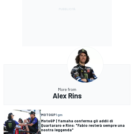
More from
Alex Rins
MOTOGP
1 gm
MotoGP | Yamaha conferma gli addii di
Quartararo e Rins: "Fabio resterà sempre una
nostra leggenda"