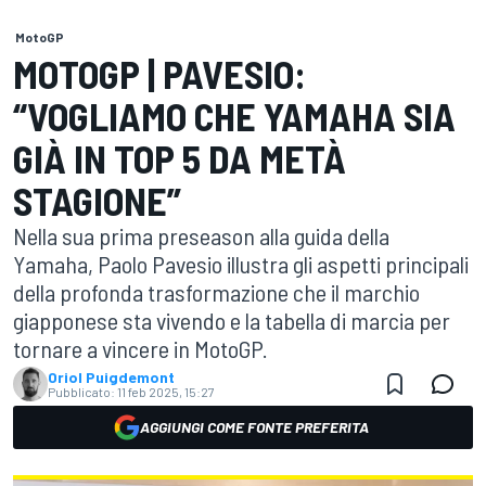
MotoGP
MOTOGP | PAVESIO:
“VOGLIAMO CHE YAMAHA SIA
GIÀ IN TOP 5 DA METÀ
STAGIONE”
Nella sua prima preseason alla guida della
Yamaha, Paolo Pavesio illustra gli aspetti principali
della profonda trasformazione che il marchio
giapponese sta vivendo e la tabella di marcia per
tornare a vincere in MotoGP.
Oriol Puigdemont
Pubblicato:
11 feb 2025, 15:27
AGGIUNGI COME FONTE PREFERITA