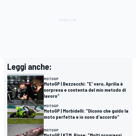
Leggi anche:
MOTOGP
MotoGP | Bezzecchi: "E' vero, Aprilia è
sorpresa e contenta del mio metodo di
lavoro"
MOTOGP
MotoGP | Morbidelli: "Dicono che guido la
moto perfetta e io sono d'accordo"
MOTOGP
MotoGP | KTM, Risse: "Molti progressi,