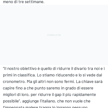
meno di tre settimane.
“Il nostro obiettivo è quello di ridurre il divario tra noi e i
primi in classifica. Lo stiamo riducendo e lo si vede dal
cronometro. Ma gli altri non sono fermi. La chiave sarà
capire fino a che punto saremo in grado di essere
migliori di loro, per ridurre il gap il più rapidamente
possibile”, aggiunge l'italiano, che non vuole che
l'impennata malese tragga in inganno nessuno.