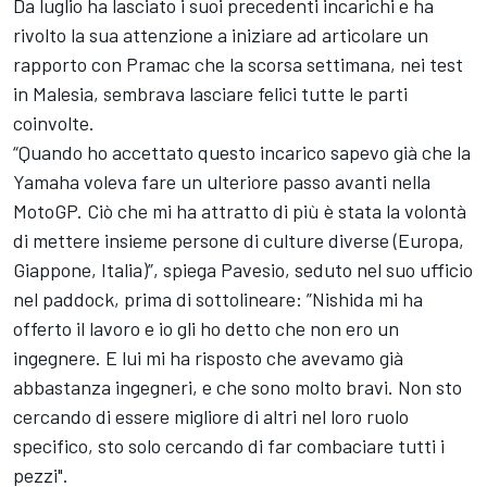
Da luglio ha lasciato i suoi precedenti incarichi e ha
rivolto la sua attenzione a iniziare ad articolare un
rapporto con Pramac che la scorsa settimana, nei test
in Malesia, sembrava lasciare felici tutte le parti
coinvolte.
“Quando ho accettato questo incarico sapevo già che la
Yamaha voleva fare un ulteriore passo avanti nella
MotoGP. Ciò che mi ha attratto di più è stata la volontà
di mettere insieme persone di culture diverse (Europa,
Giappone, Italia)”, spiega Pavesio, seduto nel suo ufficio
nel paddock, prima di sottolineare: ”Nishida mi ha
offerto il lavoro e io gli ho detto che non ero un
ingegnere. E lui mi ha risposto che avevamo già
abbastanza ingegneri, e che sono molto bravi. Non sto
cercando di essere migliore di altri nel loro ruolo
specifico, sto solo cercando di far combaciare tutti i
pezzi".