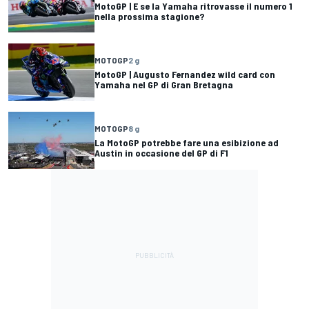
MotoGP | E se la Yamaha ritrovasse il numero 1
nella prossima stagione?
MOTOGP
2 g
MotoGP | Augusto Fernandez wild card con
Yamaha nel GP di Gran Bretagna
MOTOGP
8 g
La MotoGP potrebbe fare una esibizione ad
Austin in occasione del GP di F1