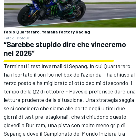
Fabio Quartararo, Yamaha Factory Racing
Foto di: MotoGP
“Sarebbe stupido dire che vinceremo
nel 2025”
Terminati i test invernali di Sepang, in cui Quartararo
ha riportato il sorriso nel box dell'azienda - ha chiuso al
terzo posto e ha migliorato di otto decimi di secondo il
tempo della Q2 di ottobre - Pavesio preferisce dare una
lettura prudente della situazione. Una strategia saggia
se si considera che siamo alle porte degli ultimi due
giorni di test pre-stagionali, che si chiudono questo
giovedì a Buriram, una pista con molto meno grip di
Sepang e dove il Campionato del Mondo inizierà tra