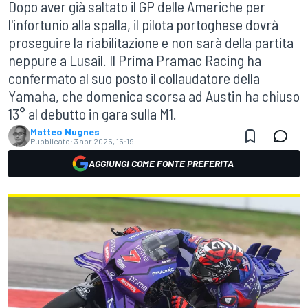
Dopo aver già saltato il GP delle Americhe per
l'infortunio alla spalla, il pilota portoghese dovrà
proseguire la riabilitazione e non sarà della partita
neppure a Lusail. Il Prima Pramac Racing ha
confermato al suo posto il collaudatore della
Yamaha, che domenica scorsa ad Austin ha chiuso
13° al debutto in gara sulla M1.
Matteo Nugnes
Pubblicato:
3 apr 2025, 15:19
AGGIUNGI COME FONTE PREFERITA