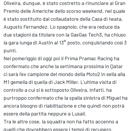
Oliveira, dunque, è stato costretto a rinunciare al Gran
Premio delle Americhe dello scorso weekend, nel quale
è stato sostituito dal collaudatore della Casa di Iwata,
Augusto Fernandez
. Lo spagnolo, che era reduce da
due stagioni da titolare con la GasGas Tech3, ha chiuso
la gara lunga di Austin al 13° posto, conquistando così 3
punti.
Nel pomeriggio di oggi poi il Prima Pramac Racing ha
confermato che anche la settimana prossima in Qatar
ci sarà l'ex campione del mondo della Moto2 in sella alla
M1 gemella di quella di
Jack Miller
. L'ultima visita di
controllo a cui si è sottoposto Oliveira, infatti, ha
purtroppo confermato che la spalla sinistra di Miguel ha
ancora bisogno di riabilitazione e che quindi non potrà
essere della partita neppure a Lusail.
Tra le altre cose, la squadra non ha fatto accenno a
quelli che dovrebbero essere i tempi di recupero.