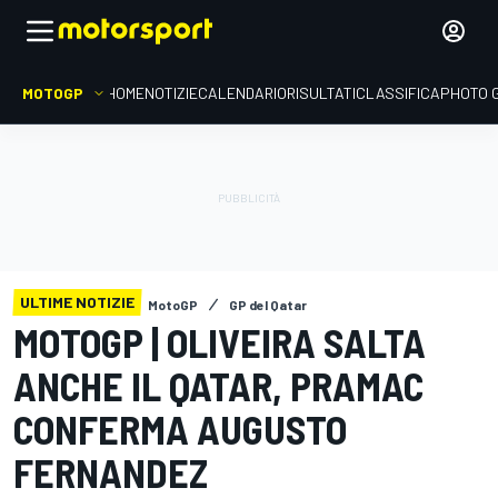
MOTOGP
HOME
NOTIZIE
CALENDARIO
RISULTATI
CLASSIFICA
PHOTO 
ULTIME NOTIZIE
MotoGP
GP del Qatar
MOTOGP | OLIVEIRA SALTA
ANCHE IL QATAR, PRAMAC
CONFERMA AUGUSTO
FERNANDEZ